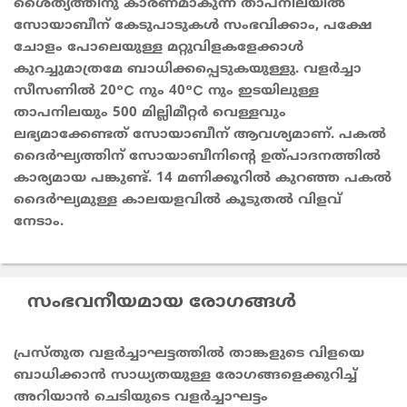
ശൈത്യത്തിനു കാരണമാകുന്ന താപനിലയിൽ
സോയാബീന് കേടുപാടുകൾ സംഭവിക്കാം, പക്ഷേ
ചോളം പോലെയുള്ള മറ്റുവിളകളേക്കാൾ
കുറച്ചുമാത്രമേ ബാധിക്കപ്പെടുകയുള്ളു. വളർച്ചാ
സീസണിൽ 20°C നും 40°C നും ഇടയിലുള്ള
താപനിലയും 500 മില്ലിമീറ്റർ വെള്ളവും
ലഭ്യമാക്കേണ്ടത് സോയാബീന് ആവശ്യമാണ്. പകല്‍
ദൈർഘ്യത്തിന് സോയാബീനിന്‍റെ ഉത്പാദനത്തിൽ
കാര്യമായ പങ്കുണ്ട്. 14 മണിക്കൂറിൽ കുറഞ്ഞ പകൽ
ദൈർഘ്യമുള്ള കാലയളവിൽ കൂടുതൽ വിളവ്
നേടാം.
സംഭവനീയമായ രോഗങ്ങൾ
പ്രസ്തുത വളർച്ചാഘട്ടത്തിൽ താങ്കളുടെ വിളയെ
ബാധിക്കാൻ സാധ്യതയുള്ള രോഗങ്ങളെക്കുറിച്ച്
അറിയാൻ ചെടിയുടെ വളർച്ചാഘട്ടം