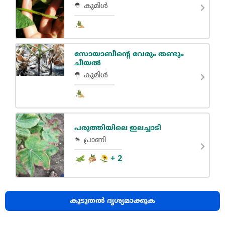
കുമിൾ
സോയാബീൻ്റെ വേരും തണ്ടും
ചീയൽ
കുമിൾ
പരുത്തിയിലെ ഇലച്ചാടി
പ്രാണി
+ 2
കൂടുതൽ ദൃശ്യമാക്കുക