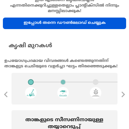
എന്നതിനെക്കുറിച്ചുള്ളതെല്ലാം പ്ലാന്റിക്സിൽ നിന്നും
മനസ്സിലാക്കുക!
ഇപ്പോൾ തന്നെ ഡൗൺലോഡ് ചെയ്യുക
കൃഷി മുറകൾ
ഉപയോഗപ്രദമായ വിവരങ്ങൾ കണ്ടെത്തുന്നതിന്
താങ്കളുട ചെടിയുടെ വളർച്ചാ ഘട്ടം തിരഞ്ഞെടുക്കുക!
താങ്കളുടെ സീസണിനായുള്ള
തയ്യാറെടുപ്പ്