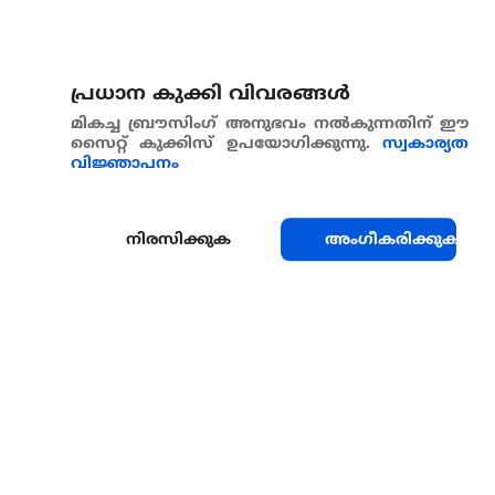
പ്രധാന കുക്കി വിവരങ്ങള്‍
മികച്ച ബ്രൗസിംഗ് അനുഭവം നൽകുന്നതിന് ഈ
സൈറ്റ് കുക്കിസ് ഉപയോഗിക്കുന്നു.
സ്വകാര്യത
വിജ്ഞാപനം
നിരസിക്കുക
അംഗീകരിക്കുക