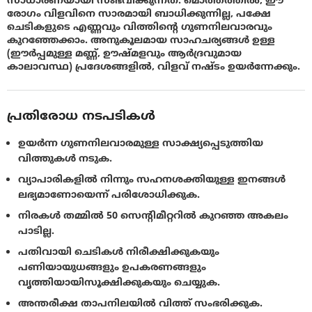
സാധാരണയായി സംഭവിക്കുന്നത്. മൊത്തത്തിൽ, ഈ
രോഗം വിളവിനെ സാരമായി ബാധിക്കുന്നില്ല, പക്ഷേ
ചെടികളുടെ എണ്ണവും വിത്തിൻ്റെ ഗുണനിലവാരവും
കുറഞ്ഞേക്കാം. അനുകൂലമായ സാഹചര്യങ്ങൾ ഉള്ള
(ഈർപ്പമുള്ള മണ്ണ്, ഊഷ്മളവും ആര്‍ദ്രവുമായ
കാലാവസ്ഥ) പ്രദേശങ്ങളിൽ, വിളവ് നഷ്ടം ഉയര്‍ന്നേക്കും.
പ്രതിരോധ നടപടികൾ
ഉയർന്ന ഗുണനിലവാരമുള്ള സാക്ഷ്യപ്പെടുത്തിയ
വിത്തുകള്‍ നടുക.
വ്യാപാരികളിൽ നിന്നും സഹനശക്തിയുള്ള ഇനങ്ങൾ
ലഭ്യമാണോയെന്ന് പരിശോധിക്കുക.
നിരകൾ തമ്മിൽ 50 സെന്റിമീറ്ററിൽ കുറഞ്ഞ അകലം
പാടില്ല.
പതിവായി ചെടികൾ നിരീക്ഷിക്കുകയും
പണിയായുധങ്ങളും ഉപകരണങ്ങളും
വൃത്തിയായിസൂക്ഷിക്കുകയും ചെയ്യുക.
അന്തരീക്ഷ താപനിലയിൽ വിത്ത് സംഭരിക്കുക.