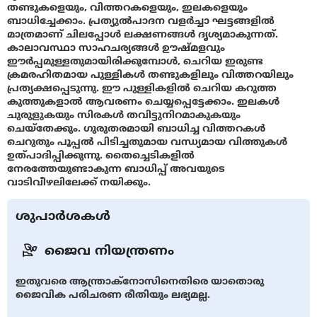
തണ്ടുകളെയും, വിത്തറകളെയും, ഇലകളെയും
ബാധിച്ചേക്കാം. പ്രത്യുൽപാദന വളർച്ചാ ഘട്ടങ്ങളിൽ
മാത്രമാണ് ചിലപ്പോൾ ലക്ഷണങ്ങൾ ദൃശ്യമാകുന്നത്.
കാലാവസ്ഥാ സാഹചര്യങ്ങൾ ഊഷ്മളവും
ഈര്‍പ്പമുള്ളതുമായിരിക്കുമ്പോൾ, ചെറിയ ഇരുണ്ട
ക്രമരഹിതമായ പുള്ളികൾ തണ്ടുകളിലും വിത്തറയിലും
പ്രത്യക്ഷപ്പെടുന്നു. ഈ പുള്ളികളില്‍ ചെറിയ കറുത്ത
കുത്തുകളാൽ ആവരണം ചെയ്യപ്പെട്ടേക്കാം. ഇലകൾ
ചുരുളുകയും സിരകള്‍ തവിട്ടുനിറമാകുകയും
ചെയ്‌തേക്കും. ഗുരുതരമായി ബാധിച്ച വിത്തറകൾ
ചെറുതും പൂപ്പല്‍ പിടിച്ചതുമായ വന്ധ്യമായ വിത്തുകൾ
ഉത്പാദിപ്പിക്കുന്നു. തൈച്ചെടികളിൽ
നേരത്തേയുണ്ടാകുന്ന ബാധിപ്പ് അവയുടെ
വാടിവീഴലിലേക്ക് നയിക്കും.
ശുപാർശകൾ
ജൈവ നിയന്ത്രണം
ഇതുവരെ ആന്ത്രാക്നോസിനെതിരെ യാതൊരു
ജൈവിക പരിചരണ രീതിയും ലഭ്യമല്ല.