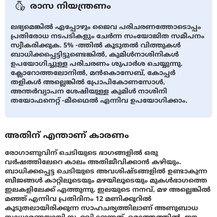
രാസ നിയന്ത്രണം
ലഭ്യമെങ്കിൽ എപ്പോഴും ജൈവ പരിചരണത്തോടൊപ്പം
പ്രതിരോധ നടപടികളും ചേർന്ന സംയോജിത സമീപനം
സ്വീകരിക്കുക. 5% -ത്തിൽ കൂടുതൽ വിത്തുകൾ
ബാധിക്കപ്പെട്ടിട്ടുണ്ടെങ്കിൽ, കുമിൾനാശിനികൾ
ഉപയോഗിച്ചുള്ള പരിചരണം ശുപാർശ ചെയ്യുന്നു.
ക്ലോറോത്തലോനില്‍, മന്‍കൊസേബ്, കോപ്പര്‍
തളികൾ അല്ലെങ്കില്‍ പ്രോപികോണസോൾ,
അന്തര്‍വ്യാപന ശേഷിയുള്ള കുമിള്‍ നാശിനി
തയോഫനെറ്റ് -മീഥൈല്‍ എന്നിവ ഉപയോഗിക്കാം.
അതിന് എന്താണ് കാരണം
രോഗാണുവിന് ചെടിയുടെ ഭാഗങ്ങളില്‍ ഒരു
വർഷത്തിലേറെ കാലം അതിജീവിക്കാൻ കഴിയും.
ബാധിക്കപ്പെട്ട ചെടിയുടെ അവശിഷ്ടങ്ങളിൽ ഉണ്ടാകുന്ന
ബീജങ്ങള്‍ കാറ്റിലൂടെയും മഴയിലൂടെയും മുകൾഭാഗത്തെ
ഇലകളിലേക്ക് എത്തുന്നു. ഇലയുടെ നനവ്, മഴ അല്ലെങ്കിൽ
മഞ്ഞ് എന്നിവ പ്രതിദിനം 12 മണിക്കൂറിൽ
കൂടുതലായിരിക്കുന്ന സാഹചര്യത്തിലാണ് അണുബാധ