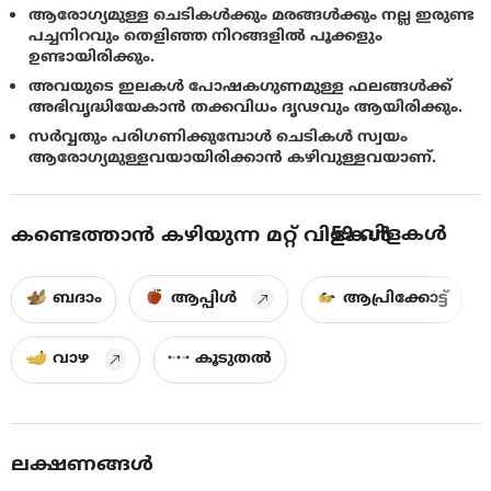
ആരോഗ്യമുള്ള ചെടികൾക്കും മരങ്ങൾക്കും നല്ല ഇരുണ്ട
പച്ചനിറവും തെളിഞ്ഞ നിറങ്ങളിൽ പൂക്കളും
ഉണ്ടായിരിക്കും.
അവയുടെ ഇലകൾ പോഷകഗുണമുള്ള ഫലങ്ങൾക്ക്
അഭിവൃദ്ധിയേകാന്‍ തക്കവിധം ദൃഢവും ആയിരിക്കും.
സര്‍വ്വതും പരിഗണിക്കുമ്പോള്‍ ചെടികള്‍ സ്വയം
ആരോഗ്യമുള്ളവയായിരിക്കാന്‍ കഴിവുള്ളവയാണ്‌.
59
വിളകൾ
കണ്ടെത്താൻ കഴിയുന്ന മറ്റ് വിളകൾ
ബദാം
ആപ്പിൾ
ആപ്രിക്കോട്ട്
വാഴ
കൂടുതൽ
ലക്ഷണങ്ങൾ