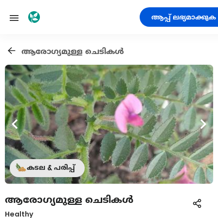
ആപ്പ് ലഭ്യമാക്കുക
ആരോഗ്യമുള്ള ചെടികൾ
കടല & പരിപ്പ്
ആരോഗ്യമുള്ള ചെടികൾ
Healthy