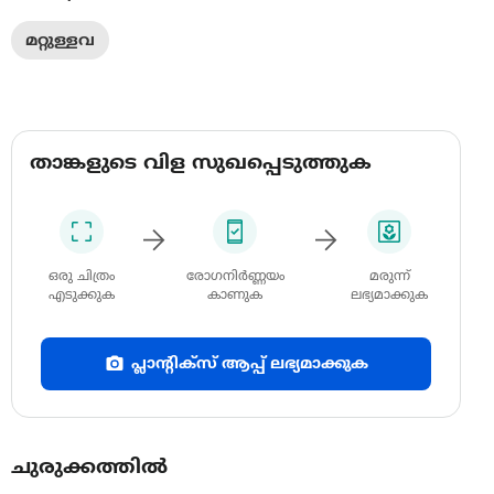
മറ്റുള്ളവ
താങ്കളുടെ വിള സുഖപ്പെടുത്തുക
ഒരു ചിത്രം
രോഗനിർണ്ണയം
മരുന്ന്
എടുക്കുക
കാണുക
ലഭ്യമാക്കുക
പ്ലാന്റിക്സ് ആപ്പ് ലഭ്യമാക്കുക
ചുരുക്കത്തിൽ