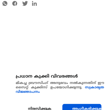
പ്രധാന കുക്കി വിവരങ്ങള്‍
മികച്ച ബ്രൗസിംഗ് അനുഭവം നൽകുന്നതിന് ഈ
സൈറ്റ് കുക്കിസ് ഉപയോഗിക്കുന്നു.
സ്വകാര്യത
വിജ്ഞാപനം
നിരസിക്കുക
അംഗീകരിക്കുക