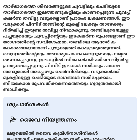
താഴ്ഭാഗത്തെ ശിഖരങ്ങളുടെ ചുവട്ടിലും ചെടിയുടെ
താഴ്ഭാഗത്തെ ഇലത്തണ്ടുകളിലും കാണപ്പെടുന്ന ചുവപ്പ്
കലര്‍ന്ന തവിട്ടു വടുക്കളാണ് പ്രാരംഭ ലക്ഷണങ്ങള്‍. ഈ
വടുക്കള്‍ പിന്നീട് തണ്ടിന്റെ മുകളിലേക്കും താഴേക്കും
ദീര്‍ഘിച്ച് ഇരുണ്ട തവിട്ടു നിറമാകുന്നു. തണ്ടിലൂടെയുള്ള
പച്ചയുടെയും ചുവപ്പിന്റെയും ഇടകലര്‍ന്ന രൂപങ്ങളാണ് ഈ
രോഗത്തിന്റെ സവിശേഷത. തണ്ടിലെ ആന്തരിക
കോശങ്ങളെയാണ് പുഴുക്കുത്ത് കേടുവരുത്തുന്നത്.
വെള്ളത്തിന്റെയും അവശ്യപോഷകങ്ങളുടെയും ലഭ്യത
തടസപ്പെടുന്നു. ഇലകളില്‍ സിരകള്‍ക്കിടയിലെ വിളര്‍ച്ച
പ്രത്യക്ഷപ്പെടുന്നു. പിന്നീട് ഇലകള്‍ നശിക്കും പക്ഷേ
തണ്ടുമായി അപ്പോഴും ചേര്‍ന്നിരിക്കും. വടുക്കള്‍ക്ക്
മുകളിലുള്ള ചെടിയുടെ ഭാഗങ്ങള്‍ നശിച്ചേക്കാം,
ബീജകോശ രൂപവത്ക്കരണത്തെയും ഗുരുതരമായി
ബാധിക്കും.
ശുപാർശകൾ
ജൈവ നിയന്ത്രണം
ലഭ്യമെങ്കില്‍ ജൈവ കുമിള്‍നാശിനികള്‍
ഉപയോഗിച്ചുള്ള ഏകീകൃത സമീപനം ശുപാര്‍ശ