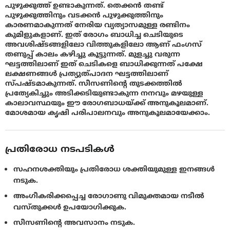
പുഴുക്കുത്ത് ഉണ്ടാകുന്നത്. തെക്കന്‍ തണ്ട്
പുഴുക്കുത്തിനും വടക്കന്‍ പുഴുക്കുത്തിനും
കാരണമാകുന്നത് നേരിയ വ്യത്യാസമുള്ള രണ്ടിനം
കുമിളുകളാണ്. ഇത് രോഗം ബാധിച്ച ചെടിയുടെ
അവശിഷ്ടങ്ങളിലോ വിത്തുകളിലോ ആണ് ഫംഗസ്
തണുപ്പ് കാലം കഴിച്ചു കൂട്ടുന്നത്‌. മുളച്ചു വരുന്ന
ഘട്ടത്തിലാണ് ഇത് ചെടികളെ ബാധിക്കുന്നത് പക്ഷേ
ലക്ഷണങ്ങള്‍ പ്രത്യുത്പാദന ഘട്ടത്തിലാണ്
സ്പഷ്ടമാകുന്നത്. സീസണിന്റെ തുടക്കത്തില്‍
പ്രത്യേകിച്ചും അടിക്കടിയുണ്ടാകുന്ന നനവും മഴയുള്ള
കാലാവസ്ഥയും ഈ രോഗബാധയ്ക്ക് അനുകൂലമാണ്.
മോശമായ കൃഷി പരിപാലനവും അനുകൂലമായേക്കാം.
പ്രതിരോധ നടപടികൾ
സഹനശക്തിയും പ്രതിരോധ ശക്തിയുമുള്ള ഇനങ്ങള്‍
നടുക.
അംഗീകരിക്കപ്പെച്ച രോഗാണു വിമുക്തമായ നടീല്‍
വസ്തുക്കള്‍ ഉപയോഗിക്കുക.
സീസണിന്റെ അവസാനം നടുക.