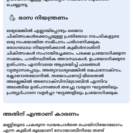
ചെയ്യുന്നു.
രാസ നിയന്ത്രണം
ലഭ്യമെങ്കിൽ എല്ലായ്‍പ്പോഴും ജൈവ
ചികിത്സകള്‍ക്കൊപ്പമുള്ള പ്രതിരോധ നടപടികളുടെ
ഒരു സംയോജിത സമീപനം പരിഗണിക്കുക.
രോഗബാധ നിയന്ത്രിക്കാന്‍ കുമിള്‍നാശിനി
ചികിത്സകള്‍ സഹായിച്ചേക്കാം. പക്ഷേ പ്രയോഗിക്കുന്ന
സമയം, പാരിസ്ഥിതിക അവസ്ഥകള്‍, ഉപയോഗിക്കുന്ന
ഉത്പന്നം എന്നിവയെ ആശ്രയിച്ച് ഫലങ്ങള്‍
വ്യത്യാസപ്പെടും. അത്യാവശ്യമെങ്കില്‍ മെഫനോക്സം,
ക്ലോറോതലോനില്‍, തയോഫനേറ്റ്-മീതൈല്‍
അല്ലെങ്കില്‍ അസോക്സിസ്ട്രോബിന്‍ എന്നിവ
അടങ്ങിയ ഉത്പന്നങ്ങള്‍ തഴച്ചു വരുന്ന ഘട്ടത്തിലും
പ്രത്യുദ്പാദന വളര്‍ച്ചാ ഘട്ടങ്ങളിലും പ്രയോഗിക്കുക
അതിന് എന്താണ് കാരണം
മണ്ണിലൂടെ പകരുന്ന ഡയപോര്‍തെ ഫെയ്സിയോലോറം
എന്ന കുമിള്‍ മൂലമാണ് സോയാബീനിലെ തണ്ട്