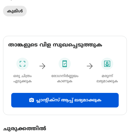
കുമിൾ
താങ്കളുടെ വിള സുഖപ്പെടുത്തുക
ഒരു ചിത്രം
രോഗനിർണ്ണയം
മരുന്ന്
എടുക്കുക
കാണുക
ലഭ്യമാക്കുക
പ്ലാന്റിക്സ് ആപ്പ് ലഭ്യമാക്കുക
ചുരുക്കത്തിൽ