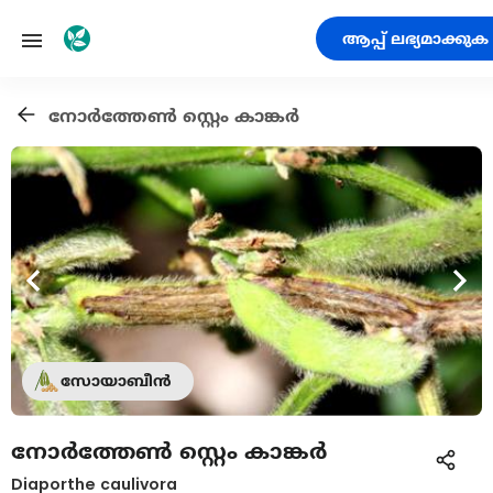
ആപ്പ് ലഭ്യമാക്കുക
നോര്‍ത്തേണ്‍ സ്റ്റെം കാങ്കര്‍
സോയാബീൻ
നോര്‍ത്തേണ്‍ സ്റ്റെം കാങ്കര്‍
Diaporthe caulivora