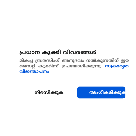
പ്രധാന കുക്കി വിവരങ്ങള്‍
മികച്ച ബ്രൗസിംഗ് അനുഭവം നൽകുന്നതിന് ഈ
സൈറ്റ് കുക്കിസ് ഉപയോഗിക്കുന്നു.
സ്വകാര്യത
വിജ്ഞാപനം
നിരസിക്കുക
അംഗീകരിക്കുക