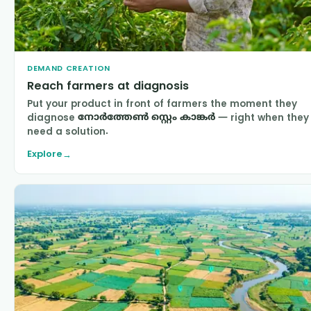
DEMAND CREATION
Reach farmers at diagnosis
Put your product in front of farmers the moment they
diagnose
നോര്‍ത്തേണ്‍ സ്റ്റെം കാങ്കര്‍
— right when they
need a solution.
Explore
→