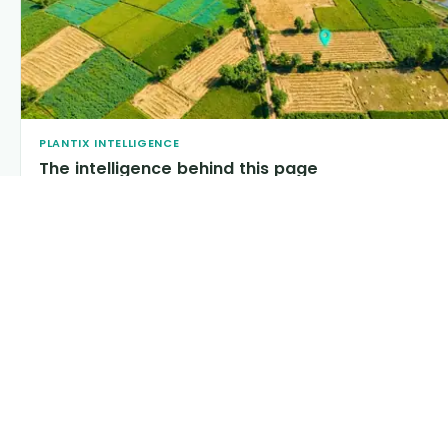
PLANTIX INTELLIGENCE
The intelligence behind this page
Explore the live agronomic data that powers Plantix
disease pages.
Discover
→