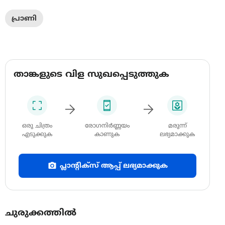
പ്രാണി
താങ്കളുടെ വിള സുഖപ്പെടുത്തുക
ഒരു ചിത്രം
രോഗനിർണ്ണയം
മരുന്ന്
എടുക്കുക
കാണുക
ലഭ്യമാക്കുക
പ്ലാന്റിക്സ് ആപ്പ് ലഭ്യമാക്കുക
ചുരുക്കത്തിൽ