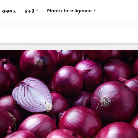
Plantix Intelligence
કંપની
સમાચાર