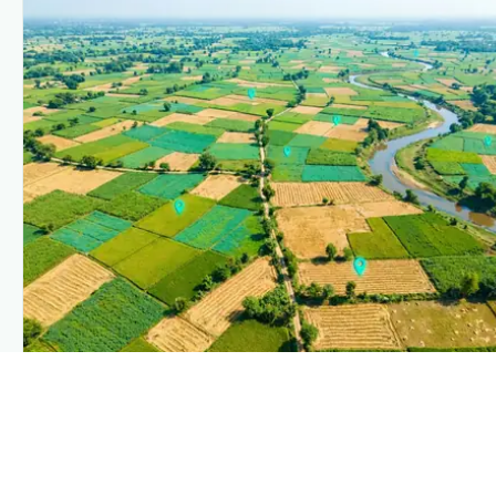
PLANTIX INTELLIGENCE
The intelligence behind this page
Explore the live agronomic data that powers Plantix
disease pages.