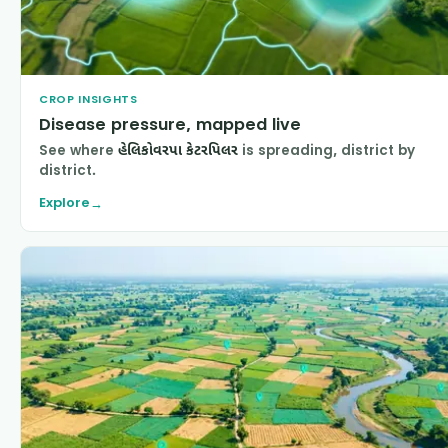
CROP INSIGHTS
Disease pressure, mapped live
See where
હેલિકોવરપા કેટરપિલર
is spreading, district by
district.
Explore
→