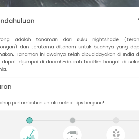
endahuluan
rong adalah tanaman dari suku nightshade (teron
rongan) dan terutama ditanam untuk buahnya yang da
makan. Tanaman ini awalnya telah dibudidayakan di India 
ni dapat dijumpai di daerah-daerah beriklim hangat di selu
ia.
aran
 tahap pertumbuhan untuk melihat tips berguna!