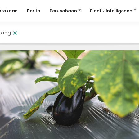
Perusahaan
Plantix Intelligence
stakaan
Berita
rong