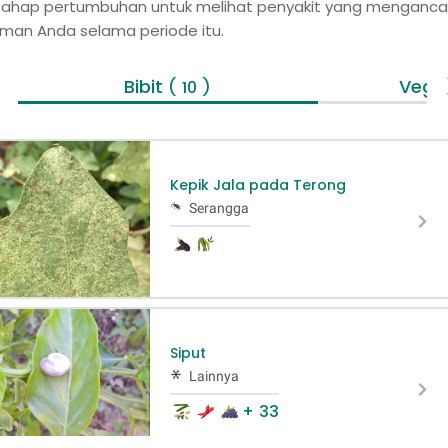
h tahap pertumbuhan untuk melihat penyakit yang menganc
man Anda selama periode itu.
Bibit
Veget
( 10 )
Kepik Jala pada Terong
Serangga
Siput
Lainnya
+ 33