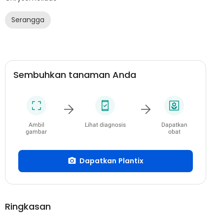
Serangga
Sembuhkan tanaman Anda
Ambil
Lihat diagnosis
Dapatkan
gambar
obat
Dapatkan Plantix
Ringkasan