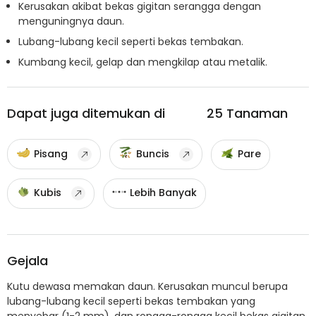
Kerusakan akibat bekas gigitan serangga dengan
menguningnya daun.
Lubang-lubang kecil seperti bekas tembakan.
Kumbang kecil, gelap dan mengkilap atau metalik.
Dapat juga ditemukan di
25
Tanaman
Pisang
Buncis
Pare
Kubis
Lebih Banyak
Gejala
Kutu dewasa memakan daun. Kerusakan muncul berupa
lubang-lubang kecil seperti bekas tembakan yang
menyebar (1-2 mm), dan rongga-rongga kecil bekas gigitan