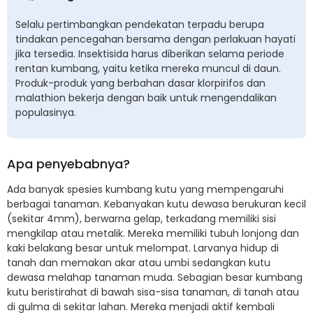
Selalu pertimbangkan pendekatan terpadu berupa
tindakan pencegahan bersama dengan perlakuan hayati
jika tersedia. Insektisida harus diberikan selama periode
rentan kumbang, yaitu ketika mereka muncul di daun.
Produk-produk yang berbahan dasar klorpirifos dan
malathion bekerja dengan baik untuk mengendalikan
populasinya.
Apa penyebabnya?
Ada banyak spesies kumbang kutu yang mempengaruhi
berbagai tanaman. Kebanyakan kutu dewasa berukuran kecil
(sekitar 4mm), berwarna gelap, terkadang memiliki sisi
mengkilap atau metalik. Mereka memiliki tubuh lonjong dan
kaki belakang besar untuk melompat. Larvanya hidup di
tanah dan memakan akar atau umbi sedangkan kutu
dewasa melahap tanaman muda. Sebagian besar kumbang
kutu beristirahat di bawah sisa-sisa tanaman, di tanah atau
di gulma di sekitar lahan. Mereka menjadi aktif kembali