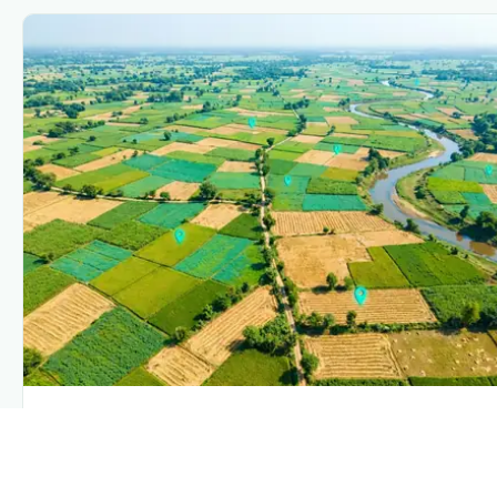
PLANTIX INTELLIGENCE
The intelligence behind this page
Explore the live agronomic data that powers Plantix disease
pages.