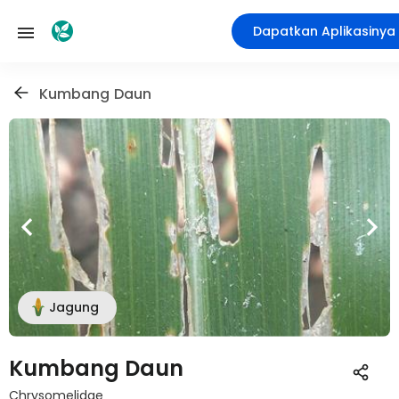
Dapatkan Aplikasinya
Kumbang Daun
Jagung
Kumbang Daun
Chrysomelidae