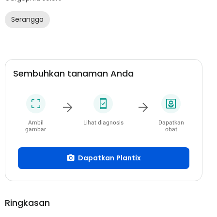
Serangga
Sembuhkan tanaman Anda
Ambil
Lihat diagnosis
Dapatkan
gambar
obat
Dapatkan Plantix
Ringkasan