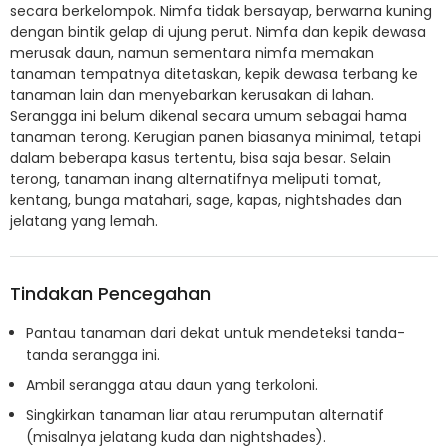
secara berkelompok. Nimfa tidak bersayap, berwarna kuning
dengan bintik gelap di ujung perut. Nimfa dan kepik dewasa
merusak daun, namun sementara nimfa memakan
tanaman tempatnya ditetaskan, kepik dewasa terbang ke
tanaman lain dan menyebarkan kerusakan di lahan.
Serangga ini belum dikenal secara umum sebagai hama
tanaman terong. Kerugian panen biasanya minimal, tetapi
dalam beberapa kasus tertentu, bisa saja besar. Selain
terong, tanaman inang alternatifnya meliputi tomat,
kentang, bunga matahari, sage, kapas, nightshades dan
jelatang yang lemah.
Tindakan Pencegahan
Pantau tanaman dari dekat untuk mendeteksi tanda-
tanda serangga ini.
Ambil serangga atau daun yang terkoloni.
Singkirkan tanaman liar atau rerumputan alternatif
(misalnya jelatang kuda dan nightshades).