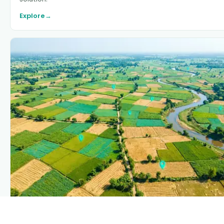
Explore
→
PLANTIX INTELLIGENCE