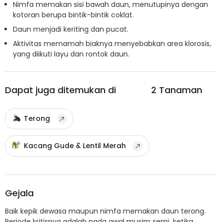
Nimfa memakan sisi bawah daun, menutupinya dengan
kotoran berupa bintik-bintik coklat.
Daun menjadi keriting dan pucat.
Aktivitas memamah biaknya menyebabkan area klorosis,
yang diikuti layu dan rontok daun.
Dapat juga ditemukan di
2
Tanaman
Terong
Kacang Gude & Lentil Merah
Gejala
Baik kepik dewasa maupun nimfa memakan daun terong.
Periode kritisnya adalah pada awal musim semi, ketika