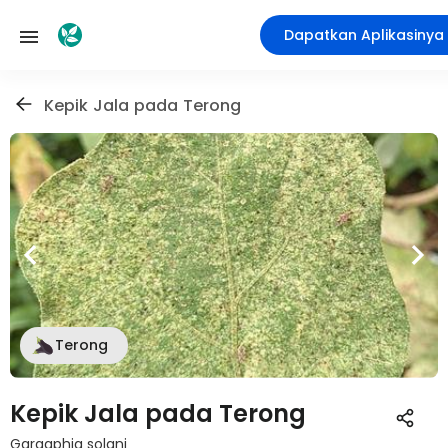
Dapatkan Aplikasinya
Kepik Jala pada Terong
Terong
Kepik Jala pada Terong
Gargaphia solani