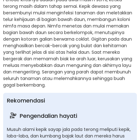
terong masih dalam tahap semai. Kepik dewasa yang
bersembunyi mulai menginfeksi tanaman dan meletakkan
telur kehijauan di bagian bawah daun, membangun koloni
nimfa masa depan. Nimfa menetas dan mulai memakan
bagian bawah daun secara berkelompok, menutupinya
dengan kotoran galian berwarna coklat. Gigitan pada daun
menghasilkan bercak-bercak yang bulat dan kehitaman
yang terlihat jelas di sisi atas helai daun. Saat mereka
bergerak dan memamah biak ke arah luar, kerusakan yang
meluas menyebabkan daun menguning dan akhirnya layu
dan mengeriting. Serangan yang parah dapat membunuh
seluruh tanaman atau melemahkannya sehingga buah
gagal berkembang.
Rekomendasi
Pengendalian hayati
Musuh alami kepik sayap jala pada terong meliputi kepik,
laba-laba, dan kumbang bajak laut dan mereka harus