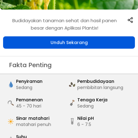
Budidayakan tanaman sehat dan hasil panen
besar dengan Aplikasi Plantix!
Unduh Sekarang
Fakta Penting
Penyiraman
Pembudidayaan
Sedang
pembibitan langsung
Pemanenan
Tenaga Kerja
45 - 70
hari
Sedang
Sinar matahari
Nilai pH
matahari penuh
6 - 7.5
Suhu