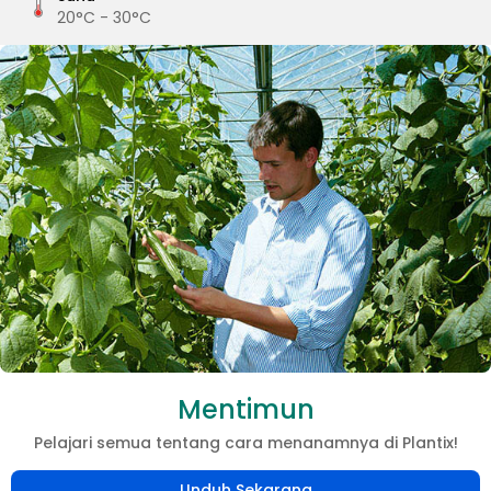
20°C - 30°C
Mentimun
Pelajari semua tentang cara menanamnya di Plantix!
Unduh Sekarang