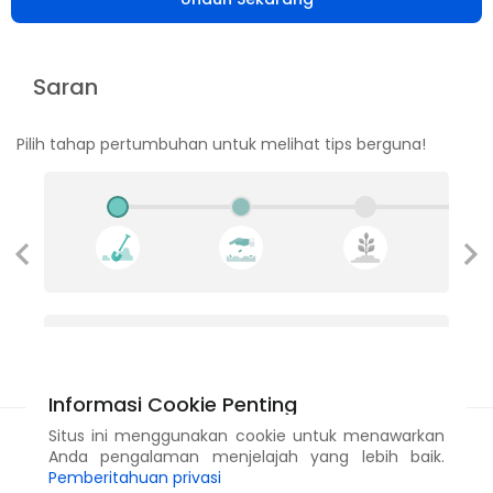
Saran
Pilih tahap pertumbuhan untuk melihat tips berguna!
Mempersiapkan Musim Anda
Informasi Cookie Penting
Perawatan
Situs ini menggunakan cookie untuk menawarkan
Anda pengalaman menjelajah yang lebih baik.
Pemberitahuan privasi