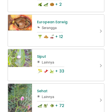
+ 2
European Earwig
Serangga
+ 12
Siput
Lainnya
+ 33
Sehat
Lainnya
+ 72