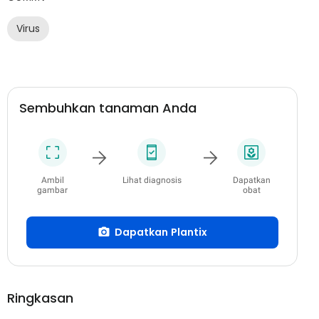
Virus
Sembuhkan tanaman Anda
Ambil
Lihat diagnosis
Dapatkan
gambar
obat
Dapatkan Plantix
Ringkasan