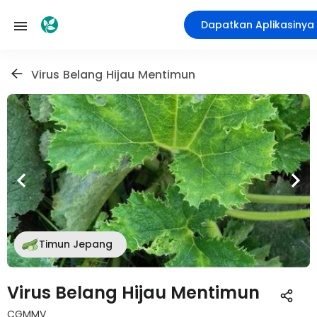
Dapatkan Aplikasinya
Virus Belang Hijau Mentimun
Timun Jepang
Virus Belang Hijau Mentimun
CGMMV