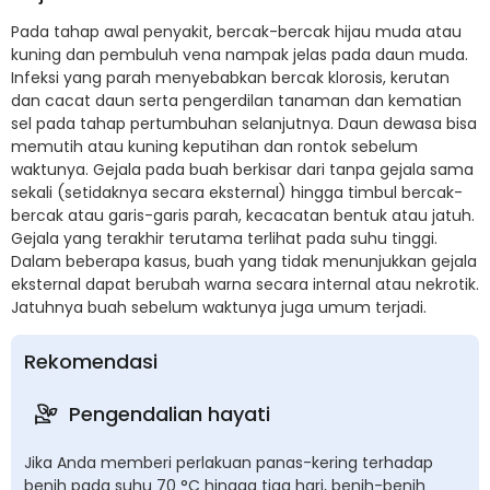
Pada tahap awal penyakit, bercak-bercak hijau muda atau
kuning dan pembuluh vena nampak jelas pada daun muda.
Infeksi yang parah menyebabkan bercak klorosis, kerutan
dan cacat daun serta pengerdilan tanaman dan kematian
sel pada tahap pertumbuhan selanjutnya. Daun dewasa bisa
memutih atau kuning keputihan dan rontok sebelum
waktunya. Gejala pada buah berkisar dari tanpa gejala sama
sekali (setidaknya secara eksternal) hingga timbul bercak-
bercak atau garis-garis parah, kecacatan bentuk atau jatuh.
Gejala yang terakhir terutama terlihat pada suhu tinggi.
Dalam beberapa kasus, buah yang tidak menunjukkan gejala
eksternal dapat berubah warna secara internal atau nekrotik.
Jatuhnya buah sebelum waktunya juga umum terjadi.
Rekomendasi
Pengendalian hayati
Jika Anda memberi perlakuan panas-kering terhadap
benih pada suhu 70 °C hingga tiga hari, benih-benih