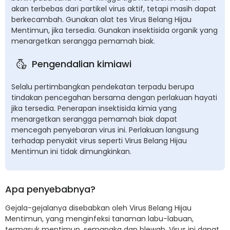
akan terbebas dari partikel virus aktif, tetapi masih dapat
berkecambah. Gunakan alat tes Virus Belang Hijau
Mentimun, jika tersedia. Gunakan insektisida organik yang
menargetkan serangga pemamah biak.
Pengendalian kimiawi
Selalu pertimbangkan pendekatan terpadu berupa
tindakan pencegahan bersama dengan perlakuan hayati
jika tersedia. Penerapan insektisida kimia yang
menargetkan serangga pemamah biak dapat
mencegah penyebaran virus ini. Perlakuan langsung
terhadap penyakit virus seperti Virus Belang Hijau
Mentimun ini tidak dimungkinkan.
Apa penyebabnya?
Gejala-gejalanya disebabkan oleh Virus Belang Hijau
Mentimun, yang menginfeksi tanaman labu-labuan,
termasuk mentimun, semangka dan blewah. Virus ini dapat