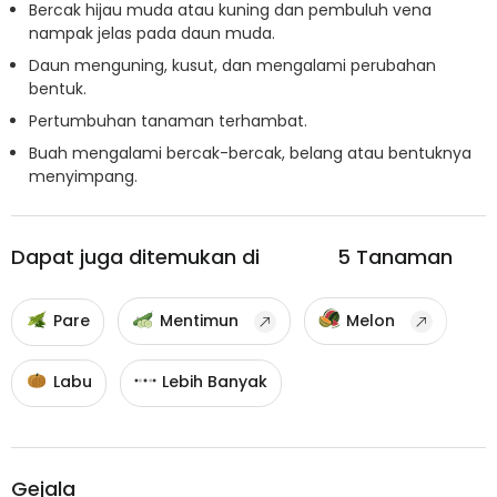
Bercak hijau muda atau kuning dan pembuluh vena
nampak jelas pada daun muda.
Daun menguning, kusut, dan mengalami perubahan
bentuk.
Pertumbuhan tanaman terhambat.
Buah mengalami bercak-bercak, belang atau bentuknya
menyimpang.
Dapat juga ditemukan di
5
Tanaman
Pare
Mentimun
Melon
Labu
Lebih Banyak
Gejala