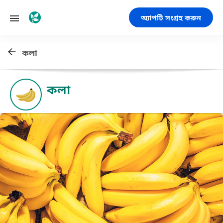
অ্যাপটি সংগ্রহ করুন
কলা
কলা