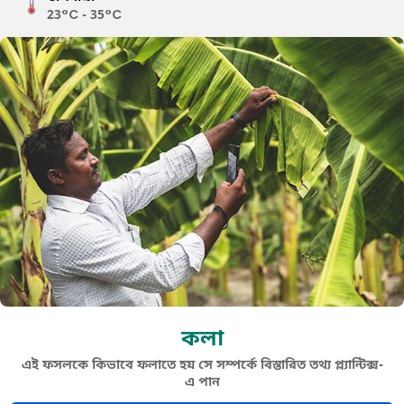
23°C - 35°C
কলা
এই ফসলকে কিভাবে ফলাতে হয় সে সম্পর্কে বিস্তারিত তথ্য প্ল্যান্টিক্স-
এ পান