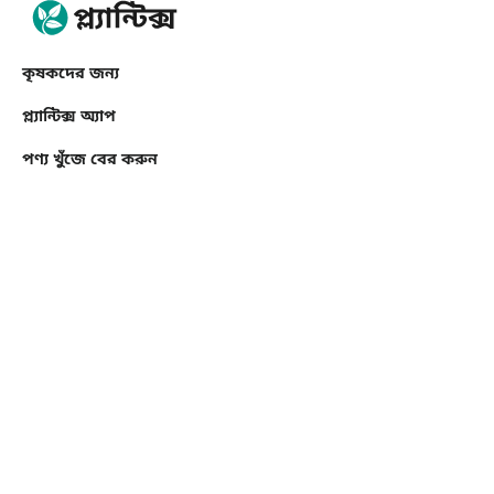
কৃষকদের জন্য
প্ল্যান্টিক্স অ্যাপ
পণ্য খুঁজে বের করুন
ব্যবসার জন্য
API Toolkit
Crop Insights
ব্যবসার জন্য
Demand Creation
Book a Demo