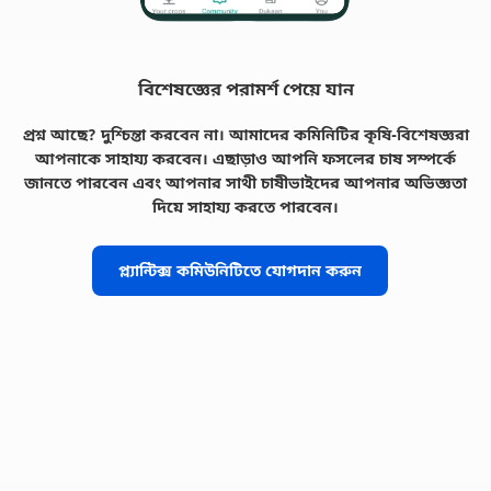
বিশেষজ্ঞের পরামর্শ পেয়ে যান
প্রশ্ন আছে? দুশ্চিন্তা করবেন না। আমাদের কমিনিটির কৃষি-বিশেষজ্ঞরা
আপনাকে সাহায্য করবেন। এছাড়াও আপনি ফসলের চাষ সম্পর্কে
জানতে পারবেন এবং আপনার সাথী চাষীভাইদের আপনার অভিজ্ঞতা
দিয়ে সাহায্য করতে পারবেন।
প্ল্যান্টিক্স কমিউনিটিতে যোগদান করুন