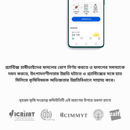
প্ল্যান্টিক্স চাষীভাইদের ফসলের রোগ নির্ণয় করতে ও ফসলের সমস্যাকে
দমন করতে, উৎপাদনশীলতার উন্নতি ঘটাতে ও প্ল্যান্টিক্সের সঙ্গে হাত
মিলিয়ে কৃষিবিষয়ক অভিজ্ঞতার উন্নতিবিধানে সাহায্য করে।
বৃহত্তম কৃষি সংক্রান্ত কমিউনিটি এই অ্যাপের উপরে ভরসা রাখে