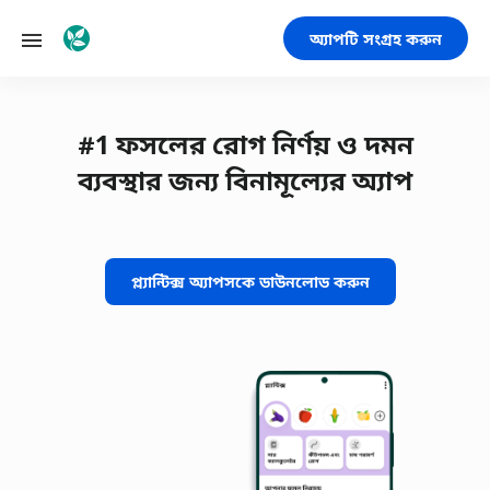
অ্যাপটি সংগ্রহ করুন
#1 ফসলের রোগ নির্ণয় ও দমন
ব্যবস্থার জন্য বিনামূল্যের অ্যাপ
প্ল্যান্টিক্স অ্যাপসকে ডাউনলোড করুন