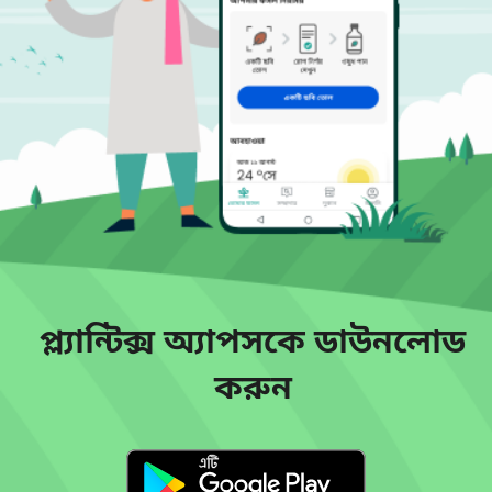
প্ল্যান্টিক্স অ্যাপসকে ডাউনলোড
করুন