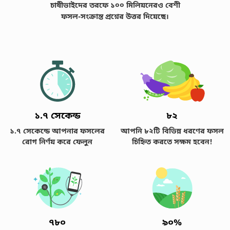
চাষীভাইদের তরফে ১০০ মিলিয়নেরও বেশী
ফসল-সংক্রান্ত প্রশ্নের উত্তর দিয়েছে।
১.৭ সেকেন্ড
৮২
১.৭ সেকেন্ডে আপনার ফসলের
আপনি ৮২টি বিভিন্ন ধরণের ফসল
রোগ নির্ণয় করে ফেলুন
চিহ্নিত করতে সক্ষম হবেন!
৭৮০
৯০%