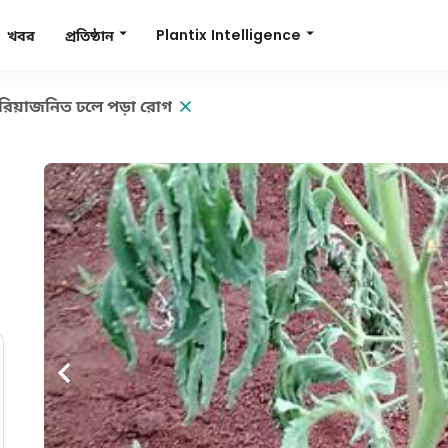
Plantix Intelligence
প্রতিষ্ঠান
খবর
েরিয়াজনিত ঢলে পড়া রোগ