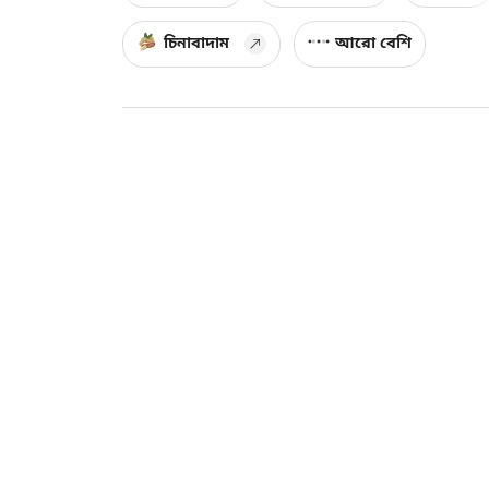
চিনাবাদাম
আরো বেশি