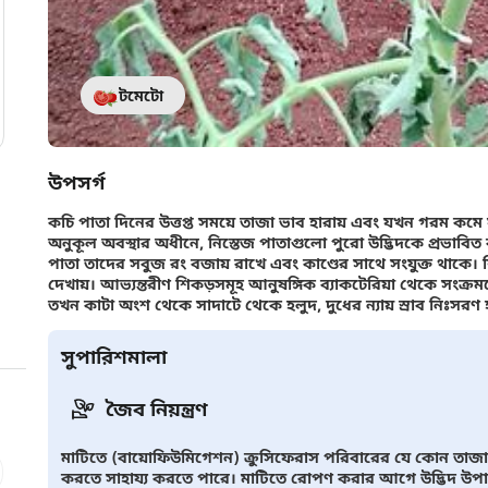
টমেটো
উপসর্গ
কচি পাতা দিনের উত্তপ্ত সময়ে তাজা ভাব হারায় এবং যখন গরম কমে 
অনুকূল অবস্থার অধীনে, নিস্তেজ পাতাগুলো পুরো উদ্ভিদকে প্রভাবিত কর
পাতা তাদের সবুজ রং বজায় রাখে এবং কাণ্ডের সাথে সংযুক্ত থাকে। শ
দেখায়। আভ্যন্তরীণ শিকড়সমূহ আনুষঙ্গিক ব্যাকটেরিয়া থেকে সংক্
তখন কাটা অংশ থেকে সাদাটে থেকে হলুদ, দুধের ন্যায় স্রাব নিঃসরণ
সুপারিশমালা
জৈব নিয়ন্ত্রণ
মাটিতে (বায়োফিউমিগেশন) ক্রুসিফেরাস পরিবারের যে কোন তাজা উদ্ভ
করতে সাহায্য করতে পারে। মাটিতে রোপণ করার আগে উদ্ভিদ উপাদান 