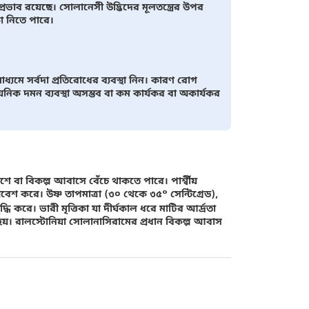
্রভাব রয়েছে। সোলানেসী উদ্ভিদের মূলতন্ত্রের উপর
িকা নিতে পারে।
ধ্যমে সর্বদা প্রতিরোধের ব্যবস্থা নিন। কারণ রোগ
য়নিক দমন ব্যবস্থা অসম্ভব বা কম কার্যকর বা অকার্যকর
ংশে বা বিকল্প আবাসে বেঁচে থাকতে পারে। পার্শ্বীয়
প্রবেশ করে। উষ্ণ তাপমাত্রা (৩০ থেকে ৩৫° সেন্টিগ্রেড),
দ্ধি করে। ভারী মৃত্তিকা যা দীর্ঘকাল ধরে মাটির আর্দ্রতা
ম হয়। রালস্টোনিয়া সোলানাসিরামের প্রধান বিকল্প আবাস