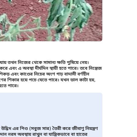
যায় তখন নিজের থেকে সামান্য ক্ষতি পুষিয়ে নেয়।
ে এবং এ অবস্থা দীর্ঘদিন স্থায়ী হতে পারে। তবে নিস্তেজ
িকড় এবং কাণ্ডের নিচের অংশ গাঢ় বাদামী বর্ণহীন
রমণের শিকার হয়ে পচে যেতে পারে। যখন ডাল কাটা হয়,
 হতে পারে।
িদ এর পিণ্ড (সবুজ সার) তৈরী করে জীবাণু নিয়ন্ত্রণ
নরম অবস্থায় রাখুন বা যান্ত্রিকভাবে বা হাতের