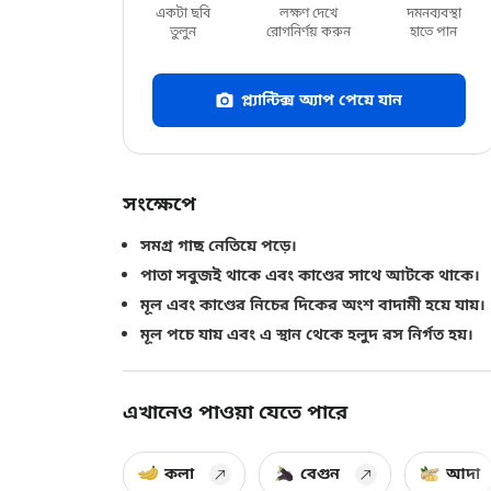
একটা ছবি
লক্ষণ দেখে
দমনব্যবস্থা
তুলুন
রোগনির্ণয় করুন
হাতে পান
প্ল্যান্টিক্স অ্যাপ পেয়ে যান
সংক্ষেপে
সমগ্র গাছ নেতিয়ে পড়ে।
পাতা সবুজই থাকে এবং কাণ্ডের সাথে আটকে থাকে।
মূল এবং কাণ্ডের নিচের দিকের অংশ বাদামী হয়ে যায়।
মূল পচে যায় এবং এ স্থান থেকে হলুদ রস নির্গত হয়।
এখানেও পাওয়া যেতে পারে
কলা
বেগুন
আদা