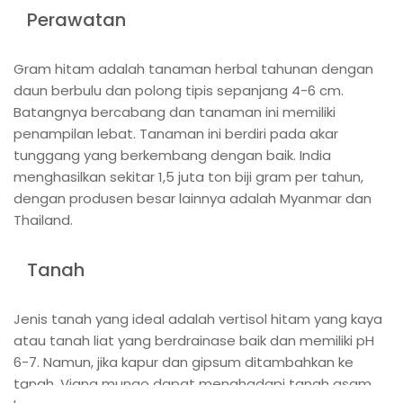
Perawatan
Gram hitam adalah tanaman herbal tahunan dengan
daun berbulu dan polong tipis sepanjang 4-6 cm.
Batangnya bercabang dan tanaman ini memiliki
penampilan lebat. Tanaman ini berdiri pada akar
tunggang yang berkembang dengan baik. India
menghasilkan sekitar 1,5 juta ton biji gram per tahun,
dengan produsen besar lainnya adalah Myanmar dan
Thailand.
Tanah
Jenis tanah yang ideal adalah vertisol hitam yang kaya
atau tanah liat yang berdrainase baik dan memiliki pH
6-7. Namun, jika kapur dan gipsum ditambahkan ke
tanah, Vigna mungo dapat menghadapi tanah asam