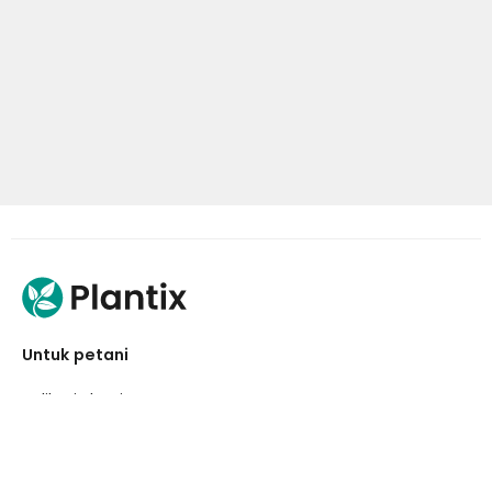
Untuk petani
Aplikasi Plantix
Cari produk