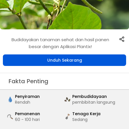
Budidayakan tanaman sehat dan hasil panen
besar dengan Aplikasi Plantix!
Unduh Sekarang
Fakta Penting
Penyiraman
Pembudidayaan
Rendah
pembibitan langsung
Pemanenan
Tenaga Kerja
60 - 100
hari
Sedang