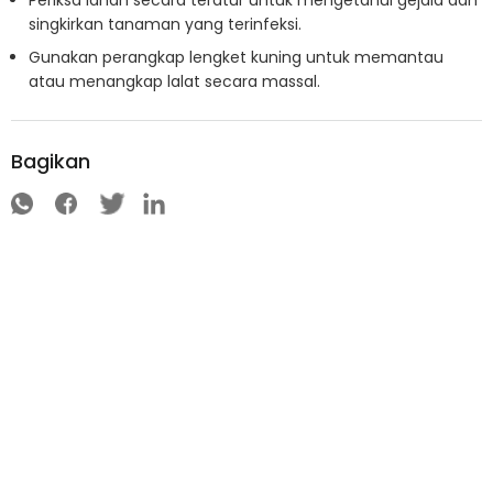
Periksa lahan secara teratur untuk mengetahui gejala dan
singkirkan tanaman yang terinfeksi.
Gunakan perangkap lengket kuning untuk memantau
atau menangkap lalat secara massal.
Bagikan