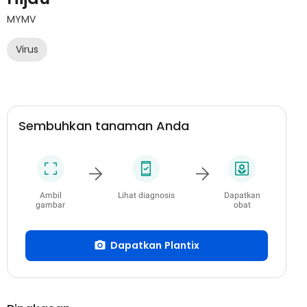
MYMV
Virus
Sembuhkan tanaman Anda
Ambil
Lihat diagnosis
Dapatkan
gambar
obat
Dapatkan Plantix