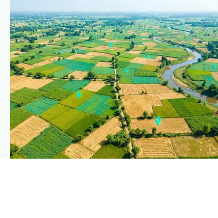
PLANTIX INTELLIGENCE
The intelligence behind this page
Explore the live agronomic data that powers Plantix disease
pages.