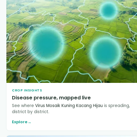
CROP INSIGHTS
Disease pressure, mapped live
See where
Virus Mosaik Kuning Kacang Hijau
is spreading,
district by district.
Explore
→