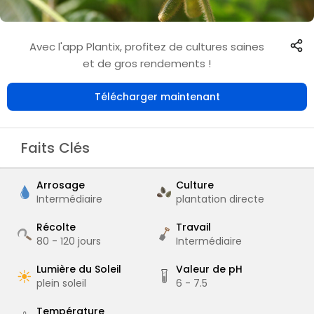
Avec l'app Plantix, profitez de cultures saines
et de gros rendements !
Télécharger maintenant
Faits Clés
Arrosage
Culture
Intermédiaire
plantation directe
Récolte
Travail
80 - 120
jours
Intermédiaire
Lumière du Soleil
Valeur de pH
plein soleil
6 - 7.5
Température