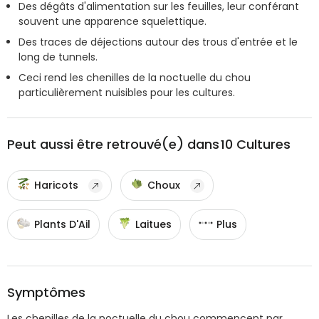
Des dégâts d'alimentation sur les feuilles, leur conférant
souvent une apparence squelettique.
Des traces de déjections autour des trous d'entrée et le
long de tunnels.
Ceci rend les chenilles de la noctuelle du chou
particulièrement nuisibles pour les cultures.
Peut aussi être retrouvé(e) dans
10
Cultures
Haricots
Choux
Plants D'Ail
Laitues
Plus
Symptômes
Les chenilles de la noctuelle du chou commencent par