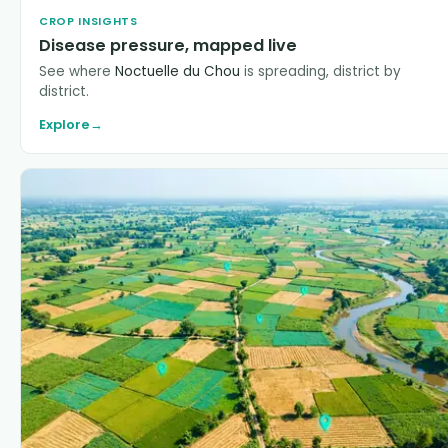
CROP INSIGHTS
Disease pressure, mapped live
See where
Noctuelle du Chou
is spreading, district by
district.
Explore
→