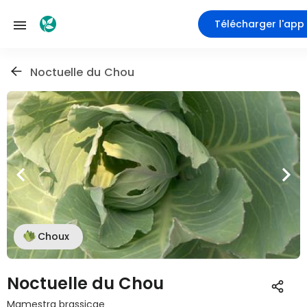
Télécharger l'app
Noctuelle du Chou
Choux
Noctuelle du Chou
Mamestra brassicae