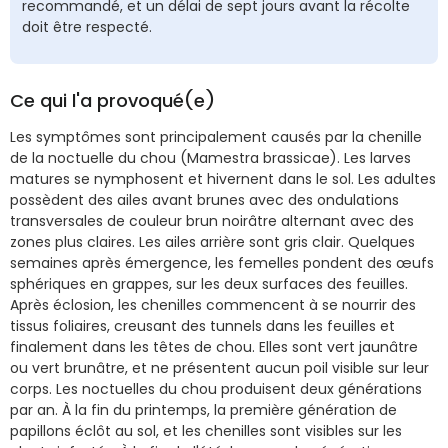
recommandé, et un délai de sept jours avant la récolte
doit être respecté.
Ce qui l'a provoqué(e)
Les symptômes sont principalement causés par la chenille
de la noctuelle du chou (Mamestra brassicae). Les larves
matures se nymphosent et hivernent dans le sol. Les adultes
possèdent des ailes avant brunes avec des ondulations
transversales de couleur brun noirâtre alternant avec des
zones plus claires. Les ailes arrière sont gris clair. Quelques
semaines après émergence, les femelles pondent des œufs
sphériques en grappes, sur les deux surfaces des feuilles.
Après éclosion, les chenilles commencent à se nourrir des
tissus foliaires, creusant des tunnels dans les feuilles et
finalement dans les têtes de chou. Elles sont vert jaunâtre
ou vert brunâtre, et ne présentent aucun poil visible sur leur
corps. Les noctuelles du chou produisent deux générations
par an. À la fin du printemps, la première génération de
papillons éclôt au sol, et les chenilles sont visibles sur les