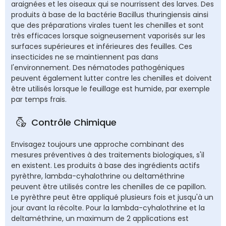
araignées et les oiseaux qui se nourrissent des larves. Des
produits à base de la bactérie Bacillus thuringiensis ainsi
que des préparations virales tuent les chenilles et sont
très efficaces lorsque soigneusement vaporisés sur les
surfaces supérieures et inférieures des feuilles. Ces
insecticides ne se maintiennent pas dans
l'environnement. Des nématodes pathogéniques
peuvent également lutter contre les chenilles et doivent
être utilisés lorsque le feuillage est humide, par exemple
par temps frais.
Contrôle Chimique
Envisagez toujours une approche combinant des
mesures préventives à des traitements biologiques, s'il
en existent. Les produits à base des ingrédients actifs
pyrèthre, lambda-cyhalothrine ou deltaméthrine
peuvent être utilisés contre les chenilles de ce papillon.
Le pyrèthre peut être appliqué plusieurs fois et jusqu'à un
jour avant la récolte. Pour la lambda-cyhalothrine et la
deltaméthrine, un maximum de 2 applications est