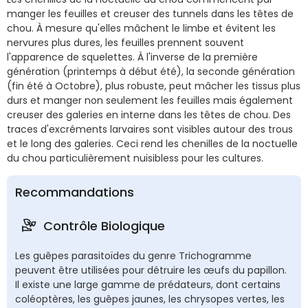
manger les feuilles et creuser des tunnels dans les têtes de
chou. À mesure qu'elles mâchent le limbe et évitent les
nervures plus dures, les feuilles prennent souvent
l'apparence de squelettes. À l'inverse de la première
génération (printemps à début été), la seconde génération
(fin été à Octobre), plus robuste, peut mâcher les tissus plus
durs et manger non seulement les feuilles mais également
creuser des galeries en interne dans les têtes de chou. Des
traces d'excréments larvaires sont visibles autour des trous
et le long des galeries. Ceci rend les chenilles de la noctuelle
du chou particulièrement nuisibless pour les cultures.
Recommandations
Contrôle Biologique
Les guêpes parasitoïdes du genre Trichogramme
peuvent être utilisées pour détruire les œufs du papillon.
Il existe une large gamme de prédateurs, dont certains
coléoptères, les guêpes jaunes, les chrysopes vertes, les