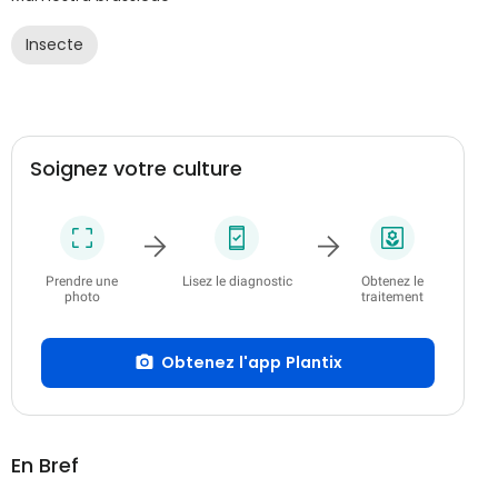
Insecte
Soignez votre culture
Prendre une
Lisez le diagnostic
Obtenez le
photo
traitement
Obtenez l'app Plantix
En Bref