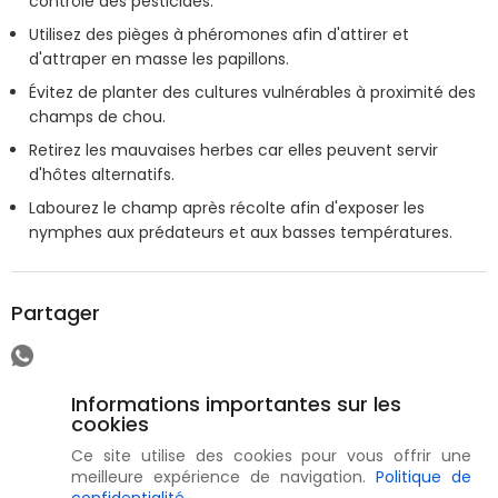
contrôlé des pesticides.
Utilisez des pièges à phéromones afin d'attirer et
d'attraper en masse les papillons.
Évitez de planter des cultures vulnérables à proximité des
champs de chou.
Retirez les mauvaises herbes car elles peuvent servir
d'hôtes alternatifs.
Labourez le champ après récolte afin d'exposer les
nymphes aux prédateurs et aux basses températures.
Partager
Informations importantes sur les
cookies
Ce site utilise des cookies pour vous offrir une
meilleure expérience de navigation.
Politique de
confidentialité