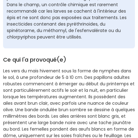
Dans le champ, un contrôle chimique est rarement
recommandé car les larves se cachent à l'intérieur des
épis et ne sont donc pas exposées aux traitements. Les
insecticides contenant des pyréthrinoïdes, du
spinétorame, du méthomyl, de l'esfenvalérate ou du
chlorpyriphos peuvent être utilisés.
Ce qui l'a provoqué(e)
Les vers du maïs hivernent sous la forme de nymphes dans
le sol, à une profondeur de 5 à 10 cm. Des papillons adultes
robustes commencent à émerger au début du printemps et
sont particulièrement actifs le soir et la nuit, en particulier
lorsque les températures augmentent. Ils possèdent des
ailes avant brun clair, avec parfois une nuance de couleur
olive. Une bande ondulée brun sombre se dessine à quelques
millimètres des bords. Les ailes arrières sont blanc gris, et
présentent une large bande noire avec une tache jaunâtre
au bord. Les femelles pondent des œufs blancs en forme de
dôme, uniquement sur les soies fraîches ou le feuillage. Les