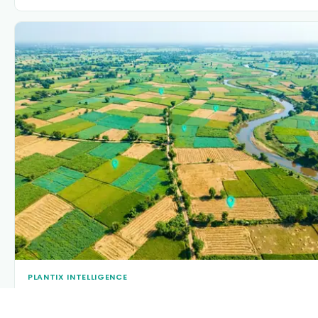
PLANTIX INTELLIGENCE
The intelligence behind this page
Explore the live agronomic data that powers Plantix disease