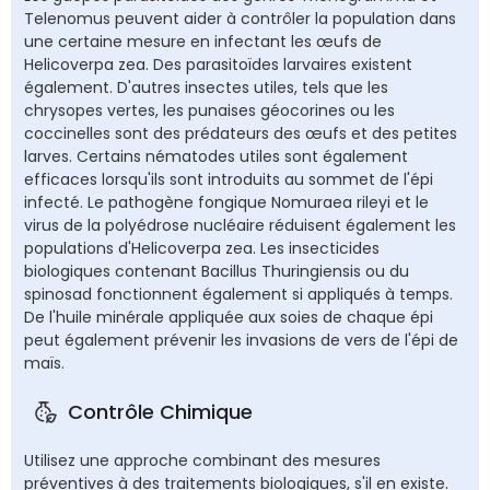
Telenomus peuvent aider à contrôler la population dans
une certaine mesure en infectant les œufs de
Helicoverpa zea. Des parasitoïdes larvaires existent
également. D'autres insectes utiles, tels que les
chrysopes vertes, les punaises géocorines ou les
coccinelles sont des prédateurs des œufs et des petites
larves. Certains nématodes utiles sont également
efficaces lorsqu'ils sont introduits au sommet de l'épi
infecté. Le pathogène fongique Nomuraea rileyi et le
virus de la polyédrose nucléaire réduisent également les
populations d'Helicoverpa zea. Les insecticides
biologiques contenant Bacillus Thuringiensis ou du
spinosad fonctionnent également si appliqués à temps.
De l'huile minérale appliquée aux soies de chaque épi
peut également prévenir les invasions de vers de l'épi de
maïs.
Contrôle Chimique
Utilisez une approche combinant des mesures
préventives à des traitements biologiques, s'il en existe.