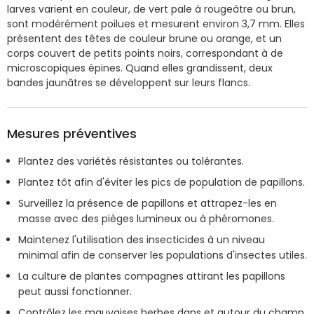
larves varient en couleur, de vert pale à rougeâtre ou brun,
sont modérément poilues et mesurent environ 3,7 mm. Elles
présentent des têtes de couleur brune ou orange, et un
corps couvert de petits points noirs, correspondant à de
microscopiques épines. Quand elles grandissent, deux
bandes jaunâtres se développent sur leurs flancs.
Mesures préventives
Plantez des variétés résistantes ou tolérantes.
Plantez tôt afin d'éviter les pics de population de papillons.
Surveillez la présence de papillons et attrapez-les en
masse avec des pièges lumineux ou à phéromones.
Maintenez l'utilisation des insecticides à un niveau
minimal afin de conserver les populations d'insectes utiles.
La culture de plantes compagnes attirant les papillons
peut aussi fonctionner.
Contrôlez les mauvaises herbes dans et autour du champ.