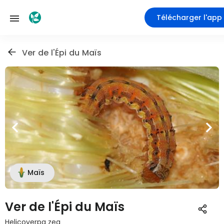
Télécharger l'app
Ver de l'Épi du Maïs
Maïs
Ver de l'Épi du Maïs
Helicoverpa zea