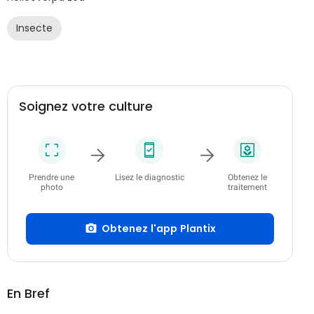
Insecte
Soignez votre culture
Prendre une
Lisez le diagnostic
Obtenez le
photo
traitement
Obtenez l'app Plantix
En Bref