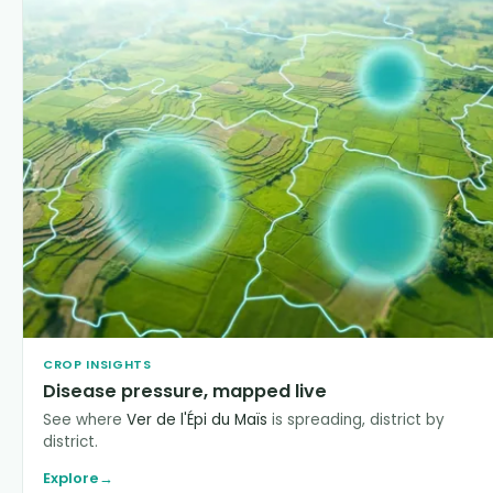
CROP INSIGHTS
Disease pressure, mapped live
See where
Ver de l'Épi du Maïs
is spreading, district by
district.
Explore
→