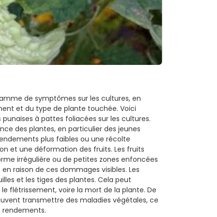
gamme de symptômes sur les cultures, en
ent et du type de plante touchée. Voici
unaises à pattes foliacées sur les cultures.
ance des plantes, en particulier des jeunes
rendements plus faibles ou une récolte
 et une déformation des fruits. Les fruits
rme irrégulière ou de petites zones enfoncées
s en raison de ces dommages visibles. Les
les et les tiges des plantes. Cela peut
le flétrissement, voire la mort de la plante. De
peuvent transmettre des maladies végétales, ce
es rendements.