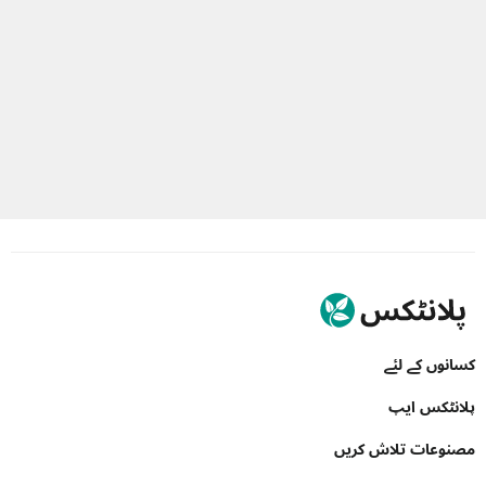
کسانوں کے لئے
پلانٹکس ایپ
مصنوعات تلاش کریں