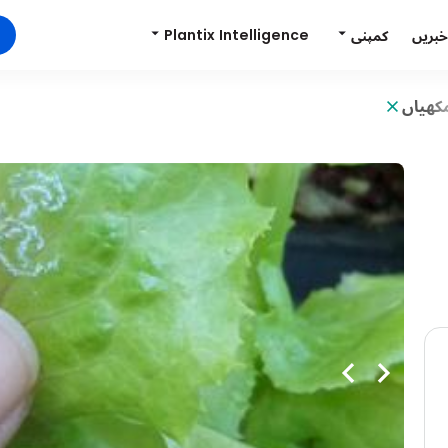
Plantix Intelligence
کمپنی
خبریں
کھیاں