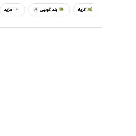
کریلا
بند گوبھی
مزید