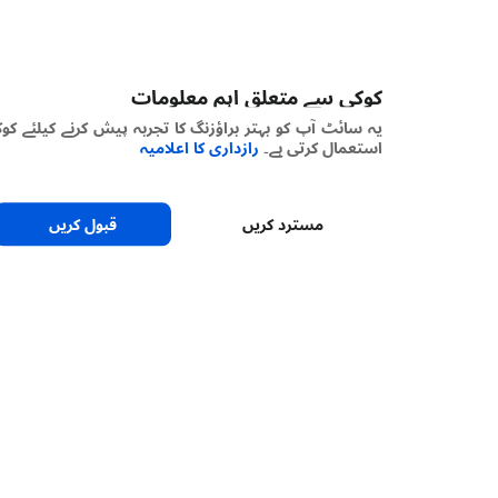
کوکی سے متعلق اہم معلومات
یہ سائٹ آپ کو بہتر براؤزنگ کا تجربہ پیش کرنے کیلئے کوکیز
استعمال کرتی ہے۔
رازداری کا اعلامیہ
مسترد کریں
قبول کریں