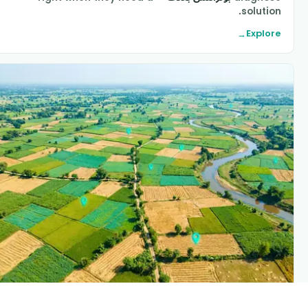
solution
Explor
→