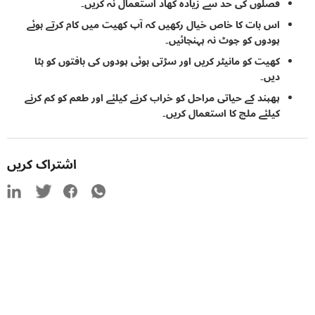
فصلوں کی حد سے زیادہ کھاد استعمال نہ کریں۔
اس بات کا خاص خیال رکھیں کہ آپ کھیت میں کام کرتے ہوئے
پودوں کو چوٹ نہ پہنچائیں۔
کھیت کو مانیٹر کریں اور سڑتی ہوئی پودوں کی بافتوں کو ہٹا
دیں۔
پھپند کے حیاتی مراحل کو خراب کرنے کیلئے اور طعم کو کم کرنے
کیلئے ملچ کا استعمال کریں۔
اشتراک کریں