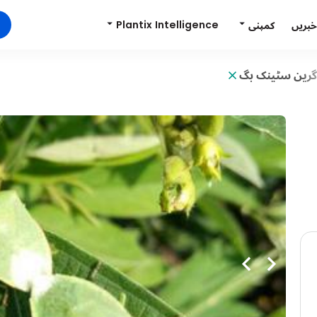
Plantix Intelligence
کمپنی
خبریں
رین سٹینک بگ