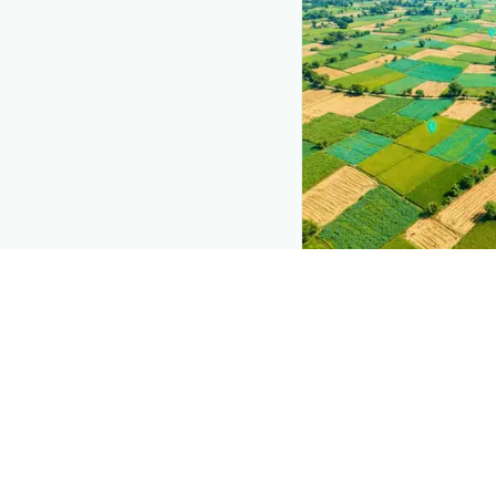
The intelli
Explore the live ag