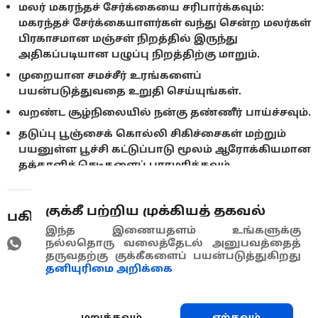
மலர் மகரந்தச் சேர்க்கையை சரிபார்க்கவும்:
மகரந்தச் சேர்க்கையாளர்கள் வந்து சென்ற மலர்கள்
பிரகாசமான மஞ்சள் நிறத்தில் இருந்து
அதிகப்படியான பழுப்பு நிறத்திற்கு மாறும்.
முறையான சமச்சீர் உரங்களைப்
பயன்படுத்துவதை உறுதி செய்யுங்கள்.
வறண்ட சூழ்நிலையில் நன்கு தண்ணீர் பாய்ச்சவும்.
தடுப்பு பூஞ்சைக் கொல்லி சிகிச்சைகள் மற்றும்
பயனுள்ள பூச்சி கட்டுப்பாடு மூலம் ஆரோக்கியமான
தக்காளிச் செடிகளைப் பராமரிக்கவும்.
குக்கீ பற்றிய முக்கியத் தகவல்
பகிரவும்
இந்த இணையதளம் உங்களுக்கு
நல்லதொரு வலைத்தேடல் அனுபவத்தைத்
தருவதற்கு குக்கீகளைப் பயன்படுத்துகிறது
தனியுரிமை அறிக்கை
மறுக்கவும்
ஏற்கவும்