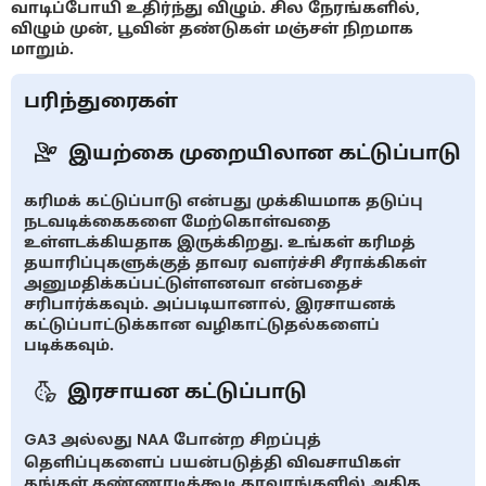
வாடிப்போயி உதிர்ந்து விழும். சில நேரங்களில்,
விழும் முன், பூவின் தண்டுகள் மஞ்சள் நிறமாக
மாறும்.
பரிந்துரைகள்
இயற்கை முறையிலான கட்டுப்பாடு
கரிமக் கட்டுப்பாடு என்பது முக்கியமாக தடுப்பு
நடவடிக்கைகளை மேற்கொள்வதை
உள்ளடக்கியதாக இருக்கிறது. உங்கள் கரிமத்
தயாரிப்புகளுக்குத் தாவர வளர்ச்சி சீராக்கிகள்
அனுமதிக்கப்பட்டுள்ளனவா என்பதைச்
சரிபார்க்கவும். அப்படியானால், இரசாயனக்
கட்டுப்பாட்டுக்கான வழிகாட்டுதல்களைப்
படிக்கவும்.
இரசாயன கட்டுப்பாடு
GA3 அல்லது NAA போன்ற சிறப்புத்
தெளிப்புகளைப் பயன்படுத்தி விவசாயிகள்
தங்கள் கண்ணாடிக்கூடி தாவரங்களில் அதிக