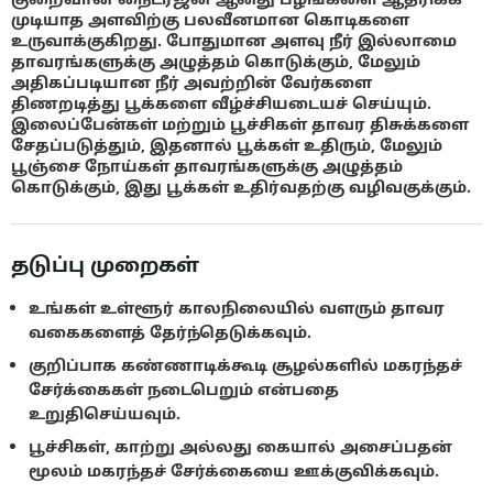
முடியாத அளவிற்கு பலவீனமான கொடிகளை
உருவாக்குகிறது. போதுமான அளவு நீர் இல்லாமை
தாவரங்களுக்கு அழுத்தம் கொடுக்கும், மேலும்
அதிகப்படியான நீர் அவற்றின் வேர்களை
திணறடித்து பூக்களை வீழ்ச்சியடையச் செய்யும்.
இலைப்பேன்கள் மற்றும் பூச்சிகள் தாவர திசுக்களை
சேதப்படுத்தும், இதனால் பூக்கள் உதிரும், மேலும்
பூஞ்சை நோய்கள் தாவரங்களுக்கு அழுத்தம்
கொடுக்கும், இது பூக்கள் உதிர்வதற்கு வழிவகுக்கும்.
தடுப்பு முறைகள்
உங்கள் உள்ளூர் காலநிலையில் வளரும் தாவர
வகைகளைத் தேர்ந்தெடுக்கவும்.
குறிப்பாக கண்ணாடிக்கூடி சூழல்களில் மகரந்தச்
சேர்க்கைகள் நடைபெறும் என்பதை
உறுதிசெய்யவும்.
பூச்சிகள், காற்று அல்லது கையால் அசைப்பதன்
மூலம் மகரந்தச் சேர்க்கையை ஊக்குவிக்கவும்.