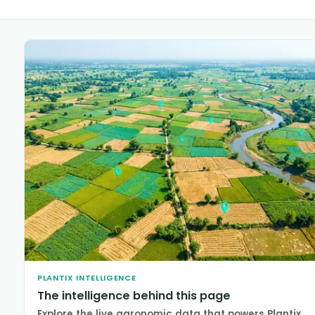
PLANTIX INTELLIGENCE
The intelligence behind this page
Explore the live agronomic data that powers Plantix