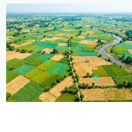
PLANTIX INTELLIGENCE
The intelligence behind this page
Explore the live agronomic data that powers Plantix
disease pages.