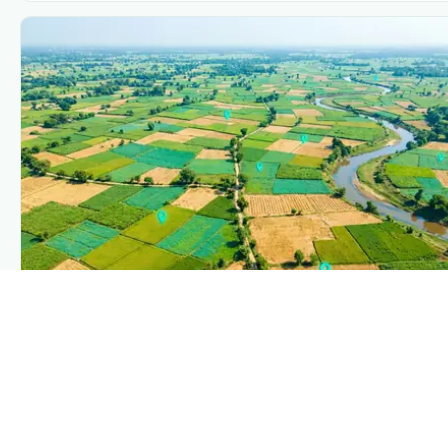
PLANTIX INTELLIGENCE
The intelligence behind this page
Explore the live agronomic data that powers Plantix
disease pages.