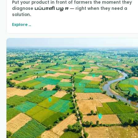
Put your product in front of farmers the moment they
diagnose
பப்பாளி பழ ஈ
— right when they need a
solution.
Explore
→