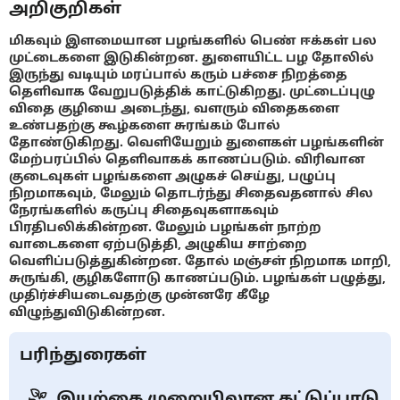
அறிகுறிகள்
மிகவும் இளமையான பழங்களில் பெண் ஈக்கள் பல
முட்டைகளை இடுகின்றன. துளையிட்ட பழ தோலில்
இருந்து வடியும் மரப்பால் கரும் பச்சை நிறத்தை
தெளிவாக வேறுபடுத்திக் காட்டுகிறது. முட்டைப்புழு
விதை குழியை அடைந்து, வளரும் விதைகளை
உண்பதற்கு கூழ்களை சுரங்கம் போல்
தோண்டுகிறது. வெளியேறும் துளைகள் பழங்களின்
மேற்பரப்பில் தெளிவாகக் காணப்படும். விரிவான
குடைவுகள் பழங்களை அழுகச் செய்து, பழுப்பு
நிறமாகவும், மேலும் தொடர்ந்து சிதைவதனால் சில
நேரங்களில் கருப்பு சிதைவுகளாகவும்
பிரதிபலிக்கின்றன. மேலும் பழங்கள் நாற்ற
வாடைகளை ஏற்படுத்தி, அழுகிய சாற்றை
வெளிப்படுத்துகின்றன. தோல் மஞ்சள் நிறமாக மாறி,
சுருங்கி, குழிகளோடு காணப்படும். பழங்கள் பழுத்து,
முதிர்ச்சியடைவதற்கு முன்னரே கீழே
விழுந்துவிடுகின்றன.
பரிந்துரைகள்
இயற்கை முறையிலான கட்டுப்பாடு