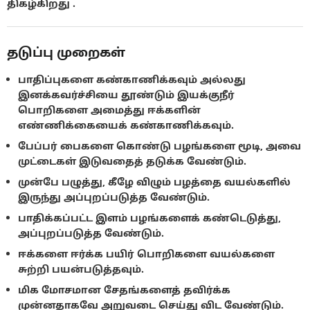
திகழ்கிறது .
தடுப்பு முறைகள்
பாதிப்புகளை கண்காணிக்கவும் அல்லது
இனக்கவர்ச்சியை தூண்டும் இயக்குநீர்
பொறிகளை அமைத்து ஈக்களின்
எண்ணிக்கையைக் கண்காணிக்கவும்.
பேப்பர் பைகளை கொண்டு பழங்களை மூடி, அவை
முட்டைகள் இடுவதைத் தடுக்க வேண்டும்.
முன்பே பழுத்து, கீழே விழும் பழத்தை வயல்களில்
இருந்து அப்புறப்படுத்த வேண்டும்.
பாதிக்கப்பட்ட இளம் பழங்களைக் கண்டெடுத்து,
அப்புறப்படுத்த வேண்டும்.
ஈக்களை ஈர்க்க பயிர் பொறிகளை வயல்களை
சுற்றி பயன்படுத்தவும்.
மிக மோசமான சேதங்களைத் தவிர்க்க
முன்னதாகவே அறுவடை செய்து விட வேண்டும்.