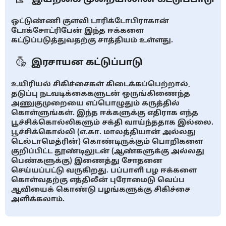
ஒட்டுண்ணி குளவி டாரிக்டோபிராகான்
டோக்சோட்ரிபேன் இந்த ஈக்களை
கட்டுப்படுத்துவதற்கு சாத்தியம் உள்ளது.
இரசாயன கட்டுப்பாடு
உயிரியல் சிகிச்சைகள் கிடைக்கப்பெற்றால்,
தடுப்பு நடவடிக்கைகளுடன் ஒருங்கிணைந்த
அணுகுமுறையை எப்பொழுதும் கருத்தில்
கொள்ளுங்கள். இந்த ஈக்களுக்கு எதிராக எந்த
பூச்சிக்கொல்லிகளும் சக்தி வாய்ந்ததாக இல்லை.
பூச்சிக்கொல்லி (எ.கா. மாலத்தியான் அல்லது
டெல்டாமெத்ரின்) கொண்டிருக்கும் பொறிகளை
குறிப்பிட்ட தூண்டிலுடன் (ஆண்களுக்கு அல்லது
பெண்களுக்கு) இணைத்து சோதனை
செய்யப்பட்டு வருகிறது. பப்பாளி பழ ஈக்களை
கொள்வதற்கு எத்திலீன் புரோமைடு வெப்ப
ஆவியைக் கொண்டு பழங்களுக்கு சிகிச்சை
அளிக்கலாம்.