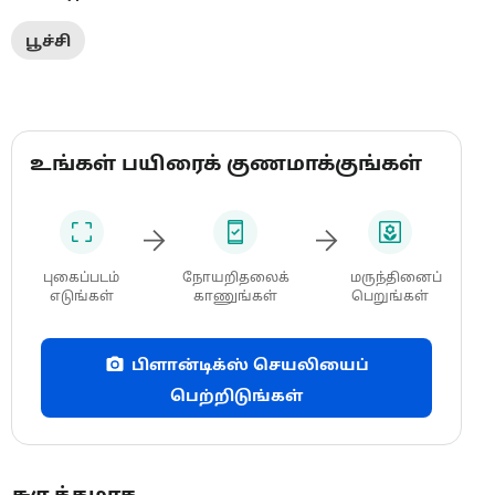
பூச்சி
உங்கள் பயிரைக் குணமாக்குங்கள்
புகைப்படம்
நோயறிதலைக்
மருந்தினைப்
எடுங்கள்
காணுங்கள்
பெறுங்கள்
பிளான்டிக்ஸ் செயலியைப்
பெற்றிடுங்கள்
சுருக்கமாக