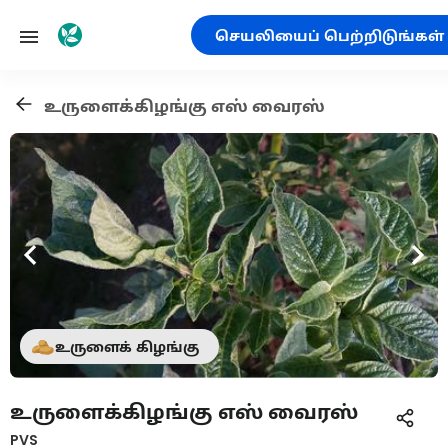
செயலியைப் பெற்றிடுங்கள்
உருளைக்கிழங்கு எஸ் வைரஸ்
உருளைக் கிழங்கு
உருளைக்கிழங்கு எஸ் வைரஸ்
PVS