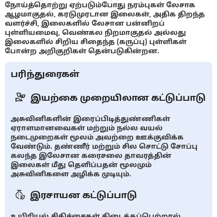
நோய்த்தொற்று ஏற்படும்போது நரம்புகள் லேசாக
ஆழமாகுதல், கரடுமுரடான இலைகள், அதிக திறந்த
வளர்ச்சி, இலைகளில் லேசான பன்னிறப்
புள்ளியமைவு, வெண்கல நிறமாகுதல் அல்லது
இலைகளில் சிறிய சிதைந்த (கருப்பு) புள்ளிகள்
போன்ற அறிகுறிகள் தென்படுகின்றன.
பரிந்துரைகள்
இயற்கை முறையிலான கட்டுப்பாடு
அசுவினிகளின் இரைப்பிடித்துண்ணிகள்
ஏராளமானவைகள் மற்றும் நல்ல வயல்
நடைமுறைகள் மூலம் அவற்றை ஊக்குவிக்க
வேண்டும். தண்ணீர் மற்றும் சில சொட்டு சோப்பு
கலந்த இலேசான கரைசலை தாவரத்தின்
இலைகள் மீது தெளிப்பதன் மூலமும்
அசுவினிகளை அழிக்க முடியும்.
இரசாயன கட்டுப்பாடு
உயிரியல் சிகிச்சைகள் கிடைக்கப்பெற்றால்,