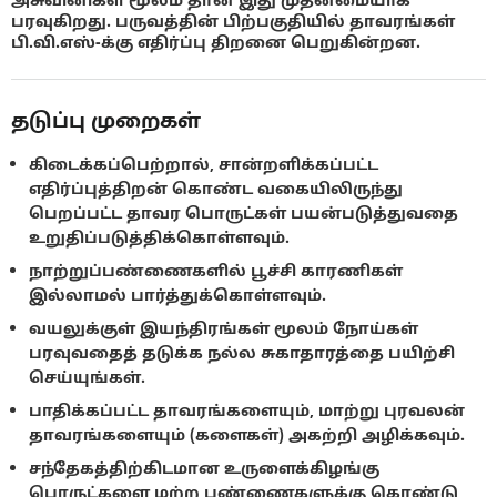
பரவுகிறது. பருவத்தின் பிற்பகுதியில் தாவரங்கள்
பி.வி.எஸ்-க்கு எதிர்ப்பு திறனை பெறுகின்றன.
தடுப்பு முறைகள்
கிடைக்கப்பெற்றால், சான்றளிக்கப்பட்ட
எதிர்ப்புத்திறன் கொண்ட வகையிலிருந்து
பெறப்பட்ட தாவர பொருட்கள் பயன்படுத்துவதை
உறுதிப்படுத்திக்கொள்ளவும்.
நாற்றுப்பண்ணைகளில் பூச்சி காரணிகள்
இல்லாமல் பார்த்துக்கொள்ளவும்.
வயலுக்குள் இயந்திரங்கள் மூலம் நோய்கள்
பரவுவதைத் தடுக்க நல்ல சுகாதாரத்தை பயிற்சி
செய்யுங்கள்.
பாதிக்கப்பட்ட தாவரங்களையும், மாற்று புரவலன்
தாவரங்களையும் (களைகள்) அகற்றி அழிக்கவும்.
சந்தேகத்திற்கிடமான உருளைக்கிழங்கு
பொருட்களை மற்ற பண்ணைகளுக்கு கொண்டு