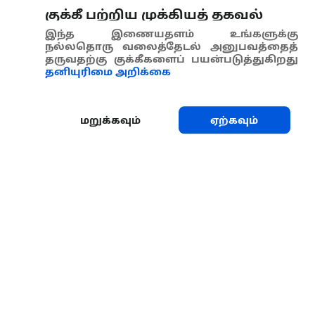
குக்கீ பற்றிய முக்கியத் தகவல்
இந்த இணையதளம் உங்களுக்கு
நல்லதொரு வலைத்தேடல் அனுபவத்தைத்
தருவதற்கு குக்கீகளைப் பயன்படுத்துகிறது
தனியுரிமை அறிக்கை
மறுக்கவும்
ஏற்கவும்