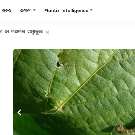
Plantix Intelligence
କମ୍ପାନୀ
ଖବର
 ବା ମଖମଲ ସମ୍ବାଳୁଆ