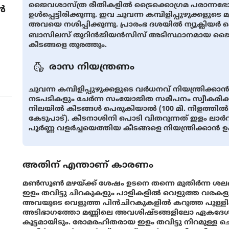
ജൈവശാസ്ത്ര രീതികളില്‍ ട്രൈക്കൊഗ്രമ പരാന്നഭോജ
ൾ
ഉൾപ്പെട്ടിരിക്കുന്നു. ഇവ ചുവന്ന കമ്പിളിപ്പുഴുക്കളുടെ
അവയെ നശിപ്പിക്കുന്നു. പ്രാരംഭ ദശയില്‍ ന്യൂക്ല
ബാസിലസ് തുറിൻജിയൻസിസ് അടിസ്ഥാനമായ ജൈവ ക
കീടങ്ങളെ തുരത്തും.
രാസ നിയന്ത്രണം
ചുവന്ന കമ്പിളിപ്പുഴുക്കളുടെ വര്‍ധനവ്‌ നിയന്ത്ര
നടപടികളും ചേര്‍ന്ന സംയോജിത സമീപനം സ്വീകരി
നിലയിൽ കീടങ്ങൾ പെരുകിയാൽ (100 മീ. നീളത്തില്‍ എട്ട്
കേടുപാട്), കീടനാശിനി പൊടി വിതറുന്നത് ഇളം ലാർവക
പൂര്‍ണ്ണ വളര്‍ച്ചയെത്തിയ കീടങ്ങളെ നിയന്ത്രിക്കാന്
അതിന് എന്താണ് കാരണം
മണ്‍സൂണ്‍ മഴയ്ക്ക്‌ ശേഷം ഉടനെ തന്നെ മുതിര്‍ന്ന ശലഭം 
ഇളം തവിട്ടു ചിറകുകളും പാളികളില്‍ വെളുത്ത വരകളും മ
അവയുടെ വെളുത്ത പിന്‍ചിറകുകളില്‍ കറുത്ത പുള്ളിക
അടിഭാഗത്തോ മണ്ണിലെ അവശിഷ്ടങ്ങളിലോ ഏകദേശം 1
കൂട്ടമായിടും. രോമരഹിതരായ ഇളം തവിട്ടു നിറമുള്ള ചെ