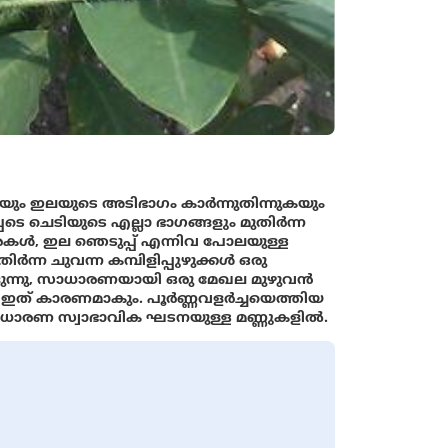
ടുകയും ഇലയുടെ അടിഭാഗം കാര്‍ന്നുതിന്നുകയും
്പെടെ ചെടിയുടെ എല്ലാ ഭാഗങ്ങളും മുതിര്‍ന്ന
ിരകള്‍, ഇല ഞെടുപ്പ് എന്നിവ പോലയുള്ള
ന്ന ചുവന്ന കമ്പിളിപ്പുഴുക്കൾ ഒരു
ീങ്ങുന്നു, സാധാരണയായി ഒരു മേഖല മുഴുവന്‍
ത് കാരണമാകും. പൂര്‍ണ്ണവളര്‍ച്ചയെത്തിയ
്നു, സാധാരണ സ്വാഭാവിക ഘടനയുള്ള മണ്ണുകളില്‍.