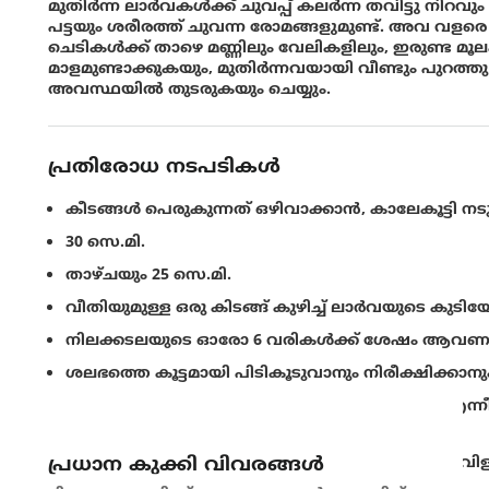
മുതിര്‍ന്ന ലാര്‍വകള്‍ക്ക് ചുവപ്പ് കലര്‍ന്ന തവിട്ടു നിറവ
പട്ടയും ശരീരത്ത് ചുവന്ന രോമങ്ങളുമുണ്ട്. അവ 
ചെടികള്‍ക്ക് താഴെ മണ്ണിലും വേലികളിലും, ഇരുണ്ട മൂ
മാളമുണ്ടാക്കുകയും, മുതിര്‍ന്നവയായി വീണ്ടും പുറത്തു വ
അവസ്ഥയില്‍ തുടരുകയും ചെയ്യും.
പ്രതിരോധ നടപടികൾ
കീടങ്ങള്‍ പെരുകുന്നത് ഒഴിവാക്കാന്‍, കാലേകൂട്ടി നട
30 സെ.മി.
താഴ്ചയും 25 സെ.മി.
വീതിയുമുള്ള ഒരു കിടങ്ങ് കുഴിച്ച് ലാര്‍വയുടെ കുടിയേ
നിലക്കടലയുടെ ഓരോ 6 വരികള്‍ക്ക് ശേഷം ആവണക്
ശലഭത്തെ കൂട്ടമായി പിടികൂടുവാനും നിരീക്ഷിക്ക
ചോളം, ബജ്റ അല്ലെങ്കില്‍ അരിച്ചോളം എന്നിവ എന്
നടത്തുക.
പ്രധാന കുക്കി വിവരങ്ങള്‍
ദൈർഘ്യമേറിയ മധ്യകാല വരള്‍ച്ച ഒഴിവാക്കാനും വിള
തടയാനും, ഒരിക്കല്‍ ജലസേചനം നടത്തുക.