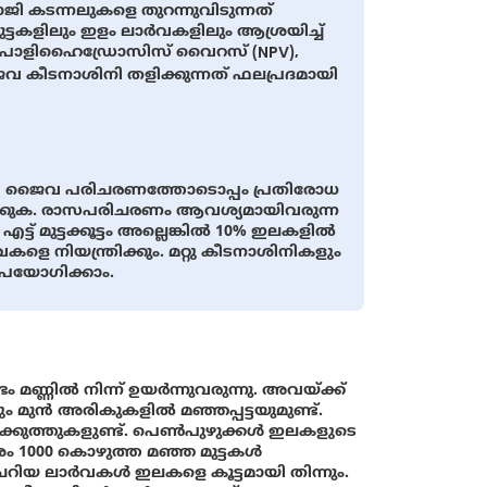
ി കടന്നലുകളെ തുറന്നുവിടുന്നത്
 മുട്ടകളിലും ഇളം ലാര്‍വകളിലും ആശ്രയിച്ച്
ിയര്‍ പൊളിഹൈഡ്രോസിസ് വൈറസ് (NPV),
ീടനാശിനി തളിക്കുന്നത് ഫലപ്രദമായി
ിക്കാന്‍ ജൈവ പരിചരണത്തോടൊപ്പം പ്രതിരോധ
ക്കുക. രാസപരിചരണം ആവശ്യമായിവരുന്ന
 മുട്ടക്കൂട്ടം അല്ലെങ്കില്‍ 10% ഇലകളില്‍
ളെ നിയന്ത്രിക്കും. മറ്റു കീടനാശിനികളും
‍ ഉപയോഗിക്കാം.
മണ്ണില്‍ നിന്ന് ഉയര്‍ന്നുവരുന്നു. അവയ്ക്ക്
ുന്‍ അരികുകളില്‍ മഞ്ഞപ്പട്ടയുമുണ്ട്.
്കുത്തുകളുണ്ട്. പെണ്‍പുഴുക്കള്‍ ഇലകളുടെ
000 കൊഴുത്ത മഞ്ഞ മുട്ടകള്‍
റിയ ലാര്‍വകള്‍ ഇലകളെ കൂട്ടമായി തിന്നും.