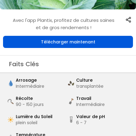
Avec l'app Plantix, profitez de cultures saines
et de gros rendements !
Télécharger maintenant
Faits Clés
Arrosage
Culture
Intermédiaire
transplantée
Récolte
Travail
90 - 150
jours
Intermédiaire
Lumière du Soleil
Valeur de pH
plein soleil
6 - 7
Température