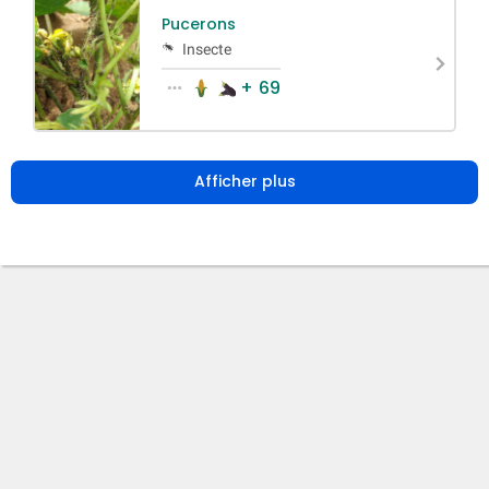
Pucerons
Insecte
+ 69
Afficher plus