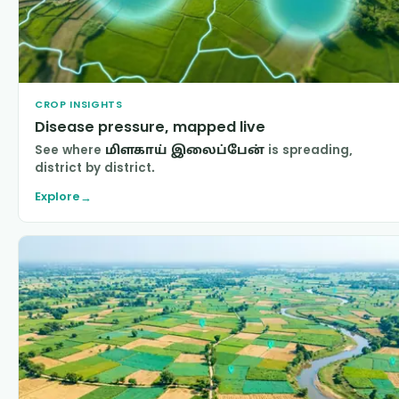
CROP INSIGHTS
Disease pressure, mapped live
See where
மிளகாய் இலைப்பேன்
is spreading,
district by district.
Explore
→