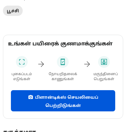
பூச்சி
உங்கள் பயிரைக் குணமாக்குங்கள்
புகைப்படம்
நோயறிதலைக்
மருந்தினைப்
எடுங்கள்
காணுங்கள்
பெறுங்கள்
பிளான்டிக்ஸ் செயலியைப்
பெற்றிடுங்கள்
சுருக்கமாக