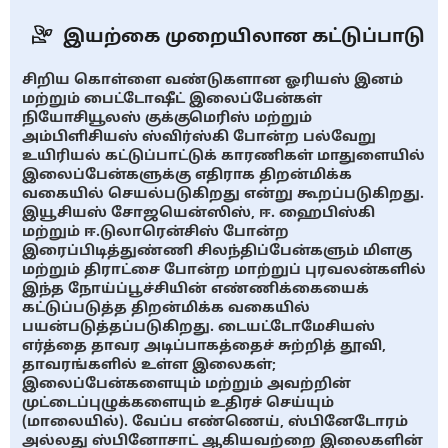
இயற்கை முறையிலான கட்டுப்பாடு
சிறிய கொள்ளை வண்டுகளான ஓரியஸ் இனம்
மற்றும் பைட்டோஷீட் இலைப்பேன்கள்
நியோசியூலஸ் குக்குமெரிஸ் மற்றும்
அம்பிளிசியஸ் ஸ்விர்ஸ்கி போன்ற பல்வேறு
உயிரியல் கட்டுப்பாட்டுக் காரணிகள் மாதுளையில்
இலைப்பேன்களுக்கு எதிராக திறன்மிக்க
வகையில் செயல்படுகிறது என்று கூறப்படுகிறது.
இயூசியஸ் சோஜயென்ஸிஸ், ஈ. ஹைபிஸ்கி
மற்றும் ஈ.டுலாரென்சிஸ் போன்ற
இரைப்பிடித்துண்ணி சிலந்திப்பேன்களும் மிளகு
மற்றும் திராட்சை போன்ற மாற்றுப் புரவலன்களில்
இந்த நோய்ப்பூச்சியின் எண்ணிக்கையைக்
கட்டுப்படுத்த திறன்மிக்க வகையில்
பயன்படுத்தப்படுகிறது. டையட்டோமேசியஸ்
எர்த்தை தாவர அடிப்பாகத்தைச் சுற்றித் தூவி,
தாவரங்களில் உள்ள இலைகள்;
இலைப்பேன்களையும் மற்றும் அவற்றின்
முட்டைப்புழுக்களையும் உதிரச் செய்யும்
(மாலையில்). வேப்ப எண்ணெய், ஸ்பினேடோரம்
அல்லது ஸ்பினோசாட் ஆகியவற்றை இலைகளின்