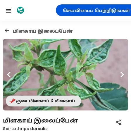
செயலியைப் பெற்றிடுங்கள்
மிளகாய் இலைப்பேன்
குடைமிளகாய் & மிளகாய்
மிளகாய் இலைப்பேன்
Scirtothrips dorsalis