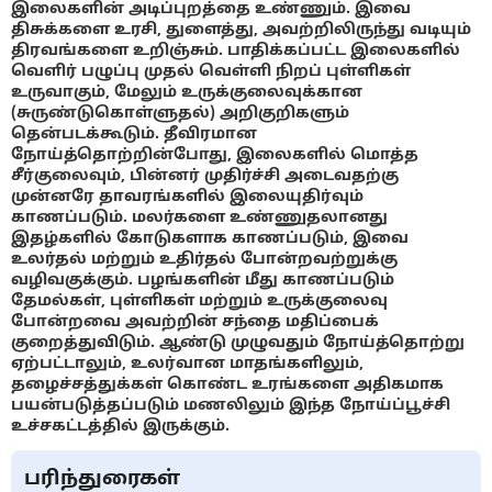
இலைகளின் அடிப்புறத்தை உண்ணும். இவை
திசுக்களை உரசி, துளைத்து, அவற்றிலிருந்து வடியும்
திரவங்களை உறிஞ்சும். பாதிக்கப்பட்ட இலைகளில்
வெளிர் பழுப்பு முதல் வெள்ளி நிறப் புள்ளிகள்
உருவாகும், மேலும் உருக்குலைவுக்கான
(சுருண்டுகொள்ளுதல்) அறிகுறிகளும்
தென்படக்கூடும். தீவிரமான
நோய்த்தொற்றின்போது, இலைகளில் மொத்த
சீர்குலைவும், பின்னர் முதிர்ச்சி அடைவதற்கு
முன்னரே தாவரங்களில் இலையுதிர்வும்
காணப்படும். மலர்களை உண்ணுதலானது
இதழ்களில் கோடுகளாக காணப்படும், இவை
உலர்தல் மற்றும் உதிர்தல் போன்றவற்றுக்கு
வழிவகுக்கும். பழங்களின் மீது காணப்படும்
தேமல்கள், புள்ளிகள் மற்றும் உருக்குலைவு
போன்றவை அவற்றின் சந்தை மதிப்பைக்
குறைத்துவிடும். ஆண்டு முழுவதும் நோய்த்தொற்று
ஏற்பட்டாலும், உலர்வான மாதங்களிலும்,
தழைச்சத்துக்கள் கொண்ட உரங்களை அதிகமாக
பயன்படுத்தப்படும் மணலிலும் இந்த நோய்ப்பூச்சி
உச்சகட்டத்தில் இருக்கும்.
பரிந்துரைகள்