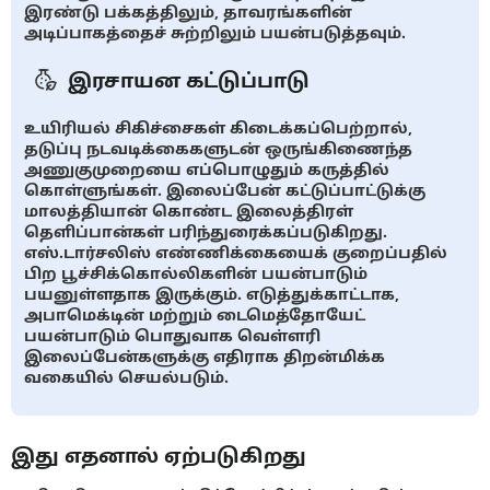
இரண்டு பக்கத்திலும், தாவரங்களின்
அடிப்பாகத்தைச் சுற்றிலும் பயன்படுத்தவும்.
இரசாயன கட்டுப்பாடு
உயிரியல் சிகிச்சைகள் கிடைக்கப்பெற்றால்,
தடுப்பு நடவடிக்கைகளுடன் ஒருங்கிணைந்த
அணுகுமுறையை எப்பொழுதும் கருத்தில்
கொள்ளுங்கள். இலைப்பேன் கட்டுப்பாட்டுக்கு
மாலத்தியான் கொண்ட இலைத்திரள்
தெளிப்பான்கள் பரிந்துரைக்கப்படுகிறது.
எஸ்.டார்சலிஸ் எண்ணிக்கையைக் குறைப்பதில்
பிற பூச்சிக்கொல்லிகளின் பயன்பாடும்
பயனுள்ளதாக இருக்கும். எடுத்துக்காட்டாக,
அபாமெக்டின் மற்றும் டைமெத்தோயேட்
பயன்பாடும் பொதுவாக வெள்ளரி
இலைப்பேன்களுக்கு எதிராக திறன்மிக்க
வகையில் செயல்படும்.
இது எதனால் ஏற்படுகிறது