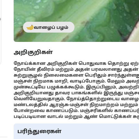
்
வாழைப் பழம்
அறிகுறிகள்
நோய்க்கான அறிகுறிகள் பொதுவாக தொற்று ஏற்பட
நோயின் தீவிரம் மற்றும் அதன் பரவலானது அதன் 
சுற்றுசூழல் நிலைமைகளை பெரிதும் சார்ந்துள்ளத
மஞ்சள் நிறமாக மாறி, வாடிப்போகும். மேலும் அவற
முன்கூட்டியே பழுக்கக்கூடும். இருப்பினும், அவற்றி
அறிகுறியானது தாவர பாகங்களில் இருந்து மஞ்சள் 
வெளியேறுவதாகும். நோய்த்தொற்றுடைய வாழைப் பழத
மண்டலத்தில் ஆரஞ்சு-மஞ்சள் நிறமாற்றம் மற்றும் த
போன்றவை காணப்படும். மஞ்சரிகளில் காணப்படு
படிப்படியான வாடல் மற்றும் ஆண் மொட்டுக்கள் ச
பரிந்துரைகள்