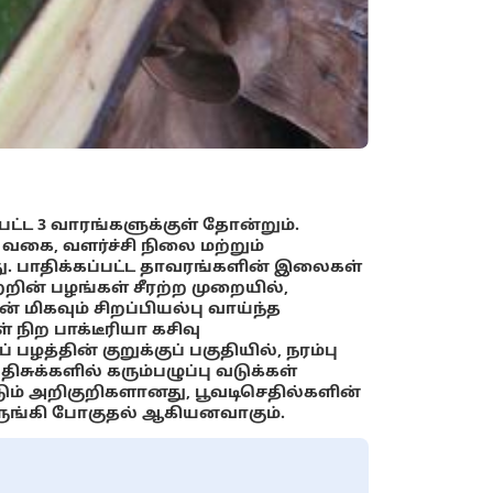
்ட 3 வாரங்களுக்குள் தோன்றும்.
வகை, வளர்ச்சி நிலை மற்றும்
ு. பாதிக்கப்பட்ட தாவரங்களின் இலைகள்
்றின் பழங்கள் சீரற்ற முறையில்,
ன் மிகவும் சிறப்பியல்பு வாய்ந்த
நிற பாக்டீரியா கசிவு
்தின் குறுக்குப் பகுதியில், நரம்பு
ிசுக்களில் கரும்பழுப்பு வடுக்கள்
ம் அறிகுறிகளானது, பூவடிசெதில்களின்
ுருங்கி போகுதல் ஆகியனவாகும்.