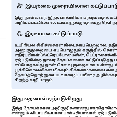
இயற்கை முறையிலான கட்டுப்பாட
இது நாள்வரை, இந்த பாக்டீரியா பரவுவதைக் கட்டு
அறியப்படவில்லை. உங்களுக்கு ஏதாவது தெரிந்தா
இரசாயன கட்டுப்பாடு
உயிரியல் சிகிச்சைகள் கிடைக்கப்பெற்றால், த
அணுகுமுறையை எப்பொழுதும் கருத்தில் கொள்
எதிர்ப்பிகள் (ஸ்ட்ரெப்டோமைசின், டெட்ராசைக்ளி
ஏற்படுகின்ற தாவர நோய்களைக் கட்டுப்படுத்
எப்போதாவது தான் செலவு குறைவாக உள்ளது. சில
பூச்சிகொல்லிகள் மிகவும் சிக்கனமானவை என அ
நோய்த்தொற்றுடைய வாழைப் பயிரை அழிக்கவும்,
சிறந்த வழியாகும்.
இது எதனால் ஏற்படுகிறது
இந்த நோய்க்கான அறிகுறிகளானது சாந்தோமோனாஸ
என்னும் விடாப்பிடியான பாக்டீரியாவால் ஏற்படு