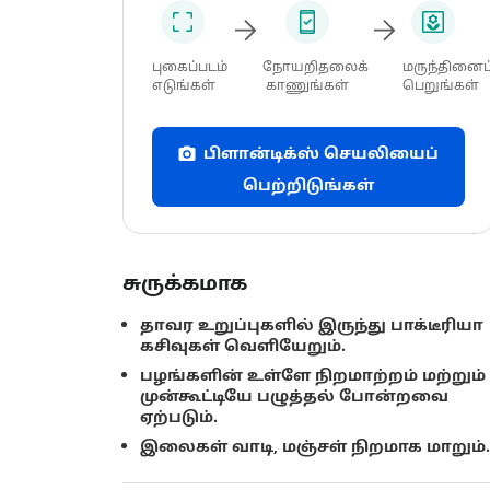
புகைப்படம்
நோயறிதலைக்
மருந்தினைப
எடுங்கள்
காணுங்கள்
பெறுங்கள்
பிளான்டிக்ஸ் செயலியைப்
பெற்றிடுங்கள்
சுருக்கமாக
தாவர உறுப்புகளில் இருந்து பாக்டீரியா
கசிவுகள் வெளியேறும்.
பழங்களின் உள்ளே நிறமாற்றம் மற்றும்
முன்கூட்டியே பழுத்தல் போன்றவை
ஏற்படும்.
இலைகள் வாடி, மஞ்சள் நிறமாக மாறும்.