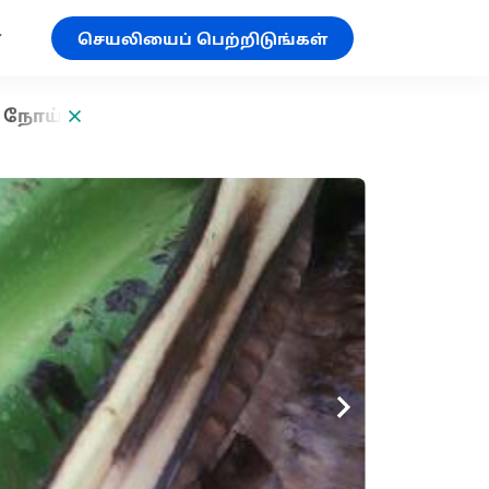
செயலியைப் பெற்றிடுங்கள்
 நோய்