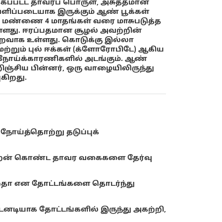
கப்பட்ட தாவரப் பொருள், அசுத்தமான
ெளிப்படையாக இருக்கும் ஆண் பூக்கள்
ல் மண்ணை 4 மாதங்கள் வரை மாசுபடுத்த
ள்ளது. ஈரப்பதமான சூழல் அவற்றின்
றைவாக உள்ளது. கொடுக்கு இல்லா
ற்றும் புல் ஈக்கள் (க்ளோரோபிடே) ஆகிய
ய நோய்க்காரணிகளில் அடங்கும். ஆண்
ிஞ்சிய பின்னர், ஒரு வாழையிலிருந்து
கிறது.
நோய்த்தொற்று தடுப்புக்
பு திறன் கொண்ட தாவர வகைகளை தேர்வு
றதா என தோட்டங்களை தொடர்ந்து
உடனடியாக தோட்டங்களில் இருந்து அகற்றி,