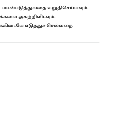
் பயன்படுத்துவதை உறுதிசெய்யவும்.
க்களை அகற்றிவிடவும்.
க்கிடையே எடுத்துச் செல்வதை