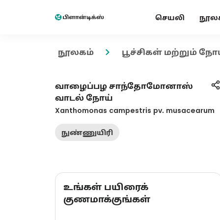
செயலி
நூல
நூலகம்
பூச்சிகள் மற்றும் நோ
வாழைப்பழ சாந்தோமோனாஸ்
வாடல் நோய்
Xanthomonas campestris pv. musacearum
நுண்ணுயிரி
உங்கள் பயிரைக்
குணமாக்குங்கள்