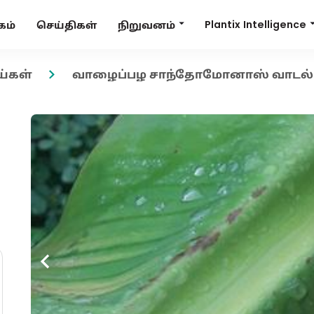
Plantix Intelligence
நிறுவனம்
கம்
செய்திகள்
ய்கள்
வாழைப்பழ சாந்தோமோனாஸ் வாடல்