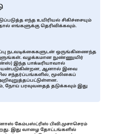
ு
ப்படுத்த எந்த உயிரியல் சிகிச்சையும்
ல் எங்களுக்கு தெரிவிக்கவும்.
டுப்பு நடவடிக்கைகளுடன் ஒருங்கிணைந்த
ளுங்கள். வழக்கமான நுண்ணுயிர்
ன்ஸ்) இந்த பாக்டீரியாவால்
த பயன்படுகின்றன, ஆனால் இவை
 சந்தர்ப்பங்களில், மூலிகைப்
றிவுறுத்தப்பட்டுள்ளன.
 நோய் பரவுவதைத் தடுக்கவும் இது
் கேம்பஸ்ட்ரிஸ் பிவி.முசாசெரம்
கிறது. இது வாழை தோட்டங்களில்