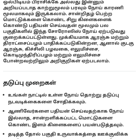
ஒல்பிடியம் பிராசிக்கே அல்லது இன்னும்
அறியப்படாத காற்றுமூலம் பரவும் நோய் காரணி
மூலமாகவும் இருக்கலாம். சான்றிதழ் பெற்ற
மொட்டுக்களை கொண்ட சிறு கிளைகளைக்
கொண்டு பதியன் செய்வதன் மூலமும் பல
பகுதிகளில் இந்த சோரோஸிஸ் நோய் ஏற்படுவது
குறைக்கப்பட்டுள்ளது. முக்கியமாக ஆரஞ்சு மற்றும்
திராட்சைப்பழம் பாதிக்கப்படுகின்றன, ஆனால் குடகு
ஆரஞ்சு, கிச்சிலி பழவகை, எலுமிச்சை,
கொடிமுந்திரிப்பழம் மற்றும் எலுமிச்சை
போன்றவற்றிலும் அறிகுறிகள் ஏற்படலாம்.
தடுப்பு முறைகள்
உங்கள் நாட்டில் உள்ள நோய் தொற்று தடுப்பு
நடவடிக்கைகளை சோதிக்கவும்.
ஆணிவேர்களை பதியன் செய்வதற்காக நோய்
இல்லாத, சான்றளிக்கப்பட்ட மொட்டுகளை
கொண்ட இளம் கிளைகளைப் பயன்படுத்தவும்.
தடித்த தோல் பகுதி உருவாக்கத்தை ஊக்குவிக்க