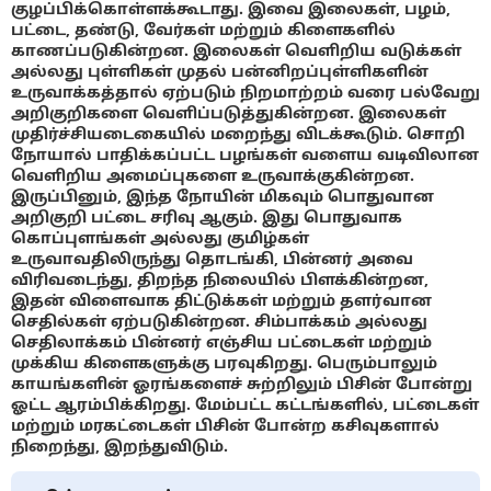
குழப்பிக்கொள்ளக்கூடாது. இவை இலைகள், பழம்,
பட்டை, தண்டு, வேர்கள் மற்றும் கிளைகளில்
காணப்படுகின்றன. இலைகள் வெளிறிய வடுக்கள்
அல்லது புள்ளிகள் முதல் பன்னிறப்புள்ளிகளின்
உருவாக்கத்தால் ஏற்படும் நிறமாற்றம் வரை பல்வேறு
அறிகுறிகளை வெளிப்படுத்துகின்றன. இலைகள்
முதிர்ச்சியடைகையில் மறைந்து விடக்கூடும். சொறி
நோயால் பாதிக்கப்பட்ட பழங்கள் வளைய வடிவிலான
வெளிறிய அமைப்புகளை உருவாக்குகின்றன.
இருப்பினும், இந்த நோயின் மிகவும் பொதுவான
அறிகுறி பட்டை சரிவு ஆகும். இது பொதுவாக
கொப்புளங்கள் அல்லது குமிழ்கள்
உருவாவதிலிருந்து தொடங்கி, பின்னர் அவை
விரிவடைந்து, திறந்த நிலையில் பிளக்கின்றன,
இதன் விளைவாக திட்டுக்கள் மற்றும் தளர்வான
செதில்கள் ஏற்படுகின்றன. சிம்பாக்கம் அல்லது
செதிலாக்கம் பின்னர் எஞ்சிய பட்டைகள் மற்றும்
முக்கிய கிளைகளுக்கு பரவுகிறது. பெரும்பாலும்
காயங்களின் ஓரங்களைச் சுற்றிலும் பிசின் போன்று
ஓட்ட ஆரம்பிக்கிறது. மேம்பட்ட கட்டங்களில், பட்டைகள்
மற்றும் மரகட்டைகள் பிசின் போன்ற கசிவுகளால்
நிறைந்து, இறந்துவிடும்.