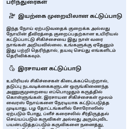
பரிந்துரைகள்
இயற்கை முறையிலான கட்டுப்பாடு
இந்த நோய் ஏற்படுவதைக் குறைக்க அல்லது
நோயின் தீவிரத்தை குறைப்பதற்கான உயிரியல்
கட்டுப்பாட்டு சிகிச்சையை இது நாள் வரை
நாங்கள் அறியவில்லை. உங்களுக்கு ஏதேனும்
இது பற்றி தெரிந்தால், தயவு செய்து எங்களிடம்
தெரிவிக்கவும்.
இரசாயன கட்டுப்பாடு
உயிரியல் சிகிச்சைகள் கிடைக்கப்பெற்றால்,
தடுப்பு நடவடிக்கைகளுடன் ஒருங்கிணைந்த
அணுகுமுறையை எப்பொழுதும் கருத்தில்
கொள்ளுங்கள். இரசாயன சிகிச்சைகள் மூலம்
வைரஸ் நோய்களை நேரடியாக கட்டுப்படுத்த
முடியாது. பழ தோட்டங்களில் சோரோஸிஸ்
ஏற்படும் போது, ப்ளீச் கரைசலில் சீர்திருத்தல்
செய்யப்படும் கருவிகள் அல்லது அரும்புவிட
பயன்படுத்தப்படும் கருவிகளை நனைத்து,