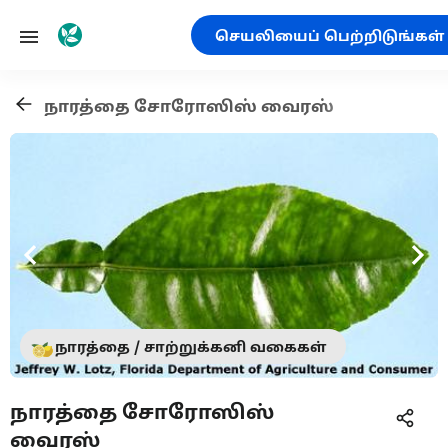
செயலியைப் பெற்றிடுங்கள்
நாரத்தை சோரோஸிஸ் வைரஸ்
நாரத்தை / சாற்றுக்கனி வகைகள்
நாரத்தை சோரோஸிஸ்
வைரஸ்