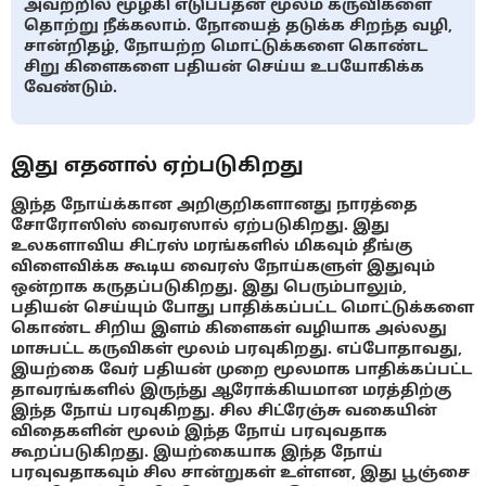
அவற்றில் மூழ்கி எடுப்பதன் மூலம் கருவிகளை
தொற்று நீக்கலாம். நோயைத் தடுக்க சிறந்த வழி,
சான்றிதழ், நோயற்ற மொட்டுக்களை கொண்ட
சிறு கிளைகளை பதியன் செய்ய உபயோகிக்க
வேண்டும்.
இது எதனால் ஏற்படுகிறது
இந்த நோய்க்கான அறிகுறிகளானது நாரத்தை
சோரோஸிஸ் வைரஸால் ஏற்படுகிறது. இது
உலகளாவிய சிட்ரஸ் மரங்களில் மிகவும் தீங்கு
விளைவிக்க கூடிய வைரஸ் நோய்களுள் இதுவும்
ஒன்றாக கருதப்படுகிறது. இது பெரும்பாலும்,
பதியன் செய்யும் போது பாதிக்கப்பட்ட மொட்டுக்களை
கொண்ட சிறிய இளம் கிளைகள் வழியாக அல்லது
மாசுபட்ட கருவிகள் மூலம் பரவுகிறது. எப்போதாவது,
இயற்கை வேர் பதியன் முறை மூலமாக பாதிக்கப்பட்ட
தாவரங்களில் இருந்து ஆரோக்கியமான மரத்திற்கு
இந்த நோய் பரவுகிறது. சில சிட்ரேஞ்சு வகையின்
விதைகளின் மூலம் இந்த நோய் பரவுவதாக
கூறப்படுகிறது. இயற்கையாக இந்த நோய்
பரவுவதாகவும் சில சான்றுகள் உள்ளன, இது பூஞ்சை