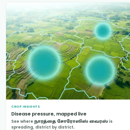
CROP INSIGHTS
Disease pressure, mapped live
See where
நாரத்தை சோரோஸிஸ் வைரஸ்
is
spreading, district by district.