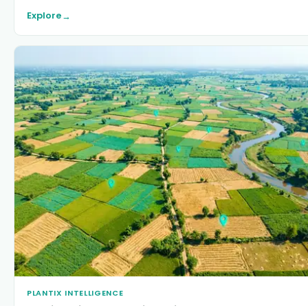
Explore
→
PLANTIX INTELLIGENCE