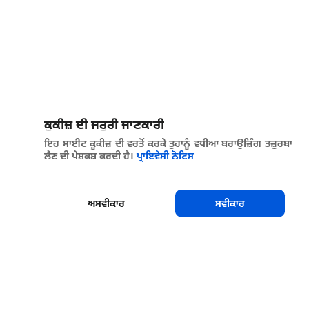
ਕੂਕੀਜ਼ ਦੀ ਜਰੂਰੀ ਜਾਣਕਾਰੀ
ਇਹ ਸਾਈਟ ਕੂਕੀਜ਼ ਦੀ ਵਰਤੋਂ ਕਰਕੇ ਤੁਹਾਨੂੰ ਵਧੀਆ ਬਰਾਉਜ਼ਿੰਗ ਤਜ਼ੁਰਬਾ
ਲੈਣ ਦੀ ਪੇਸ਼ਕਸ਼ ਕਰਦੀ ਹੈ।
ਪ੍ਰਾਇਵੇਸੀ ਨੋਟਿਸ
ਅਸਵੀਕਾਰ
ਸਵੀਕਾਰ