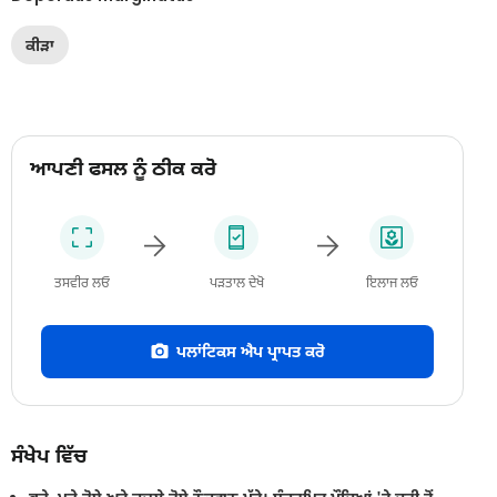
ਕੀੜਾ
ਆਪਣੀ ਫਸਲ ਨੂੰ ਠੀਕ ਕਰੋ
ਤਸਵੀਰ ਲਓ
ਪੜਤਾਲ ਦੇਖੋ
ਇਲਾਜ ਲਓ
ਪਲਾਂਟਿਕਸ ਐਪ ਪ੍ਰਾਪਤ ਕਰੋ
ਸੰਖੇਪ ਵਿੱਚ