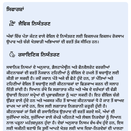
ਸਿਫਾਰਸ਼ਾਂ
ਜੈਵਿਕ ਨਿਯੰਤਰਣ
ਅੰਬਾਂ ਵਿੱਚ ਪੱਤਾ ਕੱਟਣ ਵਾਲੇ ਵੇਵਿਲ ਦੇ ਨਿਯੰਤਰਣ ਲਈ ਵਿਕਲਪਕ ਵਿਕਲਪ ਰੋਕਥਾਮ
ਉਪਾਵ ਅਤੇ ਚੰਗੇ ਖੇਤਬਾੜੀ ਅਭਿਆਸਾਂ ਦੀ ਵਰਤੋਂ ਤੱਕ ਸੀਮਿਤ ਹਨ।
ਰਸਾਇਣਿਕ ਨਿਯੰਤਰਣ
ਸਥਾਨਿਕ ਨਿਯਮਾਂ ਦੇ ਅਨੁਸਾਰ, ਡੈਲਟਾਮੇਥ੍ਰੀਨ ਅਤੇ ਫੈਨਵੈਲਰੇਟ ਵਰਗੀਆਂ
ਕੀਟਨਾਸ਼ਕਾਂ ਦੀ ਵਰਤੋਂ ਨੌਜਵਾਨ ਟਹਿਣੀਆਂਂ ਨੂੰ ਵੀਵਿਲ ਦੇ ਹਮਲੇ ਤੋਂ ਬਚਾਉਣ ਲਈ
ਕੀਤੀ ਜਾ ਸਕਦੀ ਹੈ। ਜਦੋਂ ਜਵਾਨ ਪੱਤੇ ਅਜੇ ਵੀ ਛੋਟੇ ਹੁੰਦੇ ਹਨ, ਤਾਂ ਪੱਤਿਆਂ ਅਤੇ
ਟਹਿਣੀਆਂਂ ਵੇਵਿਲ ਤੋਂ ਬਚਾਉਣ ਲਈ ਕੀਟਨਾਸ਼ਕਾਂ ਦਾ ਛਿੜਕਾਅ ਕਰਨ ਦੀ ਸਲਾਹ
ਦਿੱਤੀ ਜਾਂਦੀ ਹੈ। ਧਿਆਨ ਰੱਖੋ ਕਿ ਲਗਾਤਾਰ ਮੀਂਹ ਅਤੇ ਅੰਬ ਦੇ ਦਰੱਖਤਾਂ ਦੀ ਵੱਡੀ
ਉਚਾਈ ਇਹਨਾਂ ਸਪ੍ਰੇਆਂ ਦੀ ਪ੍ਰਭਾਵਸ਼ੀਲਤਾ ਨੂੰ ਘਟਾ ਸਕਦੀ ਹੈ। ਇਹ ਵੀਵਿਲ ਚੰਗੇ
ਉੱਡਣ ਵਾਲੇ ਹੁੰਦੇ ਹਨ ਅਤੇ ਅਕਸਰ ਮੀਂਹ ਤੋਂ ਬਾਅਦ ਕੀਟਨਾਸ਼ਕਾਂ ਧੋ ਹੋ ਜਾਣ ਤੋਂ ਬਾਅਦ
ਵਾਪਸ ਆ ਜਾਂਦੇ ਹਨ, ਇਸ ਲਈ ਲਗਾਤਾਰ ਨਿਗਰਾਨੀ ਜ਼ਰੂਰੀ ਹੁੰਦੀ ਹੈ।
ਕੀਟਨਾਸ਼ਕਾਂ ਜਾਂ ਕਿਸੇ ਵੀ ਰਸਾਇਣਿਕ ਉਤਪਾਦ ਦੀ ਵਰਤੋਂ ਕਰਦੇ ਸਮੇਂ, ਅੱਖਾਂ ਦੀ
ਸੁਰੱਖਿਆ ਸਮੇਤ, ਸੁਰੱਖਿਆ ਵਾਲੇ ਕੱਪੜੇ ਪਹਿਨਣੇ ਅਤੇ ਲੇਬਲ ਨਿਰਦੇਸ਼ਾਂ ਨੂੰ ਧਿਆਨ
ਨਾਲ ਪੜ੍ਹਨਾ ਮਹੱਤਵਪੂਰਨ ਹੁੰਦਾ ਹੈ। ਦੇਸ਼ਾਂ ਅਨੁਸਾਰ ਨਿਯਮ ਵੱਖ-ਵੱਖ ਹੁੰਦੇ ਹਨ, ਇਸ
ਲਈ ਯਕੀਨੀ ਬਣਾਓ ਕਿ ਤੁਸੀਂ ਆਪਣੇ ਖੇਤਰ ਲਈ ਖਾਸ ਦਿਸ਼ਾ-ਨਿਰਦੇਸ਼ਾਂ ਦੀ ਪਾਲਣਾ