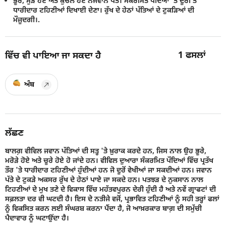
ਭੂਰੇ, ਮੁੜੇ ਹੋਏ ਅਤੇ ਕੁਚਲੇ ਹੋਏ ਨੌਜਵਾਨ ਪੱਤੇ। ਸੰਕਰਮਿਤ ਪੌਦਿਆਂ 'ਤੇ ਦੂਰੀ ਤੋਂ
ਧਾਰੀਦਾਰ ਟਹਿਣੀਆਂਂ ਦਿਖਾਈ ਦੇਣਾ। ਰੁੱਖ ਦੇ ਹੇਠਾਂ ਪੱਤਿਆਂ ਦੇ ਟੁਕੜਿਆਂ ਦੀ
ਮੌਜੂਦਗੀ।.
1
ਫਸਲਾਂ
ਵਿੱਚ ਵੀ ਪਾਇਆ ਜਾ ਸਕਦਾ ਹੈ
ਅੰਬ
ਲੱਛਣ
ਬਾਲਗ਼ ਵੀਵਿਲ ਜਵਾਨ ਪੱਤਿਆਂ ਦੀ ਸਤ੍ਹ 'ਤੇ ਖ਼ੁਰਾਕ ਕਰਦੇ ਹਨ, ਜਿਸ ਨਾਲ ਉਹ ਭੂਰੇ,
ਮਰੋੜੇ ਹੋਏ ਅਤੇ ਚੂਰੇ ਹੋਏ ਹੋ ਜਾਂਦੇ ਹਨ। ਵੀਵਿਲ ਦੁਆਰਾ ਸੰਕਰਮਿਤ ਪੌਦਿਆਂ ਵਿੱਚ ਪ੍ਰਤੱਖ
ਤੌਰ 'ਤੇ ਧਾਰੀਦਾਰ ਟਹਿਣੀਆਂ ਹੁੰਦੀਆਂ ਹਨ ਜੋ ਦੂਰੋਂ ਵੇਖੀਆਂ ਜਾ ਸਕਦੀਆਂ ਹਨ। ਜਵਾਨ
ਪੱਤੇ ਦੇ ਟੁਕੜੇ ਅਕਸਰ ਰੁੱਖ ਦੇ ਹੇਠਾਂ ਪਾਏ ਜਾ ਸਕਦੇ ਹਨ। ਪਤਝੜ ਦੇ ਨੁਕਸਾਨ ਨਾਲ
ਟਿਹਣੀਆਂ ਦੇ ਮੁਖ ਤਣੇ ਦੇ ਵਿਕਾਸ ਵਿੱਚ ਮਹੱਤਵਪੂਰਨ ਦੇਰੀ ਹੁੰਦੀ ਹੈ ਅਤੇ ਨਵੇਂ ਗ੍ਰਾਫਟਾਂ ਦੀ
ਸਫ਼ਲਤਾ ਦਰ ਵੀ ਘਟਦੀ ਹੈ। ਇਸ ਦੇ ਨਤੀਜੇ ਵਜੋਂ, ਪ੍ਰਭਾਵਿਤ ਟਹਿਣੀਆਂ ਨੂੰ ਸਹੀ ਤਰ੍ਹਾਂ ਫਲਾਂ
ਨੂੰ ਵਿਕਸਿਤ ਕਰਨ ਲਈ ਸੰਘਰਸ਼ ਕਰਨਾ ਪੈਂਦਾ ਹੈ, ਜੋ ਆਖ਼ਰਕਾਰ ਬਾਗ਼ ਦੀ ਸਮੁੱਚੀ
ਪੈਦਾਵਾਰ ਨੂੰ ਘਟਾਉਂਦਾ ਹੈ।