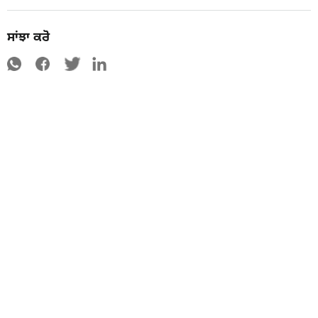
ਸਾਂਝਾ ਕਰੋ