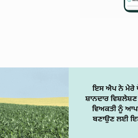
ਇਸ ਐਪ ਨੇ ਮੇਰੇ
ਸ਼ਾਨਦਾਰ ਵਿਸ਼ਲੇਸ਼ਣ 
ਵਿਅਕਤੀ ਨੂੰ ਆਪ
ਬਣਾਉਣ ਲਈ ਇਸ 