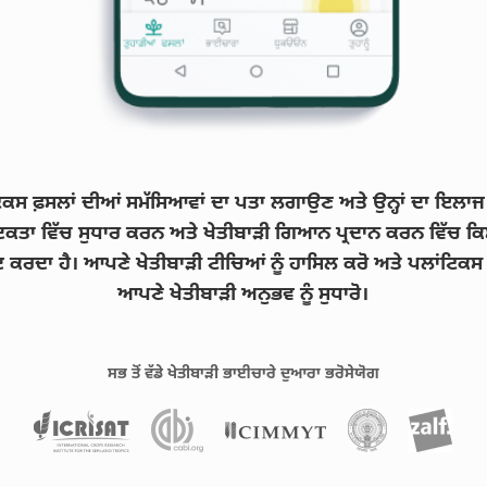
ਿਕਸ ਫ਼ਸਲਾਂ ਦੀਆਂ ਸਮੱਸਿਆਵਾਂ ਦਾ ਪਤਾ ਲਗਾਉਣ ਅਤੇ ਉਨ੍ਹਾਂ ਦਾ ਇਲਾ
ਤਾ ਵਿੱਚ ਸੁਧਾਰ ਕਰਨ ਅਤੇ ਖੇਤੀਬਾੜੀ ਗਿਆਨ ਪ੍ਰਦਾਨ ਕਰਨ ਵਿੱਚ ਕਿਸਾ
ਦ ਕਰਦਾ ਹੈ। ਆਪਣੇ ਖੇਤੀਬਾੜੀ ਟੀਚਿਆਂ ਨੂੰ ਹਾਸਿਲ ਕਰੋ ਅਤੇ ਪਲਾਂਟਿਕਸ
ਆਪਣੇ ਖੇਤੀਬਾੜੀ ਅਨੁਭਵ ਨੂੰ ਸੁਧਾਰੋ।
ਸਭ ਤੋਂ ਵੱਡੇ ਖੇਤੀਬਾੜੀ ਭਾਈਚਾਰੇ ਦੁਆਰਾ ਭਰੋਸੇਯੋਗ