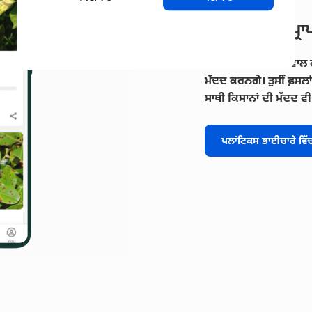
ਮਾਹਿਰ ਸਲਾਹ ਪ੍ਰਾ
ਕੀ ਤੁਹਾਡੇ ਕੋਲ ਕੋਈ ਸਵਾਲ 
ਮੱਦਦ ਕਰਨਗੇ। ਤੁਸੀਂ ਫ਼ਸਲਾਂ
ਸਾਥੀ ਕਿਸਾਨਾਂ ਦੀ ਮੱਦਦ ਵੀ
ਪਲਾਂਟਿਕਸ ਭਾਈਚਾਰੇ ਵਿੱਚ