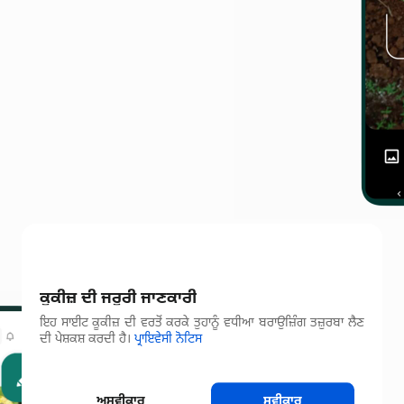
ਕੂਕੀਜ਼ ਦੀ ਜਰੂਰੀ ਜਾਣਕਾਰੀ
ਇਹ ਸਾਈਟ ਕੂਕੀਜ਼ ਦੀ ਵਰਤੋਂ ਕਰਕੇ ਤੁਹਾਨੂੰ ਵਧੀਆ ਬਰਾਉਜ਼ਿੰਗ ਤਜ਼ੁਰਬਾ ਲੈਣ
ਦੀ ਪੇਸ਼ਕਸ਼ ਕਰਦੀ ਹੈ।
ਪ੍ਰਾਇਵੇਸੀ ਨੋਟਿਸ
ਅਸਵੀਕਾਰ
ਸਵੀਕਾਰ