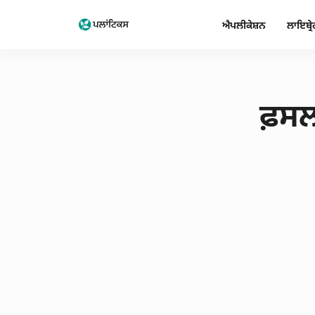
ਐਪਲੀਕੇਸ਼ਨ
ਲਾਇਬ੍ਰੇ
ਫ਼ਸ