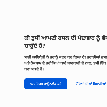
ਕੀ ਤੁਸੀਂ ਆਪਣੀ ਫਸਲ ਦੀ ਪੈਦਾਵਾਰ ਨੂੰ ਵੱਧ
ਚਾਹੁੰਦੇ ਹੋ?
ਸਾਡੀ ਲਾਇਬ੍ਰੇਰੀ ਨੇ ਤੁਹਾਨੂੰ ਕਵਰ ਕਰ ਲਿਆ ਹੈ! ਤੁਹਾਡੀਆਂ ਫ਼ਸਲ
ਅਤੇ ਰੋਕਥਾਮ ਦੇ ਤਰੀਕਿਆਂ ਬਾਰੇ ਜਾਣਕਾਰੀ ਦੇ ਨਾਲ, ਤੁਸੀਂ ਇ
ਬਣਾ ਸਕਦੇ ਹੋ।
ਪਲਾਂਟਿਕਸ ਡਾਊਨਲੋਡ ਕਰੋ
ਪੌਦਿਆਂ ਦੀਆਂ ਬਿਮਾਰੀਆਂ ਲ