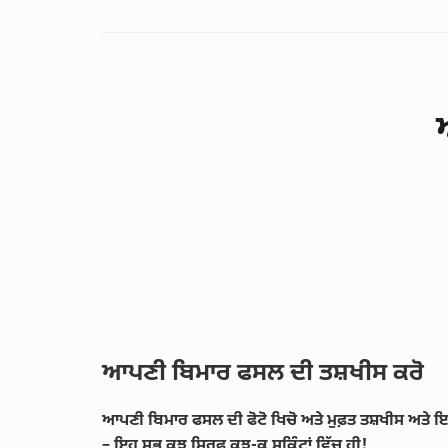
ਆਪਣੀ ਬਿਮਾਰ ਫਸਲ ਦੀ ਤਸ਼ਖੀਸ ਕਰੋ
ਆਪਣੀ ਬਿਮਾਰ ਫਸਲ ਦੀ ਫੋਟੋ ਖਿਚੋ ਅਤੇ ਮੁਫ਼ਤ ਤਸ਼ਖੀਸ ਅਤੇ ਇਲ
– ਇਹ ਸਭ ਕੁਝ ਸਿਰਫ਼ ਕੁਝ-ਕੁ ਸਕਿੰਟਾਂ ਵਿੱਚ ਹੀ!