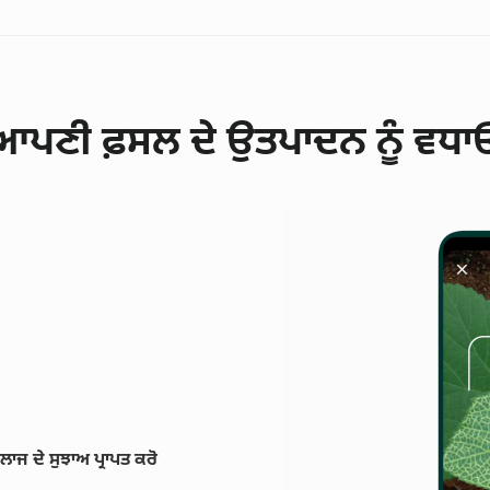
ਆਪਣੀ ਫ਼ਸਲ ਦੇ ਉਤਪਾਦਨ ਨੂੰ ਵਧਾ
ਾਜ ਦੇ ਸੁਝਾਅ ਪ੍ਰਾਪਤ ਕਰੋ