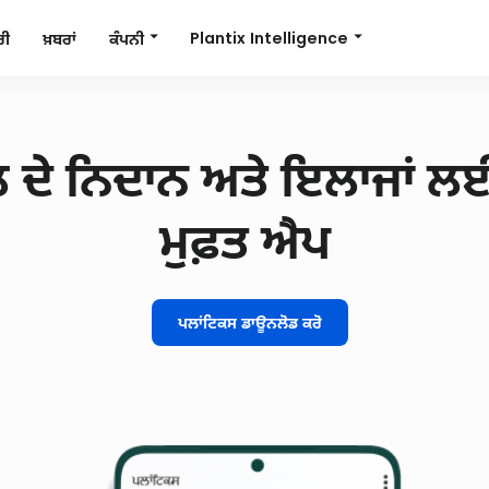
Plantix Intelligence
ਕੰਪਨੀ
ਰੀ
ਖ਼ਬਰਾਂ
ਲ ਦੇ ਨਿਦਾਨ ਅਤੇ ਇਲਾਜਾਂ ਲ
ਮੁਫ਼ਤ ਐਪ
ਪਲਾਂਟਿਕਸ ਡਾਊਨਲੋਡ ਕਰੋ