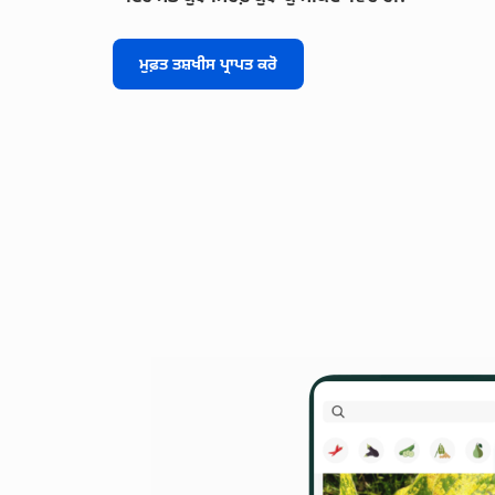
ਮੁਫ਼ਤ ਤਸ਼ਖੀਸ ਪ੍ਰਾਪਤ ਕਰੋ