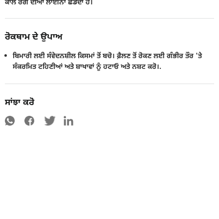
ਕਾਲੇ ਰੰਗ ਦੀਆਂ ਲਾਈਨਾਂ ਛੱਡਦਾ ਹੈ।
ਰੋਕਥਾਮ ਦੇ ਉਪਾਅ
ਬਿਮਾਰੀ ਲਈ ਸੰਵੇਦਨਸ਼ੀਲ ਕਿਸਮਾਂ ਤੋਂ ਬਚੋ। ਫ਼ੈਲਣ ਤੋਂ ਰੋਕਣ ਲਈ ਗੰਭੀਰ ਤੌਰ 'ਤੇ
ਸੰਕਰਮਿਤ ਟਹਿਣੀਆਂ ਅਤੇ ਸ਼ਾਖਾਵਾਂ ਨੂੰ ਹਟਾਓ ਅਤੇ ਨਸ਼ਟ ਕਰੋ।.
ਸਾਂਝਾ ਕਰੋ