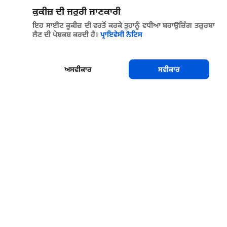
ਕੂਕੀਜ਼ ਦੀ ਜਰੂਰੀ ਜਾਣਕਾਰੀ
ਇਹ ਸਾਈਟ ਕੂਕੀਜ਼ ਦੀ ਵਰਤੋਂ ਕਰਕੇ ਤੁਹਾਨੂੰ ਵਧੀਆ ਬਰਾਉਜ਼ਿੰਗ ਤਜ਼ੁਰਬਾ
ਲੈਣ ਦੀ ਪੇਸ਼ਕਸ਼ ਕਰਦੀ ਹੈ।
ਪ੍ਰਾਇਵੇਸੀ ਨੋਟਿਸ
ਅਸਵੀਕਾਰ
ਸਵੀਕਾਰ