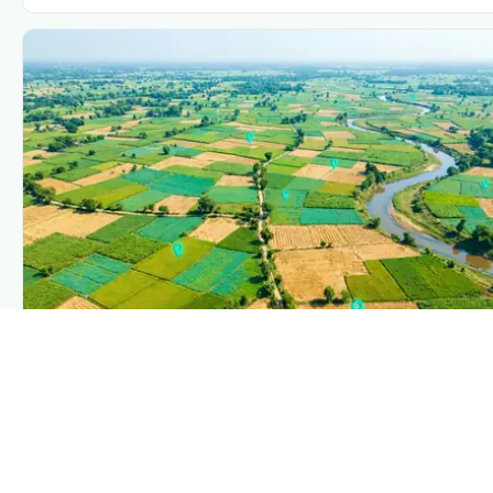
PLANTIX INTELLIGENCE
The intelligence behind this page
Explore the live agronomic data that powers Plantix