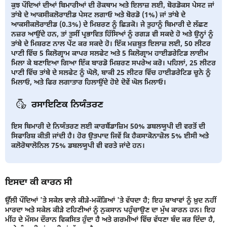
ਕੁਝ ਪੌਦਿਆਂ ਦੀਆਂ ਬਿਮਾਰੀਆਂ ਦੀ ਰੋਕਥਾਮ ਅਤੇ ਇਲਾਜ਼ ਲਈ, ਬੋਰਡੋਕਸ ਪੇਸਟ ਜਾਂ
ਤਾਂਬੇ ਦੇ ਆਕਸੀਕਲੋਰਾਈਡ ਪੇਸਟ ਲਗਾਓ ਅਤੇ ਬੋਰਡੋ (1%) ਜਾਂ ਤਾਂਬੇ ਦੇ
ਆਕਸੀਕਲੋਰਾਈਡ (0.3%) ਦੇ ਮਿਸ਼ਰਣ ਨੂੰ ਛਿੜਕੋ। ਜੇ ਤੁਹਾਨੂੰ ਬਿਮਾਰੀ ਦੇ ਲੱਛਣ
ਨਜ਼ਰ ਆਉਂਦੇ ਹਨ, ਤਾਂ ਤੁਸੀਂ ਪ੍ਰਭਾਵਿਤ ਹਿੱਸਿਆਂ ਨੂੰ ਰਗੜ ਵੀ ਸਕਦੇ ਹੋ ਅਤੇ ਉਨ੍ਹਾਂ ਨੂੰ
ਤਾਂਬੇ ਦੇ ਮਿਸ਼ਰਣ ਨਾਲ ਪੇਂਟ ਕਰ ਸਕਦੇ ਹੋ। ਇੱਕ ਮਜ਼ਬੂਤ ਇਲਾਜ਼ ਲਈ, 50 ਲੀਟਰ
ਪਾਣੀ ਵਿੱਚ 5 ਕਿਲੋਗ੍ਰਾਮ ਕਾਪਰ ਸਲਫੇਟ ਅਤੇ 5 ਕਿਲੋਗ੍ਰਾਮ ਹਾਈਡਰੇਟਿਡ ਲਾਈਮ
ਮਿਲਾ ਕੇ ਬਣਾਇਆ ਗਿਆ ਇੱਕ ਬਾਰਡੋ ਮਿਸ਼ਰਣ ਸਪਰੇਅ ਕਰੋ। ਪਹਿਲਾਂ, 25 ਲੀਟਰ
ਪਾਣੀ ਵਿੱਚ ਤਾਂਬੇ ਦੇ ਸਲਫੇਟ ਨੂੰ ਘੋਲੋ, ਬਾਕੀ 25 ਲੀਟਰ ਵਿੱਚ ਹਾਈਡਰੇਟਿਡ ਚੂਨੇ ਨੂੰ
ਮਿਲਾਓ, ਅਤੇ ਫਿਰ ਲਗਾਤਾਰ ਹਿਲਾਉਂਦੇ ਹੋਏ ਦੋਵੇਂ ਘੋਲ ਮਿਲਾਓ।
ਰਸਾਇਣਿਕ ਨਿਯੰਤਰਣ
ਇਸ ਬਿਮਾਰੀ ਦੇ ਨਿਯੰਤਰਣ ਲਈ ਕਾਰਬੈਂਡਾਜ਼ਿਮ 50% ਡਬਲਯੂਪੀ ਦੀ ਵਰਤੋਂ ਦੀ
ਸਿਫਾਰਿਸ਼ ਕੀਤੀ ਜਾਂਦੀ ਹੈ। ਹੋਰ ਉਤਪਾਦ ਜਿਵੇਂ ਕਿ ਹੈਕਸਾਕੋਨਾਜ਼ੋਲ 5% ਈਸੀ ਅਤੇ
ਕਲੋਰੋਥਾਲੋਨਿਲ 75% ਡਬਲਯੂਪੀ ਵੀ ਵਰਤੇ ਜਾਂਦੇ ਹਨ।
ਇਸਦਾ ਕੀ ਕਾਰਨ ਸੀ
ਉੱਲੀ ਪੌਦਿਆਂ 'ਤੇ ਸਕੇਲ ਵਾਲੇ ਕੀੜੇ-ਮਕੌੜਿਆਂ 'ਤੇ ਵੱਧਦਾ ਹੈ; ਇਹ ਸ਼ਾਖਾਵਾਂ ਨੂੰ ਖ਼ੁਦ ਨਹੀਂ
ਮਾਰਦਾ ਅਤੇ ਸਕੇਲ ਕੀੜੇ ਟਹਿਣੀਆਂ ਨੂੰ ਨੁਕਸਾਨ ਪਹੁੰਚਾਉਣ ਦਾ ਮੁੱਖ ਕਾਰਨ ਹਨ। ਇਹ
ਮੀਂਹ ਦੇ ਮੌਸਮ ਦੌਰਾਨ ਵਿਕਸਿਤ ਹੁੰਦਾ ਹੈ ਅਤੇ ਗਰਮੀਆਂ ਵਿੱਚ ਵੱਧਣਾ ਬੰਦ ਕਰ ਦਿੰਦਾ ਹੈ,