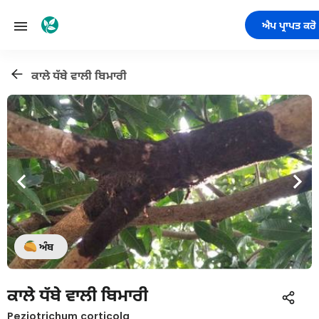
ਐਪ ਪ੍ਰਾਪਤ ਕਰੋ
ਕਾਲੇ ਧੱਬੇ ਵਾਲੀ ਬਿਮਾਰੀ
ਅੰਬ
ਕਾਲੇ ਧੱਬੇ ਵਾਲੀ ਬਿਮਾਰੀ
Peziotrichum corticola