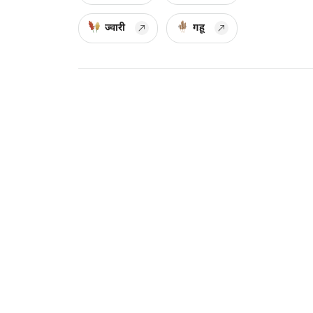
ज्वारी
गहू