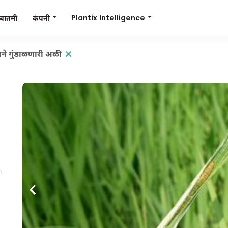
Plantix Intelligence
कंपनी
बातमी
ाने गुंडाळणारी अळी