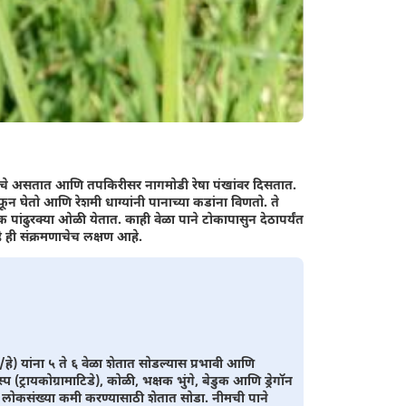
ंबीचे असतात आणि तपकिरीसर नागमोडी रेषा पंखांवर दिसतात.
ंफून घेतो आणि रेशमी धाग्यांनी पानाच्या कडांना विणतो. ते
शक पांढुरक्या ओळी येतात. काही वेळा पाने टोकापासुन देठापर्यंत
 ही संक्रमणाचेच लक्षण आहे.
/हे) यांना ५ ते ६ वेळा शेतात सोडल्यास प्रभावी आणि
्प (ट्रायकोग्रामाटिडे), कोळी, भक्षक भुंगे, बेडुक आणि ड्रेगॉन
ी लोकसंख्या कमी करण्यासाठी शेतात सोडा. नीमची पाने