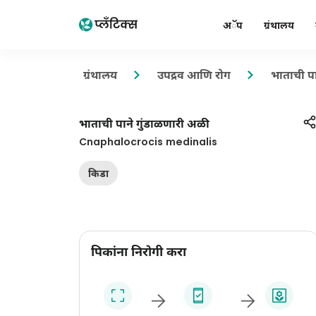
अॅप
ग्रंथालय
ग्रंथालय
उपद्रव आणि रोग
भाताची प
भाताची पाने गुंडाळणारी अळी
Cnaphalocrocis medinalis
किडा
पिकांना निरोगी करा