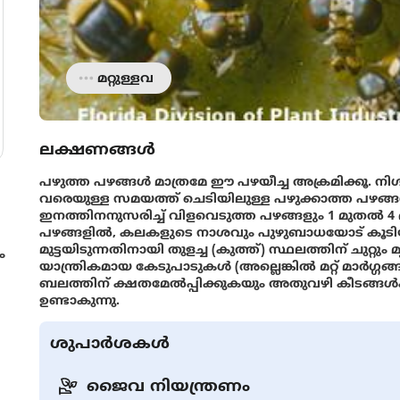
മറ്റുള്ളവ
ലക്ഷണങ്ങൾ
പഴുത്ത പഴങ്ങൾ മാത്രമേ ഈ പഴയീച്ച അക്രമിക്കൂ. നിശ്ചയ
വരെയുള്ള സമയത്ത് ചെടിയിലുള്ള പഴുക്കാത്ത പഴങ്ങൾ 
ഇനത്തിനനുസരിച്ച് വിളവെടുത്ത പഴങ്ങളും 1 മുതൽ 4 
പഴങ്ങളിൽ, കലകളുടെ നാശവും പുഴുബാധയോട് കൂടിയ
മുട്ടയിടുന്നതിനായി തുളച്ച (കുത്ത്) സ്ഥലത്തിന് ചുറ്റ
ം
യാന്ത്രികമായ കേടുപാടുകൾ (അല്ലെങ്കിൽ മറ്റ് മാർഗ്
ബലത്തിന് ക്ഷതമേൽപ്പിക്കുകയും അതുവഴി കീടങ്ങൾക
ഉണ്ടാകുന്നു.
ശുപാർശകൾ
ജൈവ നിയന്ത്രണം