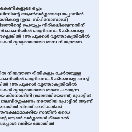
ി കെണികളുടെ ഒപ്പം
സലിസിൻ്റെ ആൺവർഗ്ഗങ്ങളെ ജപ്പാനിൽ
ടനാശികളെ (ഉദാ. സ്പിനോസാഡ്)
്തിൻ്റെ പെരുപ്പം നിരീക്ഷിക്കുന്നതിന്
കെണിയിൽ ഒരുദിവസം 8 കീടങ്ങളെ
അല്ലെങ്കിൽ 10% പൂക്കൾ വൃത്താകൃതിയിൽ
ായകൾ ദൃശ്യമായാലോ രാസ നിയന്ത്രണ
നിയന്ത്രണ രീതികളും ചേർത്തുള്ള
ണിയിൽ ഒരുദിവസം 8 കീടങ്ങളെ വെച്ച്
ങ്കിൽ 10% പൂക്കൾ വൃത്താകൃതിയിൽ
യകൾ ദൃശ്യമായാലോ താഴെ പറയുന്ന
ായ കീടനാശിനി (മാലത്തിയോൺ) പ്രോട്ടീൻ
ത്. ജലവിശ്ലേഷണം നടത്തിയ പ്രോട്ടീൻ ആണ്
 അവയിൽ ചിലത് ചെടികൾക്ക്
ർത്തനക്ഷമമാക്കിയ സന്തീൻ ഡൈ
സിൻ്റെ ആൺ വർഗ്ഗങ്ങൾ മീഥൈൽ
), ചിലപ്പോൾ വലിയ തോതിൽ