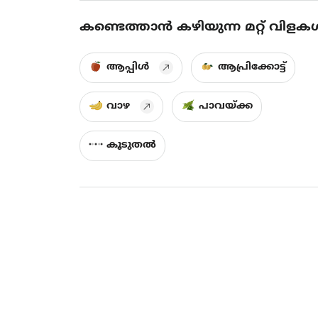
കണ്ടെത്താൻ കഴിയുന്ന മറ്റ് വിളക
ആപ്പിൾ
ആപ്രിക്കോട്ട്
വാഴ
പാവയ്ക്ക
കൂടുതൽ