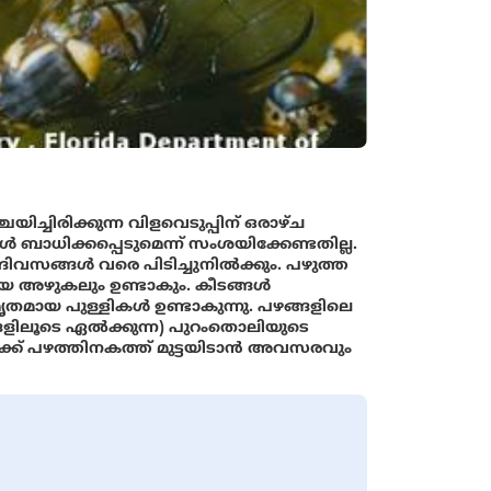
ിച്ചിരിക്കുന്ന വിളവെടുപ്പിന് ഒരാഴ്ച
ബാധിക്കപ്പെടുമെന്ന് സംശയിക്കേണ്ടതില്ല.
ദിവസങ്ങൾ വരെ പിടിച്ചുനിൽക്കും. പഴുത്ത
 അഴുകലും ഉണ്ടാകും. കീടങ്ങൾ
ും മൃതമായ പുള്ളികൾ ഉണ്ടാകുന്നു. പഴങ്ങളിലെ
ഗങ്ങളിലൂടെ ഏൽക്കുന്ന) പുറംതൊലിയുടെ
്ക് പഴത്തിനകത്ത് മുട്ടയിടാൻ അവസരവും