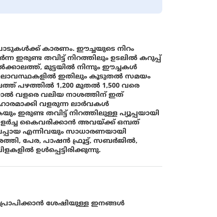
ാടുകൾക്ക് കാരണം. ഈച്ചയുടെ നിറം
 ഇരുണ്ട തവിട്ട് നിറത്തിലും ഉടലിൽ കറുപ്പ്
ാലത്ത്, മുട്ടയിൽ നിന്നും ഈച്ചകൾ
ാലാവസ്ഥകളിൽ ഇതിലും കൂടുതൽ സമയം
് പഴത്തിൽ 1,200 മുതൽ 1,500 വരെ
ോയാൽ വളരെ വലിയ നാശത്തിന് ഇത്
ആഹാരമാക്കി വളരുന്ന ലാർവകൾ
 ഇരുണ്ട തവിട്ട് നിറത്തിലുള്ള പ്യൂപ്പയായി
 വളർച്ച കൈവരിക്കാൻ അവയ്ക്ക് ഒമ്പത്
, പപ്പായ എന്നിവയും സാധാരണയായി
പി, അത്തി, പേര, പാഷൻ ഫ്രൂട്ട്, സബർജിൽ,
ിൽ ഉൾപ്പെട്ടിരിക്കുന്നു.
ിതി പ്രാപിക്കാൻ ശേഷിയുള്ള ഇനങ്ങൾ