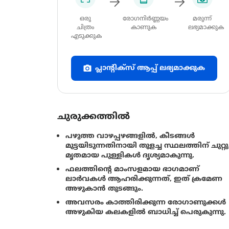
ഒരു
രോഗനിർണ്ണയം
മരുന്ന്
ചിത്രം
കാണുക
ലഭ്യമാക്കുക
എടുക്കുക
പ്ലാന്റിക്സ് ആപ്പ് ലഭ്യമാക്കുക
ചുരുക്കത്തിൽ
പഴുത്ത വാഴപ്പഴങ്ങളിൽ, കീടങ്ങൾ
മുട്ടയിടുന്നതിനായി തുളച്ച സ്ഥലത്തിന് ചുറ്റു
മൃതമായ പുള്ളികൾ ദൃശ്യമാകുന്നു.
ഫലത്തിൻ്റെ മാംസളമായ ഭാഗമാണ്
ലാർവകൾ ആഹരിക്കുന്നത്, ഇത് ക്രമേണ
അഴുകാൻ തുടങ്ങും.
അവസരം കാത്തിരിക്കുന്ന രോഗാണുക്കൾ
അഴുകിയ കലകളിൽ ബാധിച്ച് പെരുകുന്നു.