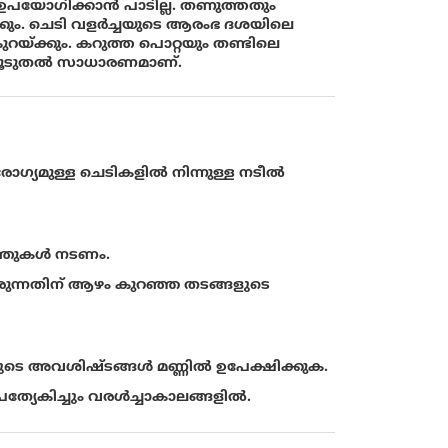
 ഉപയോഗിക്കാന്‍ പാടില്ല. തണുത്തതും
ം. ചെടി വളര്‍ച്ചയുടെ ആരംഭ ദശയിലെ
്ക്കും. കറുത്ത പൊറ്റയും തണ്ടിലെ
്‍ കൂടുതല്‍ സാധാരണമാണ്.
ഗ്യമുള്ള ചെടികളില്‍ നിന്നുള്ള നടീല്‍
ത്തുകള്‍ നടണം.
 വരുന്നതിന് ആഴം കുറഞ്ഞ തടങ്ങളുടെ
െ അവശിഷ്ടങ്ങള്‍ മണ്ണില്‍ ഉപേക്ഷിക്കുക.
യേകിച്ചും വരള്‍ച്ചാകാലങ്ങളില്‍.