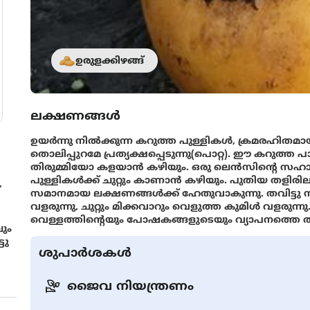
ഉരുളക്കിഴങ്ങ്
ലക്ഷണങ്ങൾ
ഉയര്‍ന്നു നില്‍ക്കുന്ന കറുത്ത പുള്ളികള്‍, ക്രമരഹിത
തൊലിപ്പുറമേ പ്രത്യക്ഷപ്പെടുന്നു(പൊറ്റ). ഈ കറുത
തിരുമ്മിയോ കളയാന്‍ കഴിയും. ഒരു ലെന്‍സിന്റെ സ
പുള്ളികള്‍ക്ക് ചുറ്റും കാണാന്‍ കഴിയും. പുതിയ തളിര
,
സമാനമായ ലക്ഷണങ്ങള്‍ക്ക് ഹേതുവാകുന്നു. തവിട്ടു ന
വളരുന്നു, ചുറ്റും മിക്കവാറും വെളുത്ത കുമിള്‍ വളരുന്നു. 
വെള്ളത്തിന്റെയും പോഷകങ്ങളുടെയും വ്യാപനത്തെ തട
ും
ടു
ശുപാർശകൾ
ജൈവ നിയന്ത്രണം