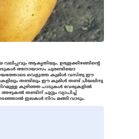
മായ വലിപ്പവും ആകൃതിയും, ഉരുളക്കിഴങ്ങിന്റെ
്ത പാടുകള്‍ അനായാസം ചുരണ്ടിയോ
ഹായത്തോടെ വെളുത്ത കുമിള്‍ വസ്തു ഈ
ിലകളിലും തണ്ടിലും ഈ കുമിള്‍ തണ്ട് ചീയലിനു
ിറമുള്ള കുഴിഞ്ഞ പാടുകള്‍ വേരുകളില്‍
അഴുകല്‍ തണ്ടിന് ചുറ്റും വ്യാപിച്ച്
ഞ്ഞാല്‍ ഇലകള്‍ നിറം മങ്ങി വാടും.