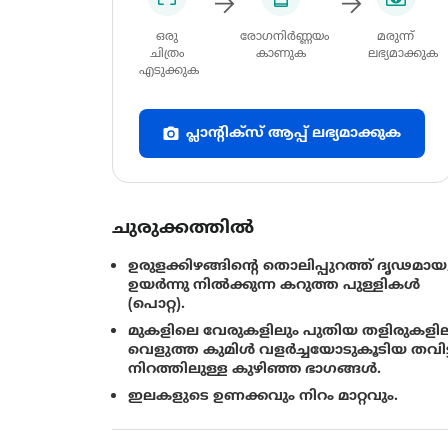
ഒരു
രോഗനിർണ്ണയം
മരുന്ന്
ചിത്രം
കാണുക
ലഭ്യമാക്കുക
എടുക്കുക
പ്ലാന്റിക്സ് ആപ്പ് ലഭ്യമാക്കുക
ചുരുക്കത്തിൽ
ഉരുളക്കിഴങ്ങിൻ്റെ തൊലിപ്പുറത്ത് ദൃഢമായ
ഉയര്‍ന്നു നില്‍ക്കുന്ന കറുത്ത പുള്ളികള്‍
(പൊറ്റ).
മുകളിലെ വേരുകളിലും പുതിയ തളിരുകളില
വെളുത്ത കുമിൾ വളർച്ചയോടുകൂടിയ തവിട്
നിറത്തിലുള്ള കുഴിഞ്ഞ ഭാഗങ്ങൾ.
ഇലകളുടെ ഉണക്കവും നിറം മാറ്റവും.