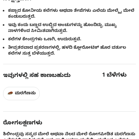
ಕಪ್ಪಾದ ಕೋನೀಯ ಕಲೆಗಳು ಅಥವಾ ತೇಪೆಗಳು ಎಲೆಯ ಮೇಲ್ಮೈ ಮೇಲೆ
ಕಂಡುಬರುತ್ತದೆ.
ಇವು ಕಂದು ಬಣ್ಣದ ಉಬ್ಬಿದ ಅಂಚುಗಳನ್ನು ಹೊಂದಿದ್ದು, ಮುಖ್ಯ
ನಾಳಗಳಿಂದ ಸೀಮಿತವಾಗಿರುತ್ತವೆ.
ಕಲೆಗಳ ಕೇಂದ್ರಗಳು ಒಣಗಿ, ಉದುರುತ್ತವೆ.
ತೀವ್ರತರವಾದ ಪ್ರಕರಣಗಳಲ್ಲಿ, ಹಳದಿ ಕ್ಲೋರೋಟಿಕ್ ಹೊರ ವರ್ತುಲ
ಕಲೆಗಳ ಸುತ್ತ ಬೆಳೆಯುತ್ತದೆ.
1
ಬೆಳೆಗಳು
ಇವುಗಳಲ್ಲಿ ಸಹ ಕಾಣಬಹುದು
ಮರಗೆಣಸು
ರೋಗಲಕ್ಷಣಗಳು
ಶಿಲೀಂಧ್ರವು ಸಸ್ಯದ ಮೇಲೆ ಅಥವಾ ನೆಲದ ಮೇಲೆ ರೋಗಪೀಡಿತ ಮರಗೆಣಸು