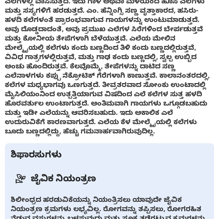
ಎಲೆಗಳಲ್ಲಿ ವಾಸಿಸುತ್ತದೆ. ಇದು ಗಾಳಿ ಅಥವಾ ಮಳೆಯಿಂದ ಹೊಸ ಎಲೆಗಳು
ಮತ್ತು ಸಸ್ಯಗಳಿಗೆ ಹರಡುತ್ತದೆ. ಎಂ. ಹೆನ್ನಿಂಗ್ಸಿ ಸಣ್ಣ ವೃತ್ತಾಕಾರದ, ಹಸಿರು-
ಹಳದಿ ಕಲೆಗಳಂತೆ ಪ್ರಾರಂಭವಾಗುವ ಗಾಯಗಳನ್ನು ಉಂಟುಮಾಡುತ್ತದೆ.
ಅವು ದೊಡ್ಡದಾದಂತೆ, ಅವು ಪ್ರಮುಖ ಎಲೆಗಳ ಸಿರೆಗಳಿಂದ ಬೇರ್ಪಡುತ್ತವೆ
ಮತ್ತು ಕೋನೀಯ ತೇಪೆಗಳಾಗಿ ಬೆಳೆಯುತ್ತವೆ. ಎಲೆಯ ಮೇಲಿನ
ಮೇಲ್ಮೈಯಲ್ಲಿ ಕಲೆಗಳು ಕಂದು ಬಣ್ಣದಿಂದ ತಿಳಿ ಕಂದು ಬಣ್ಣದಲ್ಲಿರುತ್ತವೆ,
ವಿವಿಧ ಗಾತ್ರಗಳಲ್ಲಿರುತ್ತವೆ, ಮತ್ತು ಗಾಢ ಕಂದು ಬಣ್ಣದಲ್ಲಿ, ಸ್ವಲ್ಪ ಉಬ್ಬಿದ
ಅಂಚು ಹೊಂದಿರುತ್ತವೆ. ಕೆಲವೊಮ್ಮೆ, ತೇಪೆಗಳನ್ನು ದಾಟಿದ ಸಣ್ಣ
ಎಲೆನಾಳಗಳು ಕಪ್ಪು ನೆಕ್ರೋಟಿಕ್ ಗೆರೆಗಳಾಗಿ ಕಾಣುತ್ತವೆ. ಕಾಲಾನಂತರದಲ್ಲಿ,
ಕಲೆಗಳ ಮಧ್ಯಭಾಗವು ಒಣಗುತ್ತದೆ. ತೀವ್ರತರವಾದ ಸೋಂಕು ಉಂಟಾದಲ್ಲಿ
ಮೈಸಿಲಿಯಂನಿಂದ ಉತ್ಪತ್ತಿಯಾಗುವ ವಿಷದಿಂದ ಎಲೆ ಕಲೆಗಳ ಸುತ್ತ ಹಳದಿ
ಹೊರವರ್ತುಲ ಉಂಟಾಗುತ್ತದೆ. ಅಂತಿಮವಾಗಿ ಗಾಯಗಳು ಒಗ್ಗೂಡಬಹುದು
ಮತ್ತು ಇಡೀ ಎಲೆಯನ್ನು ಆವರಿಸಬಹುದು. ಇದು ಅಕಾಲಿಕ ಎಲೆ
ಉದುರುವಿಕೆಗೆ ಕಾರಣವಾಗುತ್ತದೆ. ಎಲೆಯ ಕೆಳ ಮೇಲ್ಮೈಯಲ್ಲಿ ಕಲೆಗಳು
ಬೂದು ಬಣ್ಣದಲ್ಲಿದ್ದು, ಹೆಚ್ಚು ಗಮನಾರ್ಹವಾಗಿರುವುದಿಲ್ಲ.
ಶಿಫಾರಸುಗಳು
ಜೈವಿಕ ನಿಯಂತ್ರಣ
ಶಿಲೀಂಧ್ರದ ಹರಡುವಿಕೆಯನ್ನು ನಿಯಂತ್ರಿಸಲು ಯಾವುದೇ ಜೈವಿಕ
ನಿಯಂತ್ರಣ ಕ್ರಮಗಳು ಲಭ್ಯವಿಲ್ಲ. ರೋಗವನ್ನು ತಪ್ಪಿಸಲು, ರೋಗರಹಿತ
ನೆಡುವ ವಸ್ತುಗಳನ್ನು ಬಳಸುವುದು ಮತ್ತು ಸೂಕ್ತ ತಡೆಗಟ್ಟುವ ಕ್ರಮಗಳನ್ನು