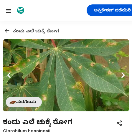
ಅಪ್ಲಿಕೇಶನ್ ಪಡೆಯಿರಿ
ಕಂದು ಎಲೆ ಚುಕ್ಕೆ ರೋಗ
ಮರಗೆಣಸು
ಕಂದು ಎಲೆ ಚುಕ್ಕೆ ರೋಗ
Clarohilum henningsii