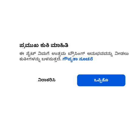
ಪ್ರಮುಖ ಕುಕಿ ಮಾಹಿತಿ
ಈ ಸೈಟ್ ನಿಮಗೆ ಉತ್ತಮ ಬ್ರೌಸಿಂಗ್ ಅನುಭವವನ್ನು ನೀಡಲು
ಕುಕೀಗಳನ್ನು ಬಳಸುತ್ತದೆ.
ಗೌಪ್ಯತಾ ಸೂಚನೆ
ನಿರಾಕರಿಸಿ
ಒಪ್ಪಿಕೊ