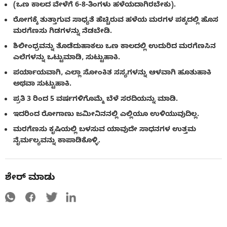
(ಒಣ ಕಾಲದ ವೇಳೆಗೆ 6-8-ತಿಂಗಳು ಹಳೆಯದಾಗಿರಬೇಕು).
ರೋಗಕ್ಕೆ ತುತ್ತಾಗುವ ಸಾಧ್ಯತೆ ಹೆಚ್ಚಿರುವ ಹಳೆಯ ಮರಗಳ ಪಕ್ಕದಲ್ಲಿ ಹೊಸ
ಮರಗೆಣಸು ಗಿಡಗಳನ್ನು ನೆಡಬೇಡಿ.
ಶಿಲೀಂಧ್ರವನ್ನು ತೊಡೆದುಹಾಕಲು ಒಣ ಕಾಲದಲ್ಲಿ ಉದುರಿದ ಮರಗೆಣಸಿನ
ಎಲೆಗಳನ್ನು ಒಟ್ಟುಮಾಡಿ, ಸುಟ್ಟುಹಾಕಿ.
ಪರ್ಯಾಯವಾಗಿ, ಎಲ್ಲಾ ಸೋಂಕಿತ ಸಸ್ಯಗಳನ್ನು ಆಳವಾಗಿ ಹೂತುಹಾಕಿ
ಅಥವಾ ಸುಟ್ಟುಹಾಕಿ.
ಪ್ರತಿ 3 ರಿಂದ 5 ವರ್ಷಗಳಿಗೊಮ್ಮೆ ಬೆಳೆ ಸರದಿಯನ್ನು ಮಾಡಿ.
ಇದರಿಂದ ರೋಗಾಣು ಜಮೀನಿನನಲ್ಲಿ ಎಲ್ಲಿಯೂ ಉಳಿಯುವುದಿಲ್ಲ.
ಮರಗೆಣಸು ಕೃಷಿಯಲ್ಲಿ ಬಳಸುವ ಯಾವುದೇ ಸಾಧನಗಳ ಉತ್ತಮ
ನೈರ್ಮಲ್ಯವನ್ನು ಕಾಪಾಡಿಕೊಳ್ಳಿ.
ಶೇರ್ ಮಾಡು