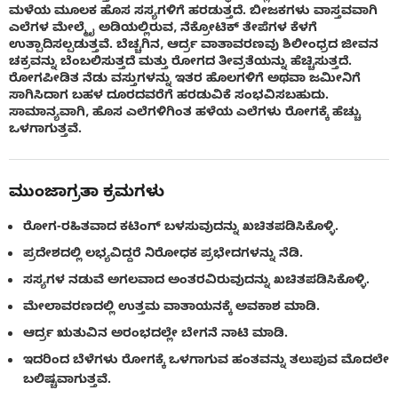
ಮಳೆಯ ಮೂಲಕ ಹೊಸ ಸಸ್ಯಗಳಿಗೆ ಹರಡುತ್ತದೆ. ಬೀಜಕಗಳು ವಾಸ್ತವವಾಗಿ
ಎಲೆಗಳ ಮೇಲ್ಮೈ ಅಡಿಯಲ್ಲಿರುವ, ನೆಕ್ರೋಟಿಕ್ ತೇಪೆಗಳ ಕೆಳಗೆ
ಉತ್ಪಾದಿಸಲ್ಪಡುತ್ತವೆ. ಬೆಚ್ಚಗಿನ, ಆರ್ದ್ರ ವಾತಾವರಣವು ಶಿಲೀಂಧ್ರದ ಜೀವನ
ಚಕ್ರವನ್ನು ಬೆಂಬಲಿಸುತ್ತದೆ ಮತ್ತು ರೋಗದ ತೀವ್ರತೆಯನ್ನು ಹೆಚ್ಚಿಸುತ್ತದೆ.
ರೋಗಪೀಡಿತ ನೆಡು ವಸ್ತುಗಳನ್ನು ಇತರ ಹೊಲಗಳಿಗೆ ಅಥವಾ ಜಮೀನಿಗೆ
ಸಾಗಿಸಿದಾಗ ಬಹಳ ದೂರದವರೆಗೆ ಹರಡುವಿಕೆ ಸಂಭವಿಸಬಹುದು.
ಸಾಮಾನ್ಯವಾಗಿ, ಹೊಸ ಎಲೆಗಳಿಗಿಂತ ಹಳೆಯ ಎಲೆಗಳು ರೋಗಕ್ಕೆ ಹೆಚ್ಚು
ಒಳಗಾಗುತ್ತವೆ.
ಮುಂಜಾಗ್ರತಾ ಕ್ರಮಗಳು
ರೋಗ-ರಹಿತವಾದ ಕಟಿಂಗ್ ಬಳಸುವುದನ್ನು ಖಚಿತಪಡಿಸಿಕೊಳ್ಳಿ.
ಪ್ರದೇಶದಲ್ಲಿ ಲಭ್ಯವಿದ್ದರೆ ನಿರೋಧಕ ಪ್ರಭೇದಗಳನ್ನು ನೆಡಿ.
ಸಸ್ಯಗಳ ನಡುವೆ ಅಗಲವಾದ ಅಂತರವಿರುವುದನ್ನು ಖಚಿತಪಡಿಸಿಕೊಳ್ಳಿ.
ಮೇಲಾವರಣದಲ್ಲಿ ಉತ್ತಮ ವಾತಾಯನಕ್ಕೆ ಅವಕಾಶ ಮಾಡಿ.
ಆರ್ದ್ರ ಋತುವಿನ ಅರಂಭದಲ್ಲೇ ಬೇಗನೆ ನಾಟಿ ಮಾಡಿ.
ಇದರಿಂದ ಬೆಳೆಗಳು ರೋಗಕ್ಕೆ ಒಳಗಾಗುವ ಹಂತವನ್ನು ತಲುಪುವ ಮೊದಲೇ
ಬಲಿಷ್ಚವಾಗುತ್ತವೆ.