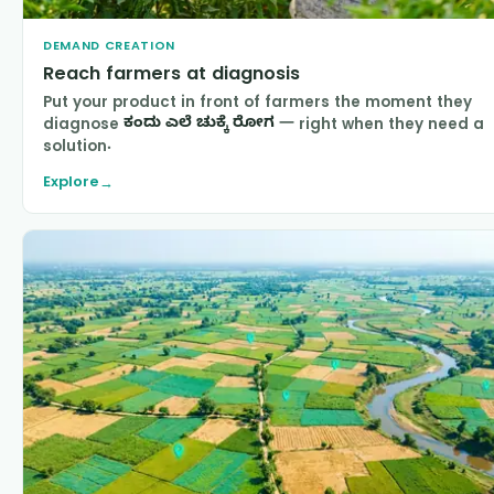
DEMAND CREATION
Reach farmers at diagnosis
Put your product in front of farmers the moment they
diagnose
ಕಂದು ಎಲೆ ಚುಕ್ಕೆ ರೋಗ
— right when they need a
solution.
Explore
→