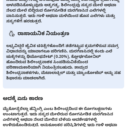
ಅಳವಡಿಸಿಕೊಳ್ಳುವುದು ಅತ್ಯಗತ್ಯ. ಶಿಲೀಂಧ್ರವು ಸಸ್ಯದ ಮೇಲೆ ಅಥವಾ
ನೆಲದ ಮೇಲೆ ಬಿದ್ದಿರುವ ರೋಗಪೀಡಿತ ಮರಗೆಣಸಿನ ಎಲೆಗಳಲ್ಲಿ
ವಾಸಿಸುತ್ತದೆ. ಇದು ಗಾಳಿ ಅಥವಾ ಮಳೆಯಿಂದ ಹೊಸ ಎಲೆಗಳು ಮತ್ತು
ಸಸ್ಯಗಳಿಗೆ ಹರಡುತ್ತದೆ.
ರಾಸಾಯನಿಕ ನಿಯಂತ್ರಣ
ಲಭ್ಯವಿದ್ದರೆ ಜೈವಿಕ ಚಿಕಿತ್ಸೆಗಳೊಂದಿಗೆ ತಡೆಗಟ್ಟುವ ಕ್ರಮಗಳಿರುವ ಸಮಗ್ರ
ವಿಧಾನವನ್ನು ಯಾವಾಗಲೂ ಪರಿಗಣಿಸಿ. ಮರಗೆಣಸಿನಲ್ಲಿ ಕಂದು ಎಲೆ
ಚುಕ್ಕೆಗಳನ್ನು ಥಿಯೋಫನೇಟ್ (0.20%), ಕ್ಲೋರ್ಥಲೋನಿಲ್
ಹೊಂದಿರುವ ಶಿಲೀಂಧ್ರನಾಶಕ ಸಿಂಪಡಿಸುವಿಕೆಯಿಂದ
ಪರಿಣಾಮಕಾರಿಯಾಗಿ ನಿಯಂತ್ರಿಸಬಹುದು. ತಾಮ್ರದ
ಶಿಲೀಂಧ್ರನಾಶಕಗಳು, ಮೆಟಾಲಾಕ್ಸಿಲ್ ಮತ್ತು ಮ್ಯಾಂಕೋಜೆಬ್ ಅನ್ನು ಸಹ
ಶಿಫಾರಸು ಮಾಡಲಾಗಿದೆ.
ಅದಕ್ಕೆ ಏನು ಕಾರಣ
ಮೈಕೋಸ್ಫೆರೆಲ್ಲಾ ಹೆನ್ನಿಂಗ್ಸಿ ಎಂಬ ಶಿಲೀಂಧ್ರದಿಂದ ಈ ರೋಗಲಕ್ಷಣಗಳು
ಉಂಟಾಗುತ್ತವೆ. ಇದು ಸಸ್ಯದ ಮೇಲಿರುವ ರೋಗಪೀಡಿತ ಮರಗೆಣಸಿನ
ಎಲೆಗಳಲ್ಲಿ ಅಥವಾ ನೆಲದ ಮೇಲಿನ ಬೆಳೆಯ ಅವಶೇಷಗಳಲ್ಲಿ
ಉಳಿದುಕೊಂಡಿರುತ್ತದೆ. ಅನುಕೂಲಕರ ಪರಿಸ್ಥಿತಿಗಳಲ್ಲಿ ಇದು ಗಾಳಿ ಅಥವಾ