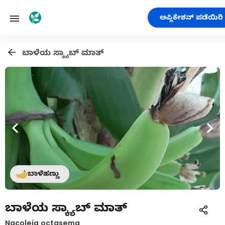
ಅಪ್ಲಿಕೇಶನ್ ಪಡೆಯಿರಿ
ಬಾಳೆಯ ಸ್ಕ್ಯಾಬ್ ಮಾತ್
ಬಾಳೆಹಣ್ಣು
ಬಾಳೆಯ ಸ್ಕ್ಯಾಬ್ ಮಾತ್
Nacoleia octasema