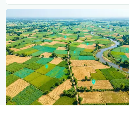
PLANTIX INTELLIGENCE
The intelligence behind this page
Explore the live agronomic data that powers Plantix