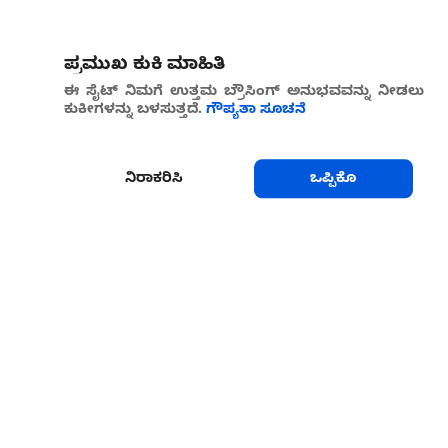
ಪ್ರಮುಖ ಕುಕಿ ಮಾಹಿತಿ
ಈ ಸೈಟ್ ನಿಮಗೆ ಉತ್ತಮ ಬ್ರೌಸಿಂಗ್ ಅನುಭವವನ್ನು ನೀಡಲು
ಕುಕೀಗಳನ್ನು ಬಳಸುತ್ತದೆ.
ಗೌಪ್ಯತಾ ಸೂಚನೆ
ನಿರಾಕರಿಸಿ
ಒಪ್ಪಿಕೊ