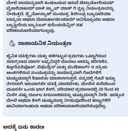
ಮೇಲೆ ಸಾಮಾನ್ಯವಾಗಿ ಕಂಡುಬರುವ ಇರುವೆ ಟೆಟ್ರಾಮೋರಿಯಮ್
ಬೈಕಾರಿನಾಟಮ್ ಬಾಳೆ ಸ್ಕ್ಯಾಬ್ ಮಾತ್ ಗೆ ಸ್ವಲ್ಪ ನಿಯಂತ್ರಣವನ್ನು
ನೀಡುತ್ತದೆ. ಸ್ಪೈನೋಸ್ಯಾಡ್ ಸಂಯುಕ್ತ, ಶಿಲೀಂಧ್ರ ಬ್ಯೂವಾರಿಯಾ
ಬಾಸ್ಸಿನಾ ಅಥವಾ ಮೆಟಾರ್ಹಾರ್ಜಿಯಾಮ್ ಅನಿಸೊಪ್ಲಿಯಾ ಅಥವಾ
ಬ್ಯಾಕ್ಟೀರಿಯ ಬ್ಯಾಸಿಲಸ್ ತುರಿಂಜಿಯೆನ್ಸಿಸ್ ಸಹ
ಪರಿಣಾಮಕಾರಿಯಾಗಬಲ್ಲವು.
ರಾಸಾಯನಿಕ ನಿಯಂತ್ರಣ
ಜೈವಿಕ ಚಿಕಿತ್ಸೆಗಳು ಮತ್ತು ತಡೆಗಟ್ಟುವ ಕ್ರಮಗಳು ಒಟ್ಟಾಗಿರುವ
ಸಮಗ್ರವಾದ ಮಾರ್ಗ ಲಭ್ಯವಿದ್ದರೆ ಮೊದಲು ಅದನ್ನು ಪರಿಗಣಿಸಿ.
ಕ್ಲೋರಿಪಿರಿಫೊಸ್, ಬಿಫೆಂಥ್ರಿನ್ ಮತ್ತು ಬೆಂಡಿಕಾರ್ಬ್ ನ ಸಕ್ರಿಯ
ಅಂಶಗಳಿರುವ ಸಂಯುಕ್ತವನ್ನು ಸಾಮಾನ್ಯವಾಗಿ ಗೊನೆಗಳಿಗೆ
ಚುಚ್ಚುಮದ್ದಾಗಿ ಶಿಫಾರಸು ಮಾಡಲಾಗುತ್ತದೆ. ಸಸ್ಯದಲ್ಲಿ ಗೊನೆ ಇನ್ನೂ
ನೇರವಾಗಿ ಇರುವಾಗಲೇ ಚಿಕಿತ್ಸೆ ಮಾಡಬೇಕು. ಮೇಲಿನ ತುದಿಯಿಂದ
ಮೂರನೇ ಒಂದು ಭಾಗ ಕೆಳಗೆ, ಸರಿಯಾದ ಪ್ರಮಾಣದಲ್ಲಿ 20 ರಿಂದ 40
ಮಿಲೀ ನಷ್ಟು ದುರ್ಬಲ ಕೀಟನಾಶಕವನ್ನು ಚುಚ್ಚುಮದ್ದಾಗಿ ನೀಡಿ. ಇದಕ್ಕಿಂತ
ಮೇಲೆ ಅಥವಾ ಕೆಳಗೆ ಚುಚ್ಚುಮದ್ದು ನೀಡುವುದರಿಂದ ಹಣ್ಣುಗಳಿಗೆ
ಹಾನಿಯಾಗಬಹುದು ಅಥವಾ ಪರಿಣಾಮಕಾರಿಯಾಗಿರುವುದಿಲ್ಲ.
ಅದಕ್ಕೆ ಏನು ಕಾರಣ