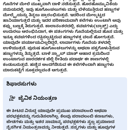
ಗೊನೆಗಳ ಮೇಲೆ ಮುಖ್ಯವಾಗಿ ದಾಳಿ ನಡೆಸುತ್ತವೆ. ಹೊರಹೊಮ್ಮುವಿಕೆಯ
ಸಮಯದಲ್ಲಿ, ಇವು ಹೂಗೊಂಚಲುಗಳು ಮತ್ತು ಬೆಳೆಯುತ್ತಿರುವ ಹಣ್ಣುಗಳ
ಮೇಲ್ಮೈಯನ್ನು ತಿನ್ನಲು ಪ್ರಾರಂಭಿಸುತ್ತವೆ. ಇದರಿಂದ ಮೇಲ್ಮಟ್ಟದ
ಹಾನಿಯಾಗುತ್ತದೆ ಮತ್ತು ಇದರ ಪರಿಣಾಮವಾಗಿ ಕಲೆಗಳು ಉಂಟಾಗಿ ಅವು
ಕಪ್ಪು ಬಣ್ಣಕ್ಕೆ ತಿರುಗುತ್ತವೆ. ಕಾಲಾನಂತರದಲ್ಲಿ, ಕವಚಗಳು(ಬ್ರಾಕ್ಟ್) ಎದ್ದು
ಉದುರಲು ಆರಂಭಿಸಿದಾಗ, ಈ ಪತಂಗಗಳು ಗೊನೆಯಲ್ಲಿರುವ ಹೊಸ ಮತ್ತು
ಇನ್ನೂ ಕವಚಗಳಿಂದ ರಕ್ಷಿಸಲ್ಪಟ್ಟಿರುವ ಹಣ್ಣುಗಳತ್ತ ವಲಸೆ ಹೋಗುತ್ತವೆ.
ಯಾವುದೇ ಪರ್ಯಾಯವಿಲ್ಲದಿದ್ದರೆ, ಲಾರ್ವಾಗಳು ಗೊನೆಯ ತಳದಲ್ಲಿ
ಉಳಿಯುತ್ತವೆ. ಪುರುಷ ಹೂಗೊಂಚಲುಗಳನ್ನು ಅಥವಾ ಪಕ್ವಗೊಳುತ್ತಿರುವ
ಹಣ್ಣುಗಳನ್ನು ತಿನ್ನುತ್ತವೆ. ಬಾಳೆ ಸ್ಕ್ಯಾಬ್ ಮಾತ್ ಆಹಾರ ಕ್ರಮದಿಂದ
ಉಂಟಾಗುವ ಪಾರದರ್ಶಕ ಜೆಲ್ಲಿ ರೀತಿಯ ಪದಾರ್ಥ ಈ ತಾಣಗಳಲ್ಲಿ
ಕಂಡುಬರುತ್ತವೆ. ಹಣ್ಣಿನ ಅಂದಗೆಡಿಸುವ ಈ ಕಲೆಗಳಿಂದಾಗಿ ಹಣ್ಣುಗಳು
ಮಾರುಕಟ್ಟೆಗೆ ಸೂಕ್ತವಲ್ಲವಂತೆ ಆಗುತ್ತವೆ.
ಶಿಫಾರಸುಗಳು
ಜೈವಿಕ ನಿಯಂತ್ರಣ
ಈ ಕೀಟದ ವಿರುದ್ಧ ಯಾವುದೇ ಪ್ರಮುಖ ಪರಾವಲಂಬಿ ಅಥವಾ
ಪರಭಕ್ಷಕವನ್ನು ಗುರುತಿಸಲಾಗಿಲ್ಲ. ಕೆಲವು ಪರಾವಲಂಬಿ ಕಣಜಗಳು,
ಜೇಡಗಳು ಮತ್ತು ಇತರ ಸಾಮಾನ್ಯ ಪರಭಕ್ಷಕಗಳು ಸ್ವಲ್ಪ ಪ್ರಮಾಣದ
ನೈಸರ್ಗಿಕ ನಿಯಂತ್ರಣವನ್ನು ನೀಡುತ್ತವೆ. ಸಸ್ಯಗಳು ಮತ್ತು ಹೂವುಗಳ