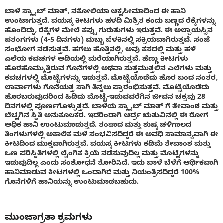
ಬಾಳೆ ಸ್ಕ್ಯಾಬ್ ಮಾತ್, ನಕೋಲಿಯಾ ಆಕ್ಟಸೀಮಾದಿಂದ ಈ ಹಾನಿ
ಉಂಟಾಗುತ್ತದೆ. ವಯಸ್ಕ ಕೀಟಗಳು ಹಳದಿ ಮಿಶ್ರಿತ ಕಂದು ಬಣ್ಣದ ರೆಕ್ಕೆಗಳನ್ನು
ಹೊಂದಿದ್ದು, ರೆಕ್ಕೆಗಳ ಮೇಲೆ ಕಪ್ಪು ಗುರುತುಗಳು ಇರುತ್ತವೆ. ಈ ಅಲ್ಪಾಯಸ್ಸಿನ
ಪತಂಗಗಳು (4-5 ದಿನಗಳು) ಮಬ್ಬು ಬೆಳಕಿನಲ್ಲಿ ಸಕ್ರಿಯವಾಗಿರುತ್ತವೆ. ಸಂಜೆ
ಸಂಭೋಗ ನಡೆಸುತ್ತವೆ. ಹಗಲು ಹೊತ್ತಿನಲ್ಲಿ, ಅವು ಕಸದಲ್ಲಿ ಮತ್ತು ಹಳೆ
ಎಲೆಯ ಕವಚಗಳ ಅಡಿಯಲ್ಲಿ ಮರೆಯಾಗಿರುತ್ತವೆ. ಹೆಣ್ಣು ಕೀಟಗಳು
ಹೊರಹೊಮ್ಮುತ್ತಿರುವ ಗೊನೆಗಳಲ್ಲಿ ಅಥವಾ ಸುತ್ತಮುತ್ತಲಿನ ಎಲೆಗಳು ಮತ್ತು
ಕವಚಗಳಲ್ಲಿ ಮೊಟ್ಟೆಗಳನ್ನು ಇಡುತ್ತವೆ. ಮೊಟ್ಟೆಯೊಡೆದು ಹೊರ ಬಂದ ನಂತರ,
ಲಾರ್ವಾಗಳು ಗೊನೆಯತ್ತ ಸಾಗಿ ತಿನ್ನಲು ಪ್ರಾರಂಭಿಸುತ್ತವೆ. ಮೊಟ್ಟೆಯೊಡೆದು
ಹೊರಬರುವುದರಿಂದ ಹಿಡಿದು ಮೊಟ್ಟೆ-ಇಡುವವರೆಗಿನ ಜೀವನ ಚಕ್ರವು 28
ದಿನಗಳಲ್ಲಿ ಪೂರ್ಣಗೊಳ್ಳುತ್ತದೆ. ಬಾಳೆಯ ಸ್ಕ್ಯಾಬ್ ಮಾತ್ ಗೆ ತೇವಾಂಶ ಮತ್ತು
ಬೆಚ್ಚಗಿನ ಸ್ಥಿತಿ ಅನುಕೂಲಕರ. ಇದರಿಂದಾಗಿ ಆರ್ದ್ರ ಋತುವಿನಲ್ಲಿ ಈ ರೋಗ
ಅಧಿಕ ಹಾನಿ ಉಂಟುಮಾಡುತ್ತದೆ. ತಂಪಾದ ಮತ್ತು ಶುಷ್ಕ ಚಳಿಗಾಲದ
ತಿಂಗಳುಗಳಲ್ಲಿ ಅಕಾಲಿಕ ಮಳೆ ಸಂಭವಿಸದಿದ್ದರೆ ಈ ಅವಧಿ ಸಾಮಾನ್ಯವಾಗಿ ಈ
ಕೀಟದಿಂದ ಮುಕ್ತವಾಗಿರುತ್ತವೆ. ವಯಸ್ಕ ಕೀಟಗಳು ಕಡಿಮೆ ತೇವಾಂಶ ಮತ್ತು
ಒಣ ಪರಿಸ್ಥಿತಿಗಳಲ್ಲಿ ಲೈಂಗಿಕ ಕ್ರಿಯೆ ನಡೆಸುವುದಿಲ್ಲ ಮತ್ತು ಮೊಟ್ಟೆಗಳನ್ನು
ಇಡುವುದಿಲ್ಲ ಎಂದು ಸಂಶೋಧನೆ ತೋರಿಸಿದೆ. ಇದು ಬಾಳೆ ಬೆಳೆಗೆ ಆರ್ಥಿಕವಾಗಿ
ಹಾನಿಮಾಡುವ ಕೀಟಗಳಲ್ಲಿ ಒಂದಾಗಿದೆ ಮತ್ತು ನಿಯಂತ್ರಿಸದಿದ್ದರೆ 100%
ಗೊನೆಗಳಿಗೆ ಹಾನಿಯನ್ನು ಉಂಟುಮಾಡಬಹುದು.
ಮುಂಜಾಗ್ರತಾ ಕ್ರಮಗಳು