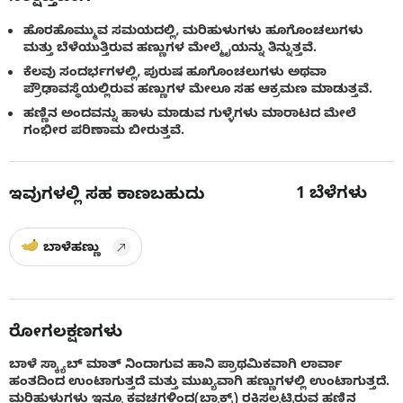
ಹೊರಹೊಮ್ಮುವ ಸಮಯದಲ್ಲಿ, ಮರಿಹುಳುಗಳು ಹೂಗೊಂಚಲುಗಳು
ಮತ್ತು ಬೆಳೆಯುತ್ತಿರುವ ಹಣ್ಣುಗಳ ಮೇಲ್ಮೈಯನ್ನು ತಿನ್ನುತ್ತವೆ.
ಕೆಲವು ಸಂದರ್ಭಗಳಲ್ಲಿ, ಪುರುಷ ಹೂಗೊಂಚಲುಗಳು ಅಥವಾ
ಪ್ರೌಢಾವಸ್ಥೆಯಲ್ಲಿರುವ ಹಣ್ಣುಗಳ ಮೇಲೂ ಸಹ ಆಕ್ರಮಣ ಮಾಡುತ್ತವೆ.
ಹಣ್ಣಿನ ಅಂದವನ್ನು ಹಾಳು ಮಾಡುವ ಗುಳ್ಳೆಗಳು ಮಾರಾಟದ ಮೇಲೆ
ಗಂಭೀರ ಪರಿಣಾಮ ಬೀರುತ್ತವೆ.
1
ಬೆಳೆಗಳು
ಇವುಗಳಲ್ಲಿ ಸಹ ಕಾಣಬಹುದು
ಬಾಳೆಹಣ್ಣು
ರೋಗಲಕ್ಷಣಗಳು
ಬಾಳೆ ಸ್ಕ್ಯಾಬ್ ಮಾತ್ ನಿಂದಾಗುವ ಹಾನಿ ಪ್ರಾಥಮಿಕವಾಗಿ ಲಾರ್ವಾ
ಹಂತದಿಂದ ಉಂಟಾಗುತ್ತದೆ ಮತ್ತು ಮುಖ್ಯವಾಗಿ ಹಣ್ಣುಗಳಲ್ಲಿ ಉಂಟಾಗುತ್ತದೆ.
ಮರಿಹುಳುಗಳು ಇನ್ನೂ ಕವಚಗಳಿಂದ(ಬ್ರಾಕ್ಟ್) ರಕ್ಷಿಸಲ್ಪಟ್ಟಿರುವ ಹಣ್ಣಿನ