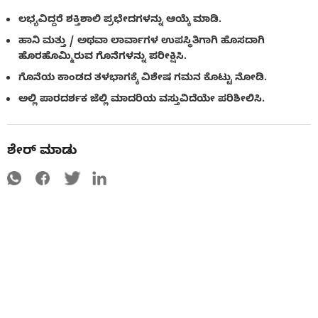
ಲಭ್ಯವಿದ್ದರೆ ಶಕ್ತಿಶಾಲಿ ಪ್ರಭೇದಗಳನ್ನು ಆಯ್ಕೆ ಮಾಡಿ.
ಹಾನಿ ಮತ್ತು / ಅಥವಾ ಲಾರ್ವಾಗಳ ಉಪಸ್ಥಿತಿಗಾಗಿ ಹೊಸದಾಗಿ
ಹೊರಹೊಮ್ಮಿರುವ ಗೊನೆಗಳನ್ನು ಪರೀಕ್ಷಿಸಿ.
ಗೊನೆಯ ಕಾಂಡದ ತಳಭಾಗಕ್ಕೆ ವಿಶೇಷ ಗಮನ ಕೊಟ್ಟು ನೋಡಿ.
ಅಲ್ಲಿ ಪಾರದರ್ಶಕ ಜೆಲ್ಲಿ ಮಾದರಿಯ ವಸ್ತುವಿದೆಯೇ ಪರಿಶೀಲಿಸಿ.
ಶೇರ್ ಮಾಡು