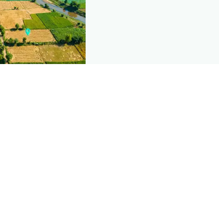
nd this page
mic data that powers