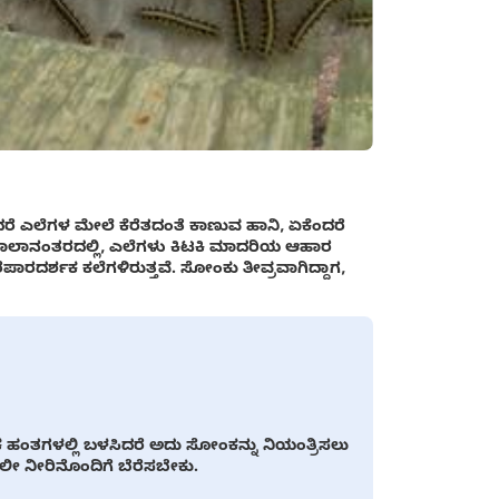
ೆ ಎಲೆಗಳ ಮೇಲೆ ಕೆರೆತದಂತೆ ಕಾಣುವ ಹಾನಿ, ಏಕೆಂದರೆ
ೆ. ಕಾಲಾನಂತರದಲ್ಲಿ, ಎಲೆಗಳು ಕಿಟಕಿ ಮಾದರಿಯ ಆಹಾರ
ೆಪಾರದರ್ಶಕ ಕಲೆಗಳಿರುತ್ತವೆ. ಸೋಂಕು ತೀವ್ರವಾಗಿದ್ದಾಗ,
ಹಂತಗಳಲ್ಲಿ ಬಳಸಿದರೆ ಅದು ಸೋಂಕನ್ನು ನಿಯಂತ್ರಿಸಲು
ಲೀ ನೀರಿನೊಂದಿಗೆ ಬೆರೆಸಬೇಕು.