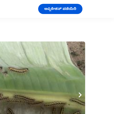
ಅಪ್ಲಿಕೇಶನ್ ಪಡೆಯಿರಿ