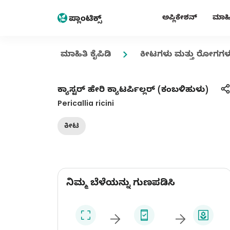
ಅಪ್ಲಿಕೇಶನ್
ಮಾಹಿತ
ಮಾಹಿತಿ ಕೈಪಿಡಿ
ಕೀಟಗಳು ಮತ್ತು ರೋಗಗಳ
ಕ್ಯಾಸ್ಟರ್ ಹೇರಿ ಕ್ಯಾಟರ್ಪಿಲ್ಲರ್ (ಕಂಬಳಿಹುಳು)
Pericallia ricini
ಕೀಟ
ನಿಮ್ಮ ಬೆಳೆಯನ್ನು ಗುಣಪಡಿಸಿ