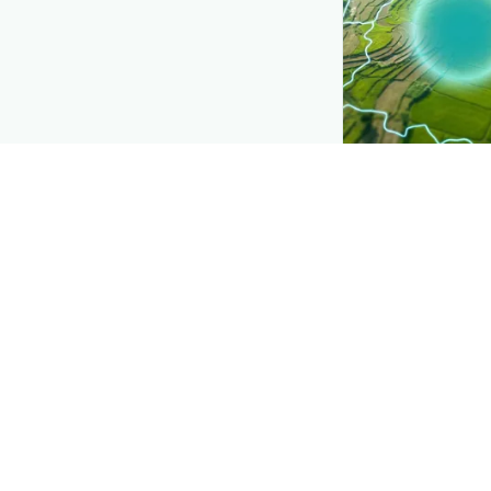
CROP INSIGHTS
Disease pres
See where
ಕ್ಯಾಸ್
is spreading, dis
Explore
→