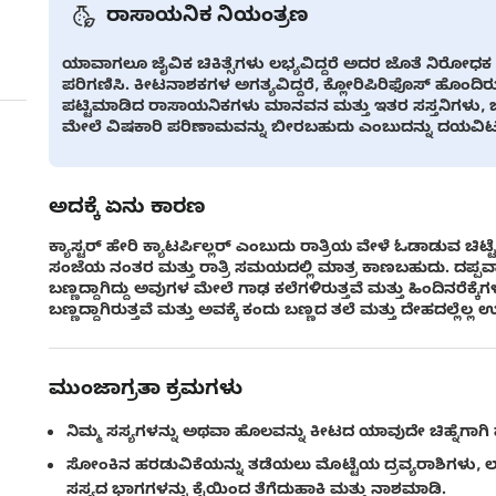
ರಾಸಾಯನಿಕ ನಿಯಂತ್ರಣ
ಯಾವಾಗಲೂ ಜೈವಿಕ ಚಿಕಿತ್ಸೆಗಳು ಲಭ್ಯವಿದ್ದರೆ ಅದರ ಜೊತೆ ನಿರೋಧಕ
ಪರಿಗಣಿಸಿ. ಕೀಟನಾಶಕಗಳ ಅಗತ್ಯವಿದ್ದರೆ, ಕ್ಲೋರಿಪಿರಿಫೊಸ್ ಹೊಂದಿ
ಪಟ್ಟಿಮಾಡಿದ ರಾಸಾಯನಿಕಗಳು ಮಾನವನ ಮತ್ತು ಇತರ ಸಸ್ತನಿಗಳು, 
ಮೇಲೆ ವಿಷಕಾರಿ ಪರಿಣಾಮವನ್ನು ಬೀರಬಹುದು ಎಂಬುದನ್ನು ದಯವಿಟ್ಟು 
ಅದಕ್ಕೆ ಏನು ಕಾರಣ
ಕ್ಯಾಸ್ಟರ್ ಹೇರಿ ಕ್ಯಾಟರ್ಪಿಲ್ಲರ್ ಎಂಬುದು ರಾತ್ರಿಯ ವೇಳೆ ಓಡಾಡುವ ಚಿಟ
ಸಂಜೆಯ ನಂತರ ಮತ್ತು ರಾತ್ರಿ ಸಮಯದಲ್ಲಿ ಮಾತ್ರ ಕಾಣಬಹುದು. ದಪ್ಪವಾ
ಬಣ್ಣದ್ದಾಗಿದ್ದು ಅವುಗಳ ಮೇಲೆ ಗಾಢ ಕಲೆಗಳಿರುತ್ತವೆ ಮತ್ತು ಹಿಂದಿನರೆಕ್ಕೆಗ
ಬಣ್ಣದ್ದಾಗಿರುತ್ತವೆ ಮತ್ತು ಅವಕ್ಕೆ ಕಂದು ಬಣ್ಣದ ತಲೆ ಮತ್ತು ದೇಹದಲ್ಲೆಲ್
ಮುಂಜಾಗ್ರತಾ ಕ್ರಮಗಳು
ನಿಮ್ಮ ಸಸ್ಯಗಳನ್ನು ಅಥವಾ ಹೊಲವನ್ನು ಕೀಟದ ಯಾವುದೇ ಚಿಹ್ನೆಗಾಗಿ 
ಸೋಂಕಿನ ಹರಡುವಿಕೆಯನ್ನು ತಡೆಯಲು ಮೊಟ್ಟೆಯ ದ್ರವ್ಯರಾಶಿಗಳು,
ಸಸ್ಯದ ಭಾಗಗಳನ್ನು ಕೈಯಿಂದ ತೆಗೆದುಹಾಕಿ ಮತ್ತು ನಾಶಮಾಡಿ.