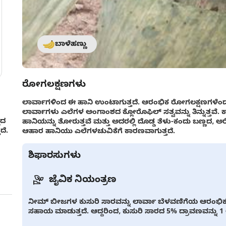
ಬಾಳೆಹಣ್ಣು
ರೋಗಲಕ್ಷಣಗಳು
ಲಾರ್ವಾಗಳಿಂದ ಈ ಹಾನಿ ಉಂಟಾಗುತ್ತದೆ. ಆರಂಭಿಕ ರೋಗಲಕ್ಷಣಗಳೆಂದರ
ಲಾರ್ವಾಗಳು ಎಲೆಗಳ ಅಂಗಾಂಶದ ಕ್ಲೋರೊಫಿಲ್ ಸತ್ವವನ್ನು ತಿನ್ನುತ್ತವ
ಲದ
ಹಾನಿಯನ್ನು ತೋರುತ್ತವೆ ಮತ್ತು ಅದರಲ್ಲಿ ದೊಡ್ಡ ತೆಳು-ಕಂದು ಬಣ್ಣದ, ಅರ
ದೆ.
ಆಹಾರ ಹಾನಿಯು ಎಲೆಗಳಚುವಿಕೆಗೆ ಕಾರಣವಾಗುತ್ತದೆ.
ಶಿಫಾರಸುಗಳು
ಜೈವಿಕ ನಿಯಂತ್ರಣ
ನೀಮ್ ಬೀಜಗಳ ಕುಸುರಿ ಸಾರವನ್ನು ಲಾರ್ವಾ ಬೆಳವಣಿಗೆಯ ಆರಂಭಿಕ 
ಸಹಾಯ ಮಾಡುತ್ತದೆ. ಆದ್ದರಿಂದ, ಕುಸುರಿ ಸಾರದ 5% ದ್ರಾವಣವನ್ನು 1 