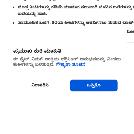
ದೊಡ್ಡ ಕೀಟಗಳನ್ನು ಕಡಿಮೆ ಮಾಡುವ ಸಲುವಾಗಿ ಬೆಳಕಿನ ಬಲೆಗಳನ್ನ
ಬಲೆಯನ್ನು ಹಾಕಿ.
ಸಾಮೂಹಿಕ ಬಲೆಗೆ, ಕಿರಿಯ ಕೀಟಗಳನ್ನು ಆಕರ್ಷಿಸಲು ಸುಡುವ ಟಾರ್ಚ್
ಸೋಂಕಿತ ಸಸ್ಯಗಳನ್ನು ತೆಗೆದುಹಾಕಿ ಮತ್ತು ಅವುಗಳನ್ನು ಸುಡುವ ಮ
ಪ್ರಮುಖ ಕುಕಿ ಮಾಹಿತಿ
ಶೇರ್ ಮಾಡು
ಈ ಸೈಟ್ ನಿಮಗೆ ಉತ್ತಮ ಬ್ರೌಸಿಂಗ್ ಅನುಭವವನ್ನು ನೀಡಲು
ಕುಕೀಗಳನ್ನು ಬಳಸುತ್ತದೆ.
ಗೌಪ್ಯತಾ ಸೂಚನೆ
ನಿರಾಕರಿಸಿ
ಒಪ್ಪಿಕೊ