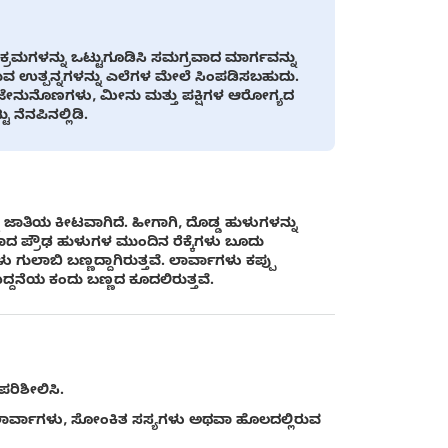
 ಕ್ರಮಗಳನ್ನು ಒಟ್ಟುಗೂಡಿಸಿ ಸಮಗ್ರವಾದ ಮಾರ್ಗವನ್ನು
ರುವ ಉತ್ಪನ್ನಗಳನ್ನು ಎಲೆಗಳ ಮೇಲೆ ಸಿಂಪಡಿಸಬಹುದು.
ಜೇನುನೊಣಗಳು, ಮೀನು ಮತ್ತು ಪಕ್ಷಿಗಳ ಆರೋಗ್ಯದ
ನೆನಪಿನಲ್ಲಿಡಿ.
್ಟೆ ಜಾತಿಯ ಕೀಟವಾಗಿದೆ. ಹೀಗಾಗಿ, ದೊಡ್ಡ ಹುಳುಗಳನ್ನು
ದ ಪ್ರೌಢ ಹುಳುಗಳ ಮುಂದಿನ ರೆಕ್ಕೆಗಳು ಬೂದು
ಳು ಗುಲಾಬಿ ಬಣ್ಣದ್ದಾಗಿರುತ್ತವೆ. ಲಾರ್ವಾಗಳು ಕಪ್ಪು
ಲ ಉದ್ದನೆಯ ಕಂದು ಬಣ್ಣದ ಕೂದಲಿರುತ್ತವೆ.
ಪರಿಶೀಲಿಸಿ.
 ಲಾರ್ವಾಗಳು, ಸೋಂಕಿತ ಸಸ್ಯಗಳು ಅಥವಾ ಹೊಲದಲ್ಲಿರುವ