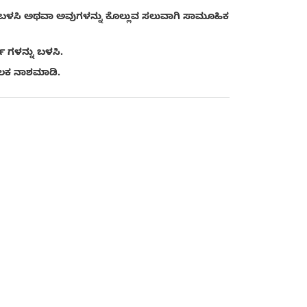
ು ಬಳಸಿ ಅಥವಾ ಅವುಗಳನ್ನು ಕೊಲ್ಲುವ ಸಲುವಾಗಿ ಸಾಮೂಹಿಕ
 ಗಳನ್ನು ಬಳಸಿ.
ೂಲಕ ನಾಶಮಾಡಿ.