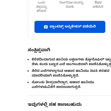
ಒಂದು
ರೋಗನಿರ್ಣಯವನ್ನು
ಔಷಧ
ಚಿತ್ರವನ್ನು
ನೋಡಿ
ಪಡೆಯಿರಿ
ತೆಗೆಯಿರಿ
ಪ್ಲಾಂಟಿಕ್ಸ್ ಅಪ್ಲಿಕೇಶನ್ ಪಡೆಯಿರಿ
ಸಂಕ್ಷಿಪ್ತವಾಗಿ
ಕೆರೆತದಿಂದಾಗುವ ಹಾನಿಯ ಲಕ್ಷಣಗಳು ಕ್ಲೋರೊಫಿಲ್ ಇಲ್
ತೆಳು ಕಂದು ಬಣ್ಣದ ಎಲೆ ಅಂಗಾಂಶವಾಗಿ ಕಾಣಿಸಿಕೊಳ್ಳುತ್ತ
ತೆರೆದ ಎಲೆಗಳಲ್ಲಾಗುವ ಆಹಾರ ಹಾನಿಯು ಕಿಟಕಿ ತರಹದ
ಮಾದರಿಯಾಗಿ ಕಾಣಿಸಿಕೊಳ್ಳುತ್ತದೆ.
ಸೋಂಕು ತೀವ್ರವಾಗಿದ್ದಾಗ, ಆಹಾರ ಹಾನಿಯು
ಎಲೆಗಳಚುವಿಕೆಗೆ ಕಾರಣವಾಗುತ್ತದೆ.
ಇವುಗಳಲ್ಲಿ ಸಹ ಕಾಣಬಹುದು