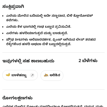
ಸಂಕ್ಷಿಪ್ತವಾಗಿ
ಎಲೆಯ ಮೇಲಿನ ಬದಿಯಲ್ಲಿ ಅತೀ ಸಣ್ಣದಾದ, ಬಿಳಿ ಕ್ಲೋರೋಟಿಕ್
ಕಲೆಗಳು.
ಎಲೆಯ ಕೆಳ ಭಾಗದಲ್ಲಿ ಗಾಢ ಬಣ್ಣದ ಸ್ರವಿಸುವಿಕೆ.
ಎಲೆಗಳು ಹಳದಿಯಾಗುತ್ತವೆ ಮತ್ತು ಬಾಡುತ್ತವೆ.
ಪ್ರೌಢ ಕೀಟಗಳು ಅರೆಪಾರದರ್ಶಕ, ಫ್ರಿಂಜ್ ಆಗಿರುವ ಲೇಸ್ ತರಹದ
ರೆಕ್ಕೆಗಳಿಂದ ಹಳದಿ ಅಥವಾ ಬಿಳಿ ಬಣ್ಣದಲ್ಲಿರುತ್ತವೆ.
2
ಬೆಳೆಗಳು
ಇವುಗಳಲ್ಲಿ ಸಹ ಕಾಣಬಹುದು
ಬಾಳೆಹಣ್ಣು
ಅರಿಶಿನ
ರೋಗಲಕ್ಷಣಗಳು
ಎಲೆಗಳ ಮೇಲಿನ ಸೋಂಕು ದೂರದಿಂದಲೂ ಗೋಚರಿಸುತ್ತದೆ. ವಯಸ್ಕ ಮತ್ತು