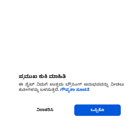
ಪ್ರಮುಖ ಕುಕಿ ಮಾಹಿತಿ
ಈ ಸೈಟ್ ನಿಮಗೆ ಉತ್ತಮ ಬ್ರೌಸಿಂಗ್ ಅನುಭವವನ್ನು ನೀಡಲು
ಕುಕೀಗಳನ್ನು ಬಳಸುತ್ತದೆ.
ಗೌಪ್ಯತಾ ಸೂಚನೆ
ನಿರಾಕರಿಸಿ
ಒಪ್ಪಿಕೊ