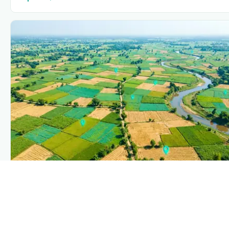
PLANTIX INTELLIGENCE
The intelligence behind this page