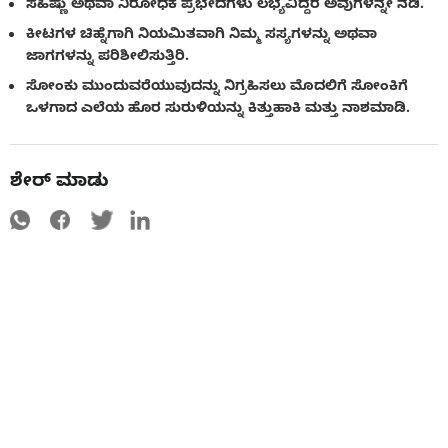
ಸಹಿಷ್ಣು ಅಥವಾ ನಿರೋಧಕ ಪ್ರಭೇದಗಳು ಲಭ್ಯವಿದ್ದರೆ ಅವುಗಳನ್ನೇ ನೆಡಿ.
ಕೀಟಗಳ ಚಿಹ್ನೆಗಾಗಿ ನಿಯಮಿತವಾಗಿ ನಿಮ್ಮ ಸಸ್ಯಗಳನ್ನು ಅಥವಾ
ಜಾಗಗಳನ್ನು ಪರಿಶೀಲಿಸುತ್ತಿರಿ.
ಸೋಂಕು ಮುಂದುವರೆಯುವುದನ್ನು ನಿಗ್ರಹಿಸಲು ಮೊದಲಿಗೆ ಸೋಂಕಿಗೆ
ಒಳಗಾದ ಎಲೆಯ ಹೊರ ಸುರುಳಿಯನ್ನು ಕಿತ್ತುಹಾಕಿ ಮತ್ತು ನಾಶಮಾಡಿ.
ಶೇರ್ ಮಾಡು