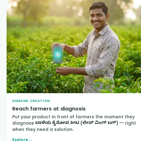
DEMAND CREATION
Reach farmers at diagnosis
Put your product in front of farmers the moment they
diagnose
ಬಾಳೆಯ ಕೈಸೋಪ ಕೀಟ (ಲೇಸ್ ವಿಂಗ್ ಬಗ್)
— right
when they need a solution.
Explore
→