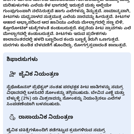
ಮರಿಹುಳುಗಳು ಎಲೆಯ ಕೆಳ ಭಾಗದಲ್ಲಿ ಇರುತ್ತವೆ ಮತ್ತು ಅಲ್ಲಿಯೇ
ಗುಂಪುಗುಂಪಾಗಿ ನಲೆಸಿರುತ್ತವೆ ಹಾಗು ಎಲೆಗಳನ್ನು ತಿನ್ನುತ್ತವೆ. ಸಾಮಾನ್ಯವಾಗಿ,
ಕೀಟಗಳು ಮಧ್ಯನಾಳದ ಸುತ್ತಮುತ್ತ ಎಲೆಯ ಸಾರವನ್ನು ಹೀರುತ್ತವೆ. ಕೀಟಗಳ
ಆಹಾರ ಅಭ್ಯಾಸದಿಂದ ಆದ ಹಾನಿಯು ಎಲೆಯ ಮೇಲ್ಭಾಗದಲ್ಲಿ ಸಣ್ಣ ಬಿಳಿ,
ಕ್ಲೋರೋಟಿಕ್ ಚುಕ್ಕೆಗಳಂತೆ ಕಂಡುಬರುತ್ತದೆ. ಕಪ್ಪನೆಯ ಕೀಟ ಸ್ರಾವಗಳು ಎಲೆ
ಮೇಲ್ಭಾಗದಲ್ಲಿ ಕಂಡುಬರುತ್ತವೆ. ಕೀಟಗಳು ಇರುವ ಪ್ರದೇಶಗಳು
ಕಾಲಾನಂತರದಲ್ಲಿ ಹಳದಿ ಬಣ್ಣದಿಂದ ಕಂದು ಬಣ್ಣಕ್ಕೆ ತಿರುಗಿ ಒಣಗುತ್ತವೆ.
ಮರಗಳು ಕುಂಠಿತ ಬೆಳವಣಿಗೆ ಹೊಂದಿದ್ದು, ರೋಗಗ್ರಸ್ತವಾದಂತೆ ಕಾಣುತ್ತವೆ.
ಶಿಫಾರಸುಗಳು
ಜೈವಿಕ ನಿಯಂತ್ರಣ
ಸ್ಟೆಥೊಕೊನಸ್ ಪ್ರೆಫೆಕ್ಟಸ್ ನಂತಹ ಪರಭಕ್ಷಕ ಕೀಟ ಜಾತಿಗಳನ್ನು ಸಮಗ್ರ
ವಿಧಾನದಲ್ಲಿ ಬಳಸಿದರೆ ಸೋಂಕನ್ನು ತಗ್ಗಿಸಬಹುದು. ಬೇವಿನ ಎಣ್ಣೆ ಮತ್ತು
ಬೆಳ್ಳುಳ್ಳಿ (2%) ಯ ಮಿಶ್ರಣವನ್ನು ಸೋಂಕನ್ನು ನಿಯಂತ್ರಿಸಲು ಎಲೆಗಳ
ಸಿಂಪಡಣೆಯಾಗಿ ಬಳಸಬಹುದು.
ರಾಸಾಯನಿಕ ನಿಯಂತ್ರಣ
ಜೈವಿಕ ಚಿಕಿತ್ಸೆಗಳೊಂದಿಗೆ ತಡೆಗಟ್ಟುವ ಕ್ರಮಗಳಿರುವ ಸಮಗ್ರ