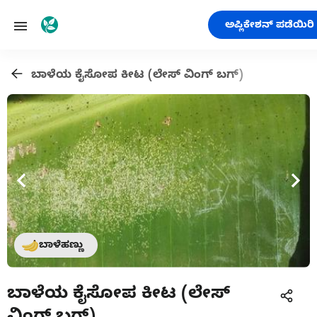
ಅಪ್ಲಿಕೇಶನ್ ಪಡೆಯಿರಿ
ಬಾಳೆಯ ಕೈಸೋಪ ಕೀಟ (ಲೇಸ್ ವಿಂಗ್ ಬಗ್)
ಬಾಳೆಹಣ್ಣು
ಬಾಳೆಯ ಕೈಸೋಪ ಕೀಟ (ಲೇಸ್
ವಿಂಗ್ ಬಗ್)