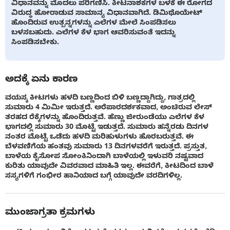
ವಿಧಾನವನ್ನು ಮೊದಲು ಪರಿಗಣಿಸಿ. ಕೀಟನಾಶಕಗಳ ಬಳಕೆ ಈ ರೋಗದ
ವಿರುದ್ಧ ಹೋರಾಡುವ ಸಾಮಾನ್ಯ ವಿಧಾನವಾಗಿದೆ. ಡಿಮಿಥೊಯೇಟ್
ಹೊಂದಿರುವ ಉತ್ಪನ್ನಗಳನ್ನು ಎಲೆಗಳ ಮೇಲೆ ಸಿಂಪಡಿಸಲು
ಬಳಸಬಹುದು. ಎಲೆಗಳ ಕೆಳ ಭಾಗ ಆವರಿಸುವಂತೆ ಇದನ್ನು
ಸಿಂಪಡಿಸಬೇಕು.
ಅದಕ್ಕೆ ಏನು ಕಾರಣ
ವಯಸ್ಕ ಕೀಟಗಳು ಹಳದಿ ಬಣ್ಣದಿಂದ ಬಿಳಿ ಬಣ್ಣದ್ದಾಗಿದ್ದು, ಗಾತ್ರದಲ್ಲಿ
ಸುಮಾರು 4 ಮಿಮೀ ಇರುತ್ತದೆ. ಅರೆಪಾರದರ್ಶಕವಾದ, ಅಂಚಿರುವ ಲೇಸ್
ತರಹದ ರೆಕ್ಕೆಗಳನ್ನು ಹೊಂದಿರುತ್ತವೆ. ಹೆಣ್ಣು ಜೀರುಂಡೆಯು ಎಲೆಗಳ ಕೆಳ
ಭಾಗದಲ್ಲಿ ಸುಮಾರು 30 ಮೊಟ್ಟೆ ಇಡುತ್ತದೆ. ಸುಮಾರು ಹನ್ನೆರಡು ದಿನಗಳ
ನಂತರ ಮೊಟ್ಟೆ ಒಡೆದು ಹಳದಿ ಮರಿಹುಳುಗಳು ಹೊರಬರುತ್ತವೆ. ಈ
ಬೆಳವಣಿಗೆಯ ಹಂತವು ಸುಮಾರು 13 ದಿನಗಳವರೆಗೆ ಇರುತ್ತದೆ. ಪ್ರಸ್ತುತ,
ಬಾಳೆಯ ಕೈಸೋಪ ಸೋಂಕಿನಿಂದಾಗಿ ಬಾಳೆಯಲ್ಲಿ ಇಳುವರಿ ನಷ್ಟವಾದ
ಕುರಿತು ಯಾವುದೇ ವಿವರವಾದ ಮಾಹಿತಿ ಇಲ್ಲ. ಈವರೆಗೆ, ಕೀಟದಿಂದ ಬಾಳೆ
ಸಸ್ಯಗಳಿಗೆ ಗಂಭೀರ ಹಾನಿಯಾದ ಬಗ್ಗೆ ಯಾವುದೇ ವರದಿಗಳಿಲ್ಲ.
ಮುಂಜಾಗ್ರತಾ ಕ್ರಮಗಳು