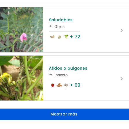
Saludables
Otros
+ 72
Áfidos o pulgones
Insecto
+ 69
Mostrar más