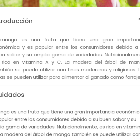
troducción
 mango es una fruta que tiene una gran importanc
onómica y es popular entre los consumidores debido a
en sabor y su amplia gama de variedades. Nutricionalmen
 rico en vitamina A y C. La madera del árbol de ma
mbién se puede utilizar con fines madereros y religiosos. 
jas se pueden utilizar para alimentar al ganado como forraje
uidados
ango es una fruta que tiene una gran importancia económic
opular entre los consumidores debido a su buen sabor y su
ia gama de variedades. Nutricionalmente, es rico en vitami
 La madera del árbol de mango también se puede utilizar co