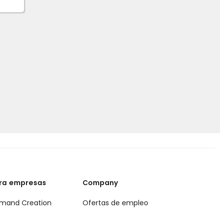
ra empresas
Company
mand Creation
Ofertas de empleo