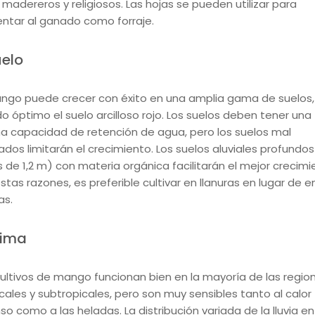
 madereros y religiosos. Las hojas se pueden utilizar para
entar al ganado como forraje.
elo
ango puede crecer con éxito en una amplia gama de suelos,
o óptimo el suelo arcilloso rojo. Los suelos deben tener una
a capacidad de retención de agua, pero los suelos mal
ados limitarán el crecimiento. Los suelos aluviales profundos
 de 1,2 m) con materia orgánica facilitarán el mejor crecimi
stas razones, es preferible cultivar en llanuras en lugar de e
as.
lima
cultivos de mango funcionan bien en la mayoría de las regio
cales y subtropicales, pero son muy sensibles tanto al calor
so como a las heladas. La distribución variada de la lluvia en