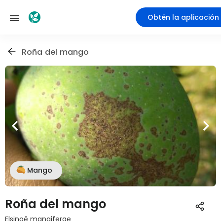
Obtén la aplicación
Roña del mango
Mango
Roña del mango
Elsinoë mangiferae