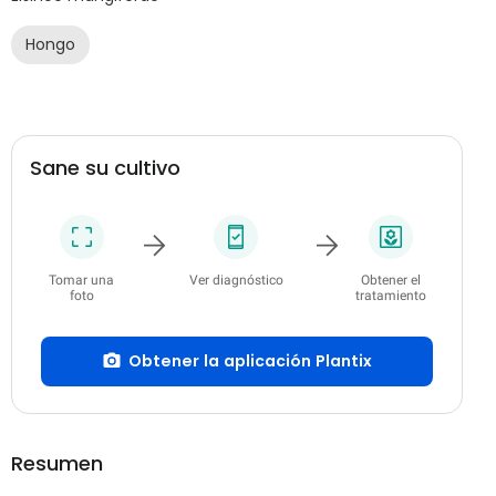
Hongo
Sane su cultivo
Tomar una
Ver diagnóstico
Obtener el
foto
tratamiento
Obtener la aplicación Plantix
Resumen