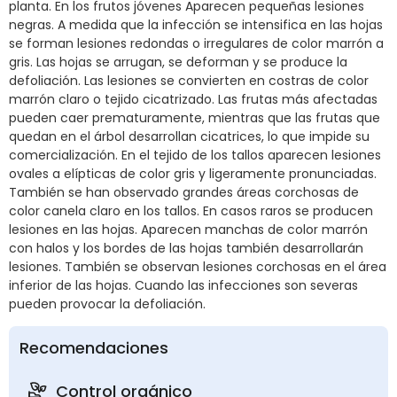
planta. En los frutos jóvenes Aparecen pequeñas lesiones
negras. A medida que la infección se intensifica en las hojas
se forman lesiones redondas o irregulares de color marrón a
gris. Las hojas se arrugan, se deforman y se produce la
defoliación. Las lesiones se convierten en costras de color
marrón claro o tejido cicatrizado. Las frutas más afectadas
pueden caer prematuramente, mientras que las frutas que
quedan en el árbol desarrollan cicatrices, lo que impide su
comercialización. En el tejido de los tallos aparecen lesiones
ovales a elípticas de color gris y ligeramente pronunciadas.
También se han observado grandes áreas corchosas de
color canela claro en los tallos. En casos raros se producen
lesiones en las hojas. Aparecen manchas de color marrón
con halos y los bordes de las hojas también desarrollarán
lesiones. También se observan lesiones corchosas en el área
inferior de las hojas. Cuando las infecciones son severas
pueden provocar la defoliación.
Recomendaciones
Control orgánico