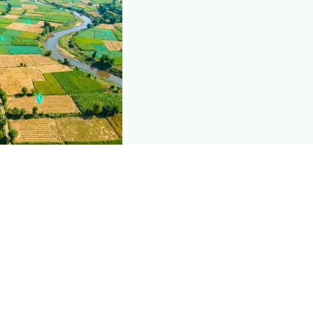
nd this page
mic data that powers